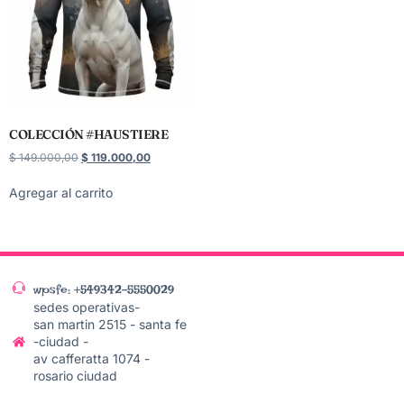
COLECCIÓN #HAUSTIERE
$
149.000,00
$
119.000,00
Agregar al carrito
wpsfe: +549342-5550029
sedes operativas-
san martin 2515 - santa fe
-ciudad -
av cafferatta 1074 -
rosario ciudad