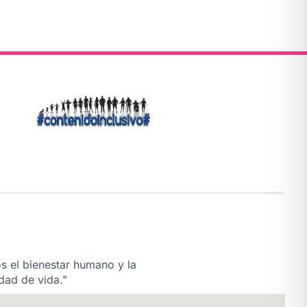
os el bienestar humano y la
dad de vida."