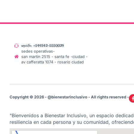
wpsfe: +549342-5550029
sedes operativas-
san martin 2515 - santa fe -ciudad -
av cafferatta 1074 - rosario ciudad
Copyright © 2026 - @bienestarinclusivo - All rights reserved -
"Bienvenidos a Bienestar Inclusivo, un espacio dedicado
resiliencia en cada persona y su comunidad, ofreciendo