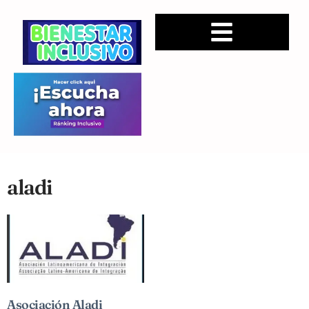
aladi
Asociación Aladi