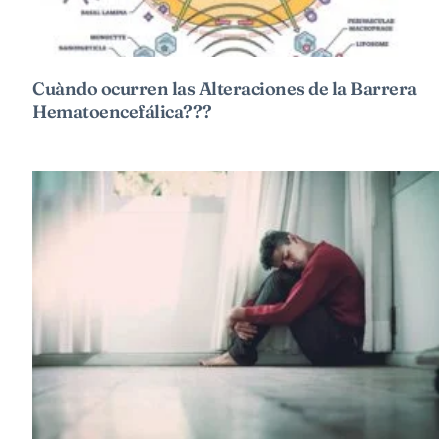
Cuàndo ocurren las Alteraciones de la Barrera
Hematoencefálica???