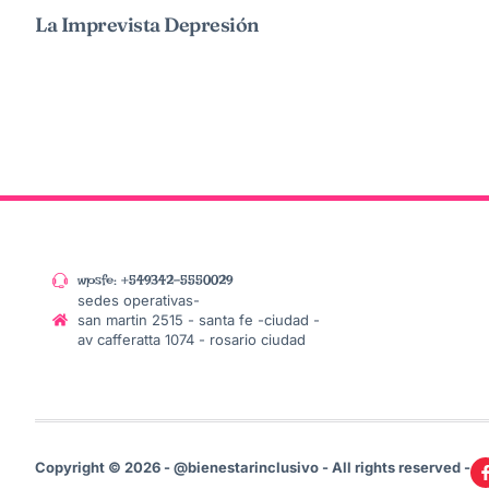
La Imprevista Depresión
wpsfe: +549342-5550029
sedes operativas-
san martin 2515 - santa fe -ciudad -
av cafferatta 1074 - rosario ciudad
Copyright © 2026 - @bienestarinclusivo - All rights reserved -