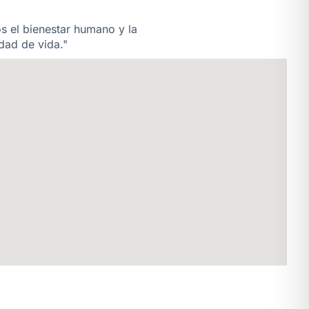
os el bienestar humano y la
dad de vida."