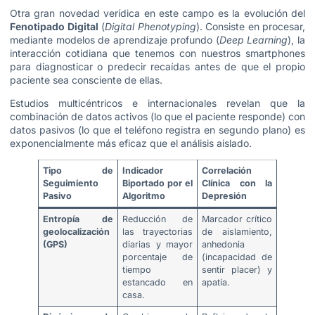
Otra gran novedad verídica en este campo es la evolución del
Fenotipado Digital
(
Digital Phenotyping
). Consiste en procesar,
mediante modelos de aprendizaje profundo (
Deep Learning
), la
interacción cotidiana que tenemos con nuestros smartphones
para diagnosticar o predecir recaídas antes de que el propio
paciente sea consciente de ellas.
Estudios multicéntricos e internacionales revelan que la
combinación de datos activos (lo que el paciente responde) con
datos pasivos (lo que el teléfono registra en segundo plano) es
exponencialmente más eficaz que el análisis aislado.
Tipo de
Indicador
Correlación
Seguimiento
Biportado por el
Clínica con la
Pasivo
Algoritmo
Depresión
Entropía de
Reducción de
Marcador crítico
geolocalización
las trayectorias
de aislamiento,
(GPS)
diarias y mayor
anhedonia
porcentaje de
(incapacidad de
tiempo
sentir placer) y
estancado en
apatía.
casa.