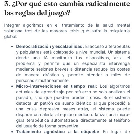
3. ¿Por qué esto cambia radicalmente
las reglas del juego?
Integrar algoritmos en el tratamiento de la salud mental
soluciona tres de las mayores crisis que sufre la psiquiatría
global:
Democratización y escalabilidad:
El acceso a terapeutas
y psiquiatras está colapsado a nivel mundial. Un sistema
donde una IA monitoriza tus dispositivos, aísla el
problema y permite que un especialista intervenga
mediante sesiones breves a distancia reduce los costes
de manera drástica y permite atender a miles de
personas simultáneamente.
Micro-intervenciones en tiempo real:
Los algoritmos
actuales de aprendizaje por refuerzo no solo analizan el
pasado, sino que pueden predecir crisis. Si el sistema
detecta un patrón de sueño idéntico al que precedió a
una crisis depresiva meses atrás, el sistema puede
disparar una alerta al equipo médico o lanzar una micro-
guía terapéutica automatizada directamente al teléfono
del usuario de forma preventiva.
Tratamiento agnóstico a la etiqueta:
En lugar de