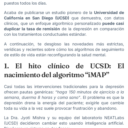
puestos todos los días.
Acaba de publicarse un estudio pionero de la
Universidad de
California en San Diego (UCSD)
que demuestra, con datos
clínicos, que un enfoque algorítmico personalizado
puede casi
duplicar la tasa de remisión
de la depresión en comparación
con los tratamientos conductuales estándar.
A continuación, te desgloso las novedades más estrictas,
verídicas y recientes sobre cómo los algoritmos de seguimiento
de estilo de vida están reconfigurando la salud mental.
1. El hito clínico de UCSD: El
nacimiento del algoritmo “iMAP”
Casi todas las intervenciones tradicionales para la depresión
ofrecen pautas genéricas:
“haga 150 minutos de ejercicio a la
semana, duerma 8 horas y coma sano”
. El problema es que la
depresión drena la energía del paciente; exigirle que cambie
toda su vida a la vez suele provocar frustración y abandono.
La Dra. Jyoti Mishra y su equipo del laboratorio NEATLabs
(UCSD) decidieron cambiar esto usando inteligencia artificial.