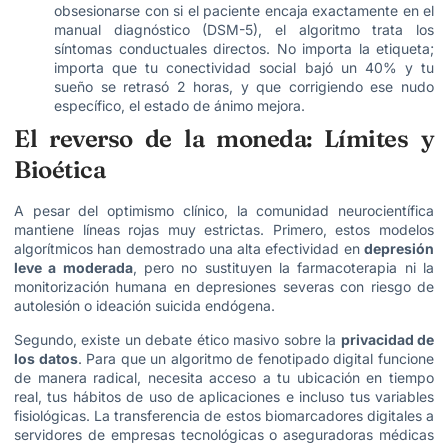
obsesionarse con si el paciente encaja exactamente en el
manual diagnóstico (DSM-5), el algoritmo trata los
síntomas conductuales directos. No importa la etiqueta;
importa que tu conectividad social bajó un 40% y tu
sueño se retrasó 2 horas, y que corrigiendo ese nudo
específico, el estado de ánimo mejora.
El reverso de la moneda: Límites y
Bioética
A pesar del optimismo clínico, la comunidad neurocientífica
mantiene líneas rojas muy estrictas. Primero, estos modelos
algorítmicos han demostrado una alta efectividad en
depresión
leve a moderada
, pero no sustituyen la farmacoterapia ni la
monitorización humana en depresiones severas con riesgo de
autolesión o ideación suicida endógena.
Segundo, existe un debate ético masivo sobre la
privacidad de
los datos
. Para que un algoritmo de fenotipado digital funcione
de manera radical, necesita acceso a tu ubicación en tiempo
real, tus hábitos de uso de aplicaciones e incluso tus variables
fisiológicas. La transferencia de estos biomarcadores digitales a
servidores de empresas tecnológicas o aseguradoras médicas