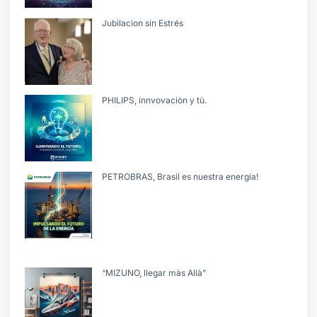
Jubilacion sin Estrés
PHILIPS, innvovaciòn y tù.
PETROBRAS, Brasil es nuestra energía!
“MIZUNO, llegar màs Allà”