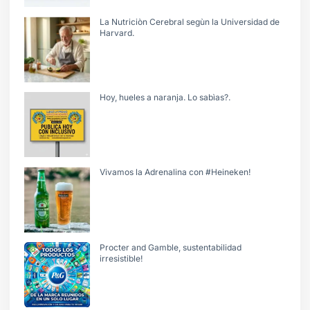
La Nutriciòn Cerebral segùn la Universidad de
Harvard.
Hoy, hueles a naranja. Lo sabìas?.
Vivamos la Adrenalina con #Heineken!
Procter and Gamble, sustentabilidad
irresistible!