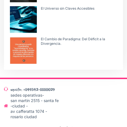
El Universo sin Claves Accesibles
El Cambio de Paradigma: Del Déficit a la
Divergencia.
wpsfe: +549342-5550029
sedes operativas-
san martin 2515 - santa fe
-ciudad -
av cafferatta 1074 -
rosario ciudad