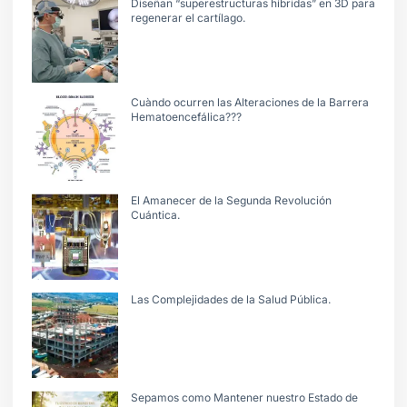
Diseñan “superestructuras híbridas” en 3D para
regenerar el cartílago.
Cuàndo ocurren las Alteraciones de la Barrera
Hematoencefálica???
El Amanecer de la Segunda Revolución
Cuántica.
Las Complejidades de la Salud Pública.
Sepamos como Mantener nuestro Estado de