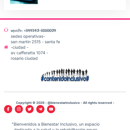
wpsfe: +549342-5550029
sedes operativas-
san martin 2515 - santa fe
-ciudad -
av cafferatta 1074 -
rosario ciudad
Copyright © 2026 - @bienestarinclusivo - All rights reserved -
"Bienvenidos a Bienestar Inclusivo, un espacio
dedicado a la salud y la rehabilitación neuro