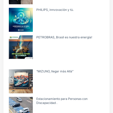
PHILIPS, innvovaciòn y tù.
PETROBRAS, Brasil es nuestra energía!
“MIZUNO, llegar màs Allà”
Estacionamiento para Personas con
Discapacidad .