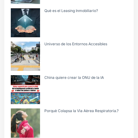
Què es el Leasing Inmobiliario?
Universo de los Entornos Accesibles
China quiere crear la ONU de la IA
Porquè Colapsa la Vìa Aèrea Respiratoria.?