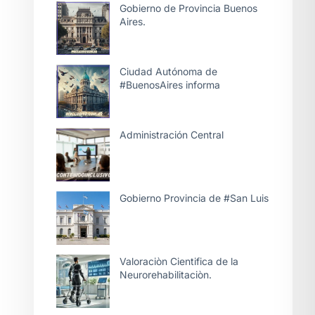
Gobierno de Provincia Buenos
Aires.
Ciudad Autónoma de
#BuenosAires informa
Administración Central
Gobierno Provincia de #San Luis
Valoraciòn Cientifica de la
Neurorehabilitaciòn.