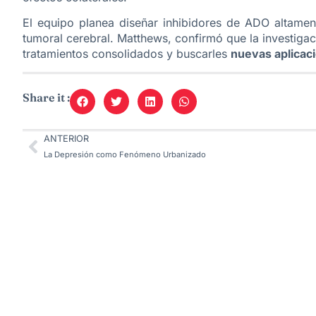
El equipo planea diseñar inhibidores de ADO altament
tumoral cerebral. Matthews, confirmó que la investig
tratamientos consolidados y buscarles
nuevas aplicac
Share it :
ANTERIOR
La Depresión como Fenómeno Urbanizado