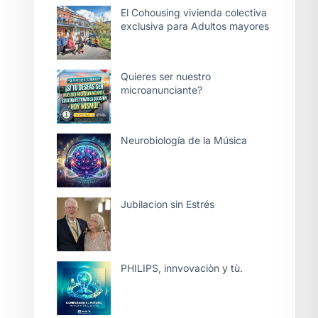
El Cohousing vivienda colectiva
exclusiva para Adultos mayores
Quieres ser nuestro
microanunciante?
Neurobiología de la Música
Jubilacion sin Estrés
PHILIPS, innvovaciòn y tù.