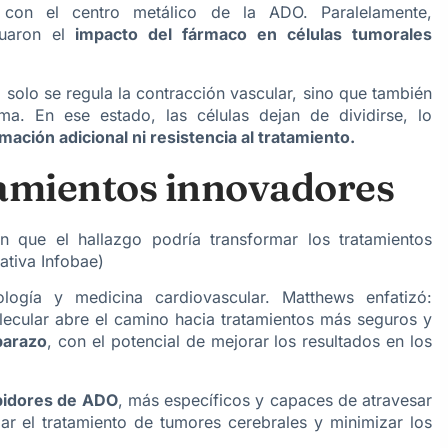
a con el centro metálico de la ADO. Paralelamente,
uaron el
impacto del fármaco en células tumorales
 solo se regula la contracción vascular, sino que también
ma. En ese estado, las células dejan de dividirse, lo
mación adicional ni resistencia al tratamiento.
tamientos innovadores
an que el hallazgo podría transformar los tratamientos
ativa Infobae)
ología
y
medicina cardiovascular
. Matthews enfatizó:
ecular abre el camino hacia tratamientos más seguros y
arazo
, con el potencial de mejorar los resultados en los
bidores de ADO
, más específicos y capaces de atravesar
zar el tratamiento de tumores cerebrales y minimizar los