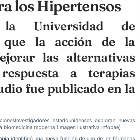
a los Hipertensos
 la Universidad de
n que la acción de la
jorar las alternativas
respuesta a terapias
udio fue publicado en la
Investigadores estadounidenses exploran nuevas
a biomedicina moderna (Imagen Ilustrativa Infobae)
ania
identificó una nueva función de uno de los fármacos