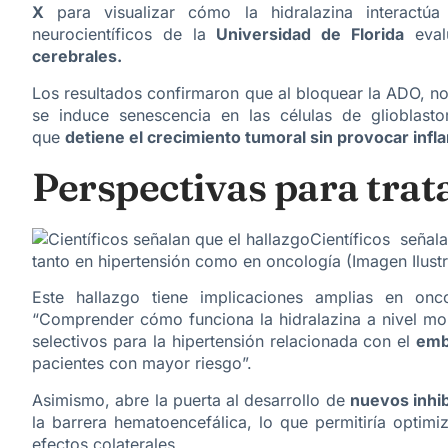
X
para visualizar cómo la hidralazina interactú
neurocientíficos de la
Universidad de Florida
eval
cerebrales.
Los resultados confirmaron que al bloquear la ADO, no
se induce senescencia en las células de glioblasto
que
detiene el crecimiento tumoral sin provocar infla
Perspectivas para tra
Científicos señal
tanto en hipertensión como en oncología (Imagen Ilustr
Este hallazgo tiene implicaciones amplias en
onc
“Comprender cómo funciona la hidralazina a nivel mol
selectivos para la hipertensión relacionada con el
emb
pacientes con mayor riesgo”.
Asimismo, abre la puerta al desarrollo de
nuevos inhi
la barrera hematoencefálica, lo que permitiría optimi
efectos colaterales.