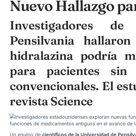
Nuevo Hallazgo par
Investigadores de
Pensilvania hallaro
hidralazina podría me
para pacientes sin 
convencionales. El est
revista Science
funciones de medicamentos antiguos en el avance de l
Un equipo de
científicos de la Universidad de Pensilv