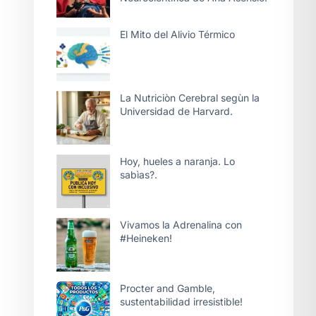
El Mito del Alivio Térmico
La Nutriciòn Cerebral segùn la
Universidad de Harvard.
Hoy, hueles a naranja. Lo
sabìas?.
Vivamos la Adrenalina con
#Heineken!
Procter and Gamble,
sustentabilidad irresistible!