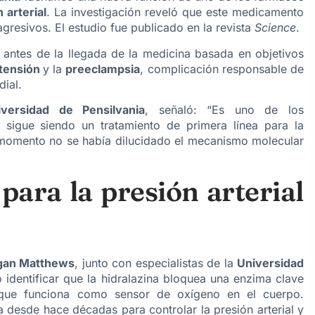
 arterial
. La investigación reveló que este medicamento
gresivos. El estudio fue publicado en la revista
Science
.
o antes de la llegada de la medicina basada en objetivos
rtensión
y la
preeclampsia
, complicación responsable de
dial.
ersidad de Pensilvania
, señaló: “Es uno de los
 sigue siendo un tratamiento de primera línea para la
 momento no se había dilucidado el mecanismo molecular
ara la presión arterial
an Matthews
, junto con especialistas de la
Universidad
ó identificar que la hidralazina bloquea una enzima clave
que funciona como sensor de oxígeno en el cuerpo.
za desde hace décadas para controlar la presión arterial y