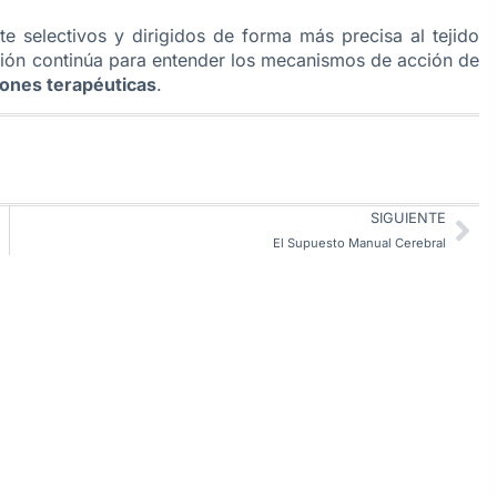
e selectivos y dirigidos de forma más precisa al tejido
ación continúa para entender los mecanismos de acción de
iones terapéuticas
.
SIGUIENTE
El Supuesto Manual Cerebral