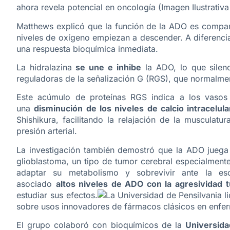
ahora revela potencial en oncología (Imagen Ilustrativa
Matthews explicó que la función de la ADO es compa
niveles de oxígeno empiezan a descender. A diferenc
una respuesta bioquímica inmediata.
La hidralazina
se une e inhibe
la ADO, lo que silenc
reguladoras de la señalización G (RGS), que normalme
Este acúmulo de proteínas RGS indica a los vasos
una
disminución de los niveles de calcio intracelula
Shishikura, facilitando la relajación de la musculatu
presión arterial.
La investigación también demostró que la ADO juega u
glioblastoma, un tipo de tumor cerebral especialmente
adaptar su metabolismo y sobrevivir ante la es
asociado
altos niveles de ADO con la agresividad 
estudiar sus efectos.
sobre usos innovadores de fármacos clásicos en enfer
El grupo colaboró con bioquímicos de la
Universid