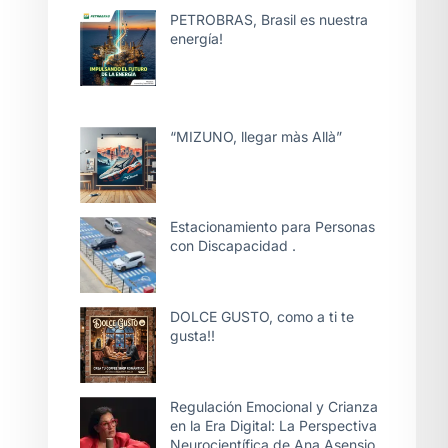
PETROBRAS, Brasil es nuestra
energía!
“MIZUNO, llegar màs Allà”
Estacionamiento para Personas
con Discapacidad .
DOLCE GUSTO, como a ti te
gusta!!
Regulación Emocional y Crianza
en la Era Digital: La Perspectiva
Neurocientífica de Ana Asensio.