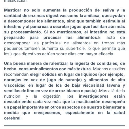
masticaciòn.
Masticar no solo aumenta la producción de saliva y la
cantidad de enzimas digestivas como la amilasa, que ayudan
a descomponer los alimentos, sino que también estimula al
intestino y al páncreas a secretar jugos que facilitan aún más
su procesamiento
.
Si no masticamos, el intestino no está
preparado para procesar los alimentos
.El acto de
descomponer las partículas de alimentos en trozos más
pequeños también aumenta su superficie, lo que permite que
los jugos digestivos actúen sobre ellas con mayor eficacia.
Una buena manera de ralentizar la ingesta de comida es, de
hecho, consumir alimentos con más textura
. Muchos estudios
recomiendan
elegir sólidos en lugar de líquidos (por ejemplo,
naranjas en vez de jugo de naranja) y alimentos de alta
viscosidad en lugar de los de baja viscosidad (avena y
semillas de lino en vez de arroz blanco o pasta)
.Más allá de la
nutrición y la digestión,
los investigadores están
descubriendo cada vez más que la masticación desempeña
un papel importante en otros aspectos de nuestro bienestar a
medida que envejecemos, especialmente en la salud
cerebral
.