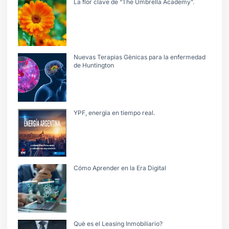
La flor clave de “The Umbrella Academy”.
Nuevas Terapias Gènicas para la enfermedad
de Huntington
YPF, energìa en tiempo real.
Cómo Aprender en la Era Digital
Què es el Leasing Inmobiliario?