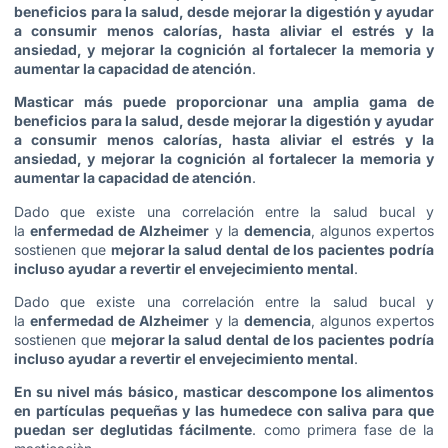
beneficios para la salud, desde mejorar la digestión y ayudar
a consumir menos calorías, hasta aliviar el estrés y la
ansiedad, y mejorar la cognición al fortalecer la memoria y
aumentar la capacidad de atención
.
Masticar más puede proporcionar una amplia gama de
beneficios para la salud, desde mejorar la digestión y ayudar
a consumir menos calorías, hasta aliviar el estrés y la
ansiedad, y mejorar la cognición al fortalecer la memoria y
aumentar la capacidad de atención
.
Dado que existe una correlación entre la salud bucal y
la
enfermedad de Alzheimer
y la
demencia
, algunos expertos
sostienen que
mejorar la salud dental de los pacientes podría
incluso ayudar a revertir el envejecimiento mental
.
Dado que existe una correlación entre la salud bucal y
la
enfermedad de Alzheimer
y la
demencia
, algunos expertos
sostienen que
mejorar la salud dental de los pacientes podría
incluso ayudar a revertir el envejecimiento mental
.
En su nivel más básico, masticar descompone los alimentos
en partículas pequeñas y las humedece con saliva para que
puedan ser deglutidas fácilmente
. como primera fase de la