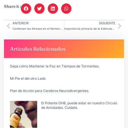
Share it :
ANTERIOR
SIGUIENTE
Continùan los Atrasos en el Nomenclador de Prestaciones.
Importancia primaria de la Estimulaciòn Temprana.
Articulos Relacionados
Sepa cómo Mantener la Paz en Tiempos de Tormentas.
Mi Pie el del otro Lado
Plan de Acción para Cerebros Neurodivergentes.
El Potente GHB, puede estar en nuestro Círculo
de Amistades. Cuidate.