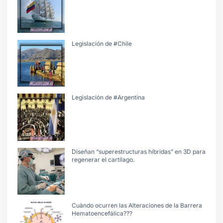
Legislación de #Chile
Legislación de #Argentina
Diseñan “superestructuras híbridas” en 3D para
regenerar el cartílago.
Cuàndo ocurren las Alteraciones de la Barrera
Hematoencefálica???