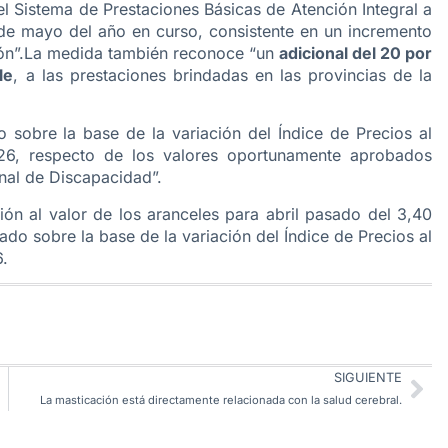
del Sistema de Prestaciones Básicas de Atención Integral a
de mayo del año en curso, consistente en un incremento
ación”.La medida también reconoce “un
adicional del 20 por
le
, a las prestaciones brindadas en las provincias de la
o sobre la base de la variación del Índice de Precios al
26, respecto de los valores oportunamente aprobados
nal de Discapacidad”.
ión al valor de los aranceles para abril pasado del 3,40
lado sobre la base de la variación del Índice de Precios al
.
SIGUIENTE
La masticación está directamente relacionada con la salud cerebral.