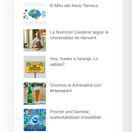
El Mito del Alivio Térmico
La Nutriciòn Cerebral segùn la
Universidad de Harvard.
Hoy, hueles a naranja. Lo
sabìas?.
Vivamos la Adrenalina con
#Heineken!
Procter and Gamble,
sustentabilidad irresistible!