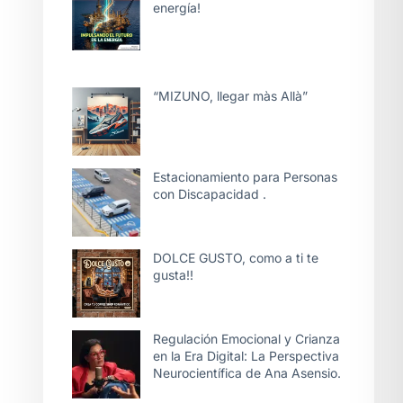
energía!
“MIZUNO, llegar màs Allà”
Estacionamiento para Personas
con Discapacidad .
DOLCE GUSTO, como a ti te
gusta!!
Regulación Emocional y Crianza
en la Era Digital: La Perspectiva
Neurocientífica de Ana Asensio.