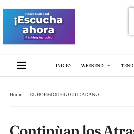
INICIO
WEEKEND
TEND
Home
EL HORMIGUERO CIUDADANO
Continùan los Atras