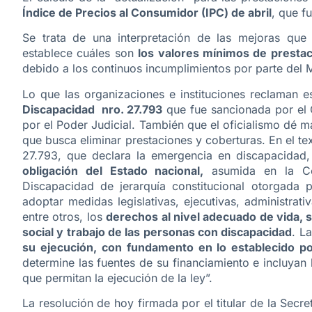
Índice de Precios al Consumidor (IPC) de abril
, que f
Se trata de una interpretación de las mejoras que
establece cuáles son
los valores mínimos de prestac
debido a los continuos incumplimientos por parte del M
Lo que las organizaciones e instituciones reclaman 
Discapacidad nro. 27.793
que fue sancionada por el C
por el Poder Judicial. También que el oficialismo dé m
que busca eliminar prestaciones y coberturas. En el te
27.793, que declara la emergencia en discapacidad,
obligación del Estado nacional,
asumida en la Co
Discapacidad de jerarquía constitucional otorgada 
adoptar medidas legislativas, ejecutivas, administrat
entre otros, los
derechos al nivel adecuado de vida, sa
social y trabajo de las personas con discapacidad
. L
su ejecución, con fundamento en lo establecido por
determine las fuentes de su financiamiento e incluyan
que permitan la ejecución de la ley”.
La resolución de hoy firmada por el titular de la Secr