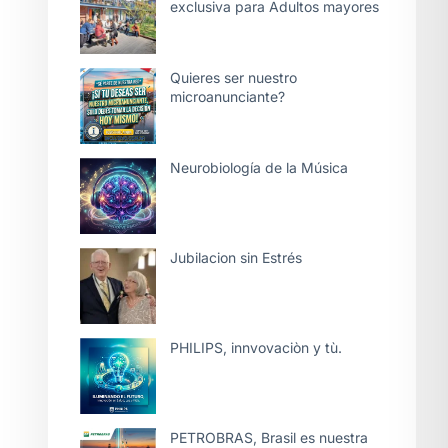
exclusiva para Adultos mayores
Quieres ser nuestro
microanunciante?
Neurobiología de la Música
Jubilacion sin Estrés
PHILIPS, innvovaciòn y tù.
PETROBRAS, Brasil es nuestra