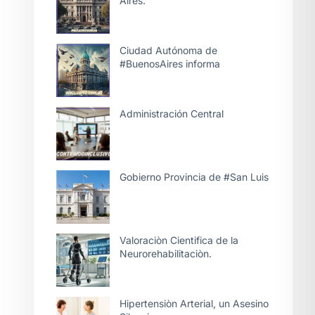
Aires.
Ciudad Autónoma de
#BuenosAires informa
Administración Central
Gobierno Provincia de #San Luis
Valoraciòn Cientifica de la
Neurorehabilitaciòn.
Hipertensiòn Arterial, un Asesino