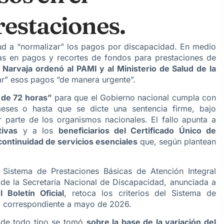
estaciones.
alud a “normalizar” los pagos por discapacidad. En medio
ras en pagos y recortes de fondos para prestaciones de
Narvaja ordenó al PAMI y al Ministerio de Salud de la
ar” esos pagos “de manera urgente”.
de 72 horas”
para que el Gobierno nacional cumpla con
meses o hasta que se dicte una sentencia firme, bajo
 parte de los organismos nacionales. El fallo apunta a
tivas
y a los
beneficiarios del Certificado Único de
continuidad de servicios esenciales
que, según plantean
 Sistema de Prestaciones Básicas de Atención Integral
a de la Secretaría Nacional de Discapacidad, anunciada a
 Boletín Oficial
, retoca los criterios del Sistema de
, correspondiente a mayo de 2026.
s de todo tipo se tomó
sobre la base de la variación del