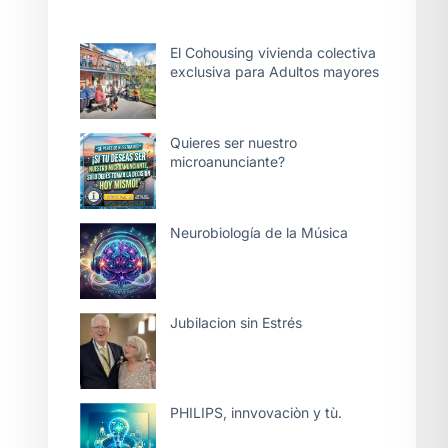
El Cohousing vivienda colectiva
exclusiva para Adultos mayores
Quieres ser nuestro
microanunciante?
Neurobiología de la Música
Jubilacion sin Estrés
PHILIPS, innvovaciòn y tù.