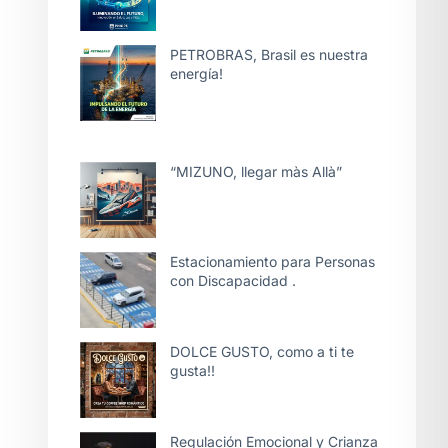
PETROBRAS, Brasil es nuestra
energía!
“MIZUNO, llegar màs Allà”
Estacionamiento para Personas
con Discapacidad .
DOLCE GUSTO, como a ti te
gusta!!
Regulación Emocional y Crianza