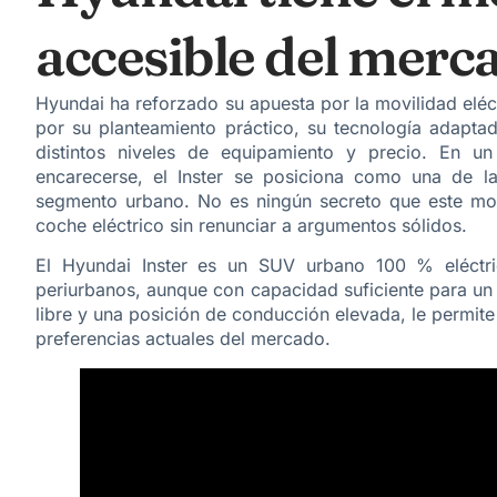
accesible del merc
Hyundai ha reforzado su apuesta por
la movilidad elé
por su planteamiento práctico, su tecnología adapta
distintos niveles de equipamiento y precio. En u
encarecerse, el Inster se posiciona como una de la
segmento urbano. No es ningún secreto que este mod
coche eléctrico sin renunciar a argumentos sólidos.
El Hyundai Inster es un SUV urbano 100 % eléctri
periurbanos, aunque con capacidad suficiente para un
libre y una posición de conducción elevada, le permite
preferencias actuales del mercado.