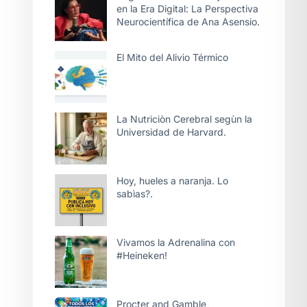
en la Era Digital: La Perspectiva
Neurocientífica de Ana Asensio.
El Mito del Alivio Térmico
La Nutriciòn Cerebral segùn la
Universidad de Harvard.
Hoy, hueles a naranja. Lo
sabìas?.
Vivamos la Adrenalina con
#Heineken!
Procter and Gamble,