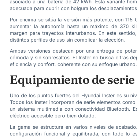
asociado a una batería de 42 kWh. Esta variante ho
adecuada para cubrir con holgura los desplazamientos 
Por encima se sitúa la versión más potente, con 115 
aumentar la autonomía hasta un máximo de 370 kil
margen para trayectos interurbanos. En este sentido
distintos perfiles de uso sin complicar la elección.
Ambas versiones destacan por una entrega de poten
cómoda y sin sobresaltos. El Inster no busca cifras dep
eficiencia y confort, coherente con su enfoque urbano.
Equipamiento de serie
Uno de los puntos fuertes del Hyundai Inster es su n
Todos los Inster incorporan de serie elementos como 
un sistema multimedia con conectividad Bluetooth. E
eléctrico accesible pero bien dotado.
La gama se estructura en varios niveles de acabado.
configuración funcional y equilibrada, con todo lo e