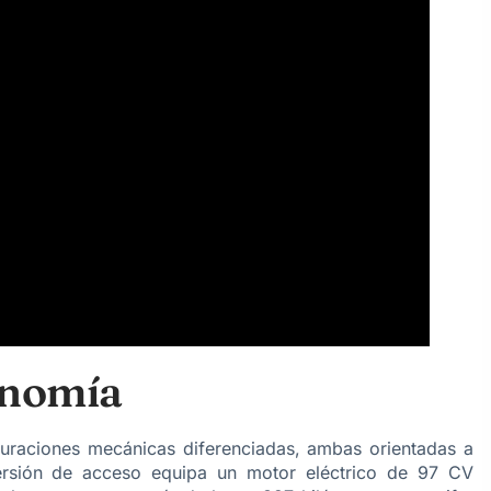
onomía
iguraciones mecánicas diferenciadas, ambas orientadas a
versión de acceso equipa un motor eléctrico de 97 CV