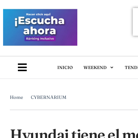
INICIO
WEEKEND
TEND
Home
CYBERNARIUM
Hyundai tiene el me