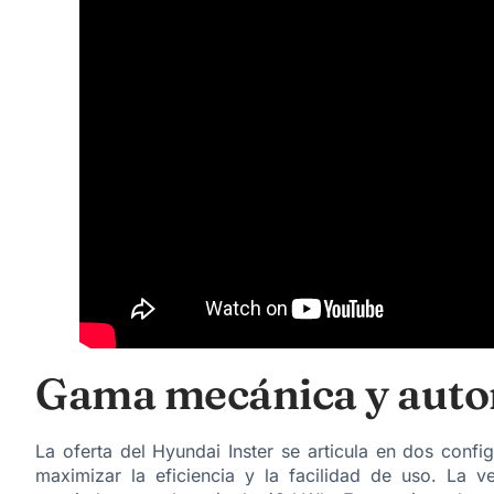
Gama mecánica y aut
La oferta del Hyundai Inster se articula en dos conf
maximizar la eficiencia y la facilidad de uso. La 