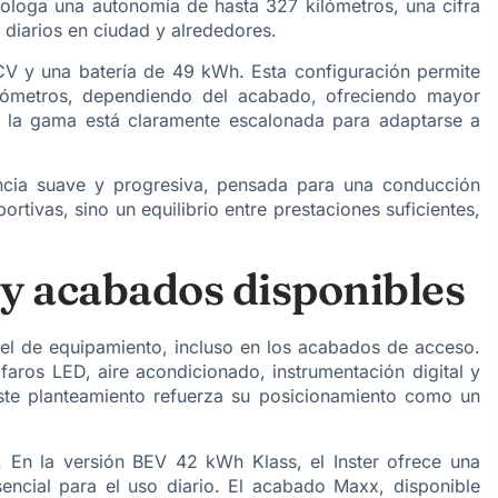
mologa una autonomía de hasta 327 kilómetros,
una cifra
diarios en ciudad y alrededores.
CV y una batería de 49 kWh. Esta configuración permite
ómetros, dependiendo del acabado, ofreciendo mayor
, la gama está claramente escalonada para adaptarse a
cia suave y progresiva, pensada para una conducción
ortivas, sino un equilibrio entre prestaciones suficientes,
 y acabados disponibles
ivel de equipamiento, incluso en los acabados de acceso.
faros LED, aire acondicionado, instrumentación digital y
ste planteamiento refuerza su posicionamiento como un
 En la versión BEV 42 kWh Klass, el Inster ofrece una
sencial para el uso diario. El acabado Maxx, disponible