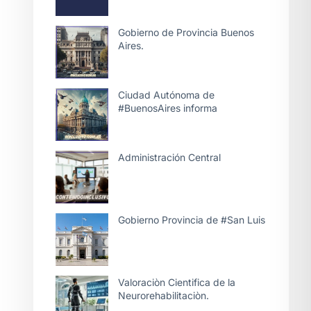
Gobierno de Provincia Buenos
Aires.
Ciudad Autónoma de
#BuenosAires informa
Administración Central
Gobierno Provincia de #San Luis
Valoraciòn Cientifica de la
Neurorehabilitaciòn.