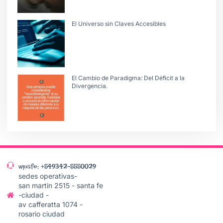
El Universo sin Claves Accesibles
El Cambio de Paradigma: Del Déficit a la
Divergencia.
wpsfe: +549342-5550029
sedes operativas-
san martin 2515 - santa fe
-ciudad -
av cafferatta 1074 -
rosario ciudad