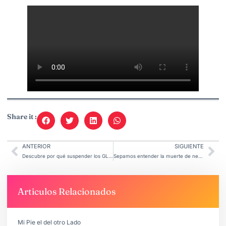
Share it :
ANTERIOR
SIGUIENTE
Descubre por qué suspender los GLP-1 puede elevar el riesgo de infarto.
Sepamos entender la muerte de neuronas tras lesión medular.
Articulos Relacionados
Mi Pie el del otro Lado