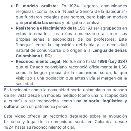
El modelo oralista:
En 1924 llegaron comunidades
religiosas (como las de “Nuestra Señora de la Sabiduría”)
que fundaron colegios para sordos, pero bajo un modelo
que
prohibía las señas
y obligaba a oralizar.
Resistencia y Nacimiento de la LSC:
Al ser agrupados en
estos internados, los niños comenzaron a crear sus
propias señas a escondidas de los profesores. Este
“choque” entre la imposición del habla y la necesidad
natural de comunicarse dio origen a la
Lengua de Señas
Colombiana (LSC)
.
Reconocimiento Legal:
No fue sino hasta
1996 (Ley 324)
que el Estado colombiano reconoció oficialmente la LSC
como la lengua propia de la comunidad sorda, lo que
visibilizó a una población que antes vivía al margen de la
sociedad.
Es fascinante cómo la comunidad sorda colombiana ha pasado
de ser vista desde un modelo médico (como una “discapacidad
a curar”) a ser reconocida como una
minoría lingüística y
cultural
con un patrimonio propio.
Este video ofrece un recorrido detallado sobre la evolución
histórica y legal de la comunidad sorda en Colombia desde
1924 hasta su reconocimiento oficial.