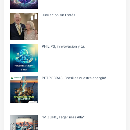
Jubilacion sin Estrés
PHILIPS, innvovaciòn y tù.
PETROBRAS, Brasil es nuestra energía!
“MIZUNO, llegar màs Allà”