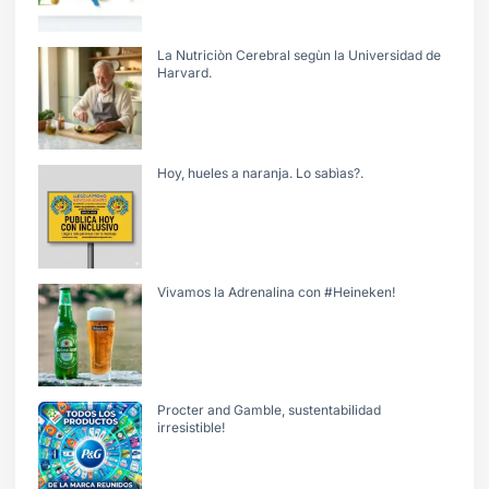
La Nutriciòn Cerebral segùn la Universidad de
Harvard.
Hoy, hueles a naranja. Lo sabìas?.
Vivamos la Adrenalina con #Heineken!
Procter and Gamble, sustentabilidad
irresistible!