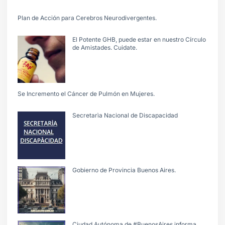
Plan de Acción para Cerebros Neurodivergentes.
El Potente GHB, puede estar en nuestro Círculo
de Amistades. Cuidate.
Se Incremento el Cáncer de Pulmón en Mujeres.
Secretarìa Nacional de Discapacidad
Gobierno de Provincia Buenos Aires.
Ciudad Autónoma de #BuenosAires informa