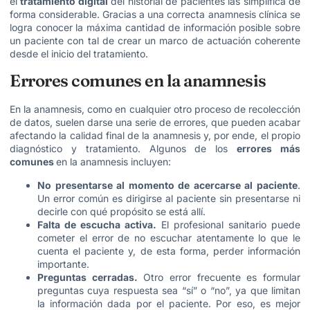
el
tratamiento digital
del historial de pacientes las simplifica de
forma considerable.
Gracias a una correcta anamnesis clínica se
logra conocer la máxima cantidad de información posible sobre
un paciente con tal de crear un marco de actuación coherente
desde el inicio del tratamiento.
Errores comunes en la anamnesis
En la anamnesis, como en cualquier otro proceso de recolección
de datos, suelen darse una serie de errores, que pueden acabar
afectando la calidad final de la anamnesis y, por ende, el propio
diagnóstico y tratamiento. Algunos de los
errores más
comunes
en la anamnesis incluyen:
No presentarse al momento de acercarse al paciente
.
Un error común es dirigirse al paciente sin presentarse ni
decirle con qué propósito se está allí.
Falta de escucha activa.
El profesional sanitario puede
cometer el error de no escuchar atentamente lo que le
cuenta el paciente y, de esta forma, perder información
importante.
Preguntas cerradas.
Otro error frecuente es formular
preguntas cuya respuesta sea “sí” o “no”, ya que limitan
la información dada por el paciente. Por eso, es mejor