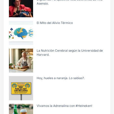
Asensio.
El Mito del Alivio Térmico
La Nutriciòn Cerebral segùn la Universidad de
Harvard.
Hoy, hueles a naranja. Lo sabìas?.
Vivamos la Adrenalina con #Heineken!