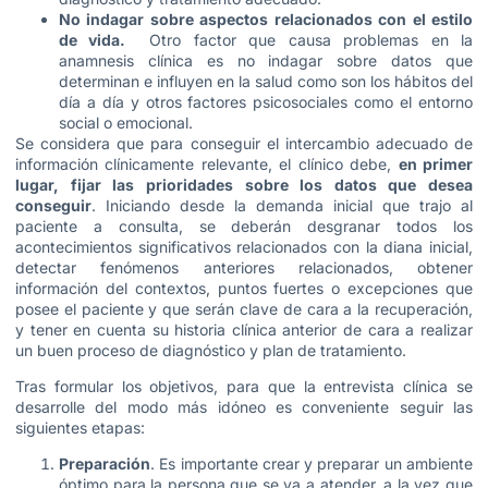
No indagar sobre aspectos relacionados con el estilo
de vida.
Otro factor que causa problemas en la
anamnesis clínica es no indagar sobre datos que
determinan e influyen en la salud como son los hábitos del
día a día y otros factores psicosociales como el entorno
social o emocional.
Se considera que para conseguir el intercambio adecuado de
información clínicamente relevante, el clínico debe,
en primer
lugar, fijar las prioridades sobre los datos que desea
conseguir
. Iniciando desde la demanda inicial que trajo al
paciente a consulta, se deberán desgranar todos los
acontecimientos significativos relacionados con la diana inicial,
detectar fenómenos anteriores relacionados, obtener
información del contextos, puntos fuertes o excepciones que
posee el paciente y que serán clave de cara a la recuperación,
y tener en cuenta su historia clínica anterior de cara a realizar
un buen proceso de diagnóstico y plan de tratamiento.
Tras formular los objetivos, para que la entrevista clínica se
desarrolle del modo más idóneo es conveniente seguir las
siguientes etapas:
Preparación
. Es importante crear y preparar un ambiente
óptimo para la persona que se va a atender, a la vez que