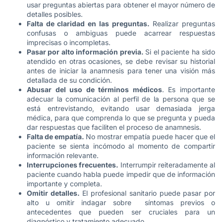
usar preguntas abiertas para obtener el mayor número de
detalles posibles.
Falta de claridad en las preguntas.
Realizar preguntas
confusas o ambiguas puede acarrear respuestas
imprecisas o incompletas.
Pasar por alto información previa.
Si el paciente ha sido
atendido en otras ocasiones, se debe revisar su historial
antes de iniciar la anamnesis para tener una visión más
detallada de su condición.
Abusar del uso de términos médicos
. Es importante
adecuar la comunicación al perfil de la persona que se
está entrevistando, evitando usar demasiada jerga
médica, para que comprenda lo que se pregunta y pueda
dar respuestas que faciliten el proceso de anamnesis.
Falta de empatía.
No mostrar empatía puede hacer que el
paciente se sienta incómodo al momento de compartir
información relevante.
Interrupciones frecuentes.
Interrumpir reiteradamente al
paciente cuando habla puede impedir que de información
importante y completa.
Omitir detalles.
El profesional sanitario puede pasar por
alto u omitir indagar sobre síntomas previos o
antecedentes que pueden ser cruciales para un
diagnóstico y tratamiento adecuado.