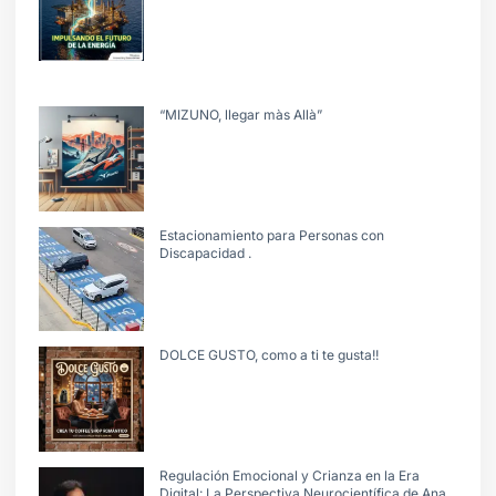
“MIZUNO, llegar màs Allà”
Estacionamiento para Personas con
Discapacidad .
DOLCE GUSTO, como a ti te gusta!!
Regulación Emocional y Crianza en la Era
Digital: La Perspectiva Neurocientífica de Ana