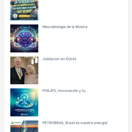
Neurobiología de la Música
Jubilacion sin Estrés
PHILIPS, innvovaciòn y tù.
PETROBRAS, Brasil es nuestra energía!