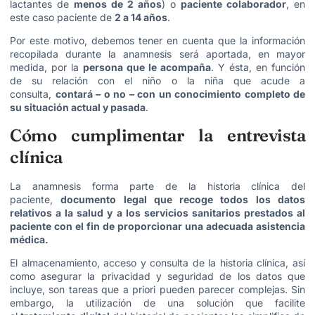
lactantes de
menos de 2 años
) o
paciente colaborador
, en
este caso paciente de
2 a 14 años
.
Por este motivo, debemos tener en cuenta que la información
recopilada durante la anamnesis será aportada, en mayor
medida, por la
persona que le acompaña
. Y ésta, en función
de su relación con el niño o la niña que acude a
consulta,
contará – o no – con un conocimiento completo de
su situación actual y pasada
.
Cómo cumplimentar la entrevista
clínica
La anamnesis forma parte de la historia clínica del
paciente,
documento legal que recoge todos los datos
relativos a la salud y a los servicios sanitarios prestados al
paciente con el fin de proporcionar una adecuada asistencia
médica.
El almacenamiento, acceso y consulta de la historia clínica, así
como asegurar la privacidad y seguridad de los datos que
incluye, son tareas que a priori pueden parecer complejas. Sin
embargo, la utilización de una solución que facilite