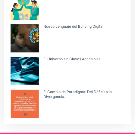
Nuevo Lenguaje del Bullying Digital
El Universo sin Claves Accesibles
El Cambio de Paradigma: Del Déficit a la
Divergencia.