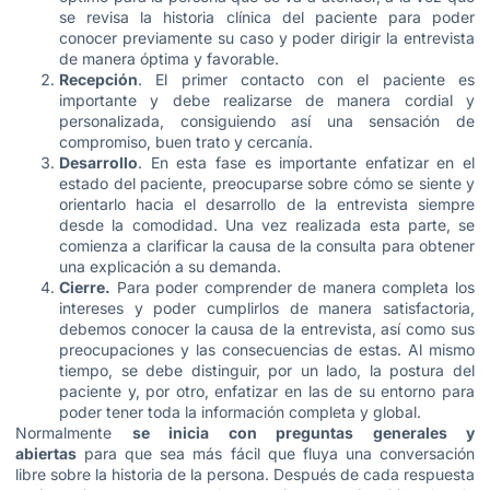
se revisa la historia clínica del paciente para poder
conocer previamente su caso y poder dirigir la entrevista
de manera óptima y favorable.
Recepción
. El primer contacto con el paciente es
importante y debe realizarse de manera cordial y
personalizada, consiguiendo así una sensación de
compromiso, buen trato y cercanía.
Desarrollo
. En esta fase es importante enfatizar en el
estado del paciente, preocuparse sobre cómo se siente y
orientarlo hacia el desarrollo de la entrevista siempre
desde la comodidad. Una vez realizada esta parte, se
comienza a clarificar la causa de la consulta para obtener
una explicación a su demanda.
Cierre.
Para poder comprender de manera completa los
intereses y poder cumplirlos de manera satisfactoria,
debemos conocer la causa de la entrevista, así como sus
preocupaciones y las consecuencias de estas. Al mismo
tiempo, se debe distinguir, por un lado, la postura del
paciente y, por otro, enfatizar en las de su entorno para
poder tener toda la información completa y global.
Normalmente
se inicia con preguntas generales y
abiertas
para que sea más fácil que fluya una conversación
libre sobre la historia de la persona. Después de cada respuesta