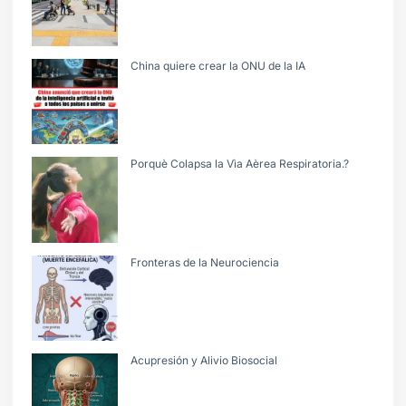
China quiere crear la ONU de la IA
Porquè Colapsa la Vìa Aèrea Respiratoria.?
Fronteras de la Neurociencia
Acupresión y Alivio Biosocial