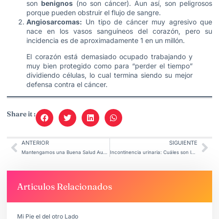
son
benignos
(no son cáncer). Aun así, son peligrosos
porque pueden obstruir el flujo de sangre.
Angiosarcomas:
Un tipo de cáncer muy agresivo que
nace en los vasos sanguíneos del corazón, pero su
incidencia es de aproximadamente 1 en un millón.
El corazón está demasiado ocupado trabajando y
muy bien protegido como para “perder el tiempo”
dividiendo células, lo cual termina siendo su mejor
defensa contra el cáncer.
Share it :
ANTERIOR
SIGUIENTE
Mantengamos una Buena Salud Auditiva.
Incontinencia urinaria: Cuáles son los 4 niveles de tratamiento médico.
Articulos Relacionados
Mi Pie el del otro Lado