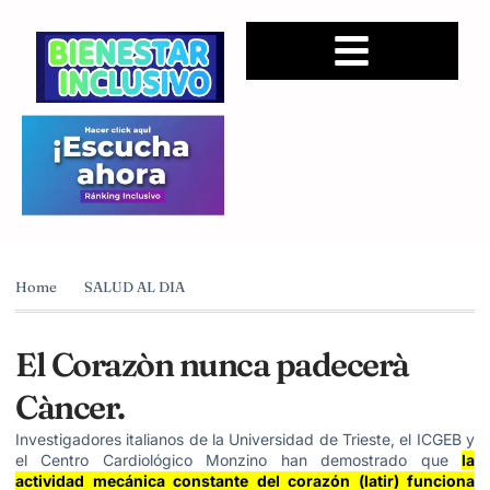
Home
SALUD AL DIA
El Corazòn nunca padecerà
Càncer.
Investigadores italianos de la Universidad de Trieste, el ICGEB y
el Centro Cardiológico Monzino han demostrado que
la
actividad mecánica constante del corazón (latir) funciona