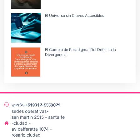
El Universo sin Claves Accesibles
El Cambio de Paradigma: Del Déficit a la
Divergencia.
wpsfe: +549342-5550029
sedes operativas-
san martin 2515 - santa fe
-ciudad -
av cafferatta 1074 -
rosario ciudad