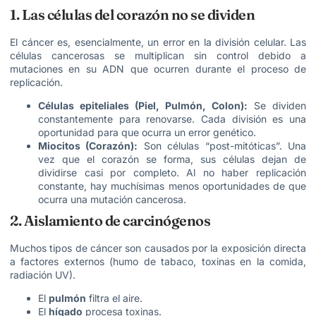
1. Las células del corazón no se dividen
El cáncer es, esencialmente, un error en la división celular. Las
células cancerosas se multiplican sin control debido a
mutaciones en su ADN que ocurren durante el proceso de
replicación.
Células epiteliales (Piel, Pulmón, Colon):
Se dividen
constantemente para renovarse. Cada división es una
oportunidad para que ocurra un error genético.
Miocitos (Corazón):
Son células “post-mitóticas”. Una
vez que el corazón se forma, sus células dejan de
dividirse casi por completo. Al no haber replicación
constante, hay muchísimas menos oportunidades de que
ocurra una mutación cancerosa.
2. Aislamiento de carcinógenos
Muchos tipos de cáncer son causados por la exposición directa
a factores externos (humo de tabaco, toxinas en la comida,
radiación UV).
El
pulmón
filtra el aire.
El
hígado
procesa toxinas.