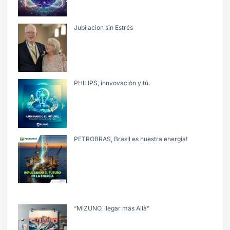
Jubilacion sin Estrés
PHILIPS, innvovaciòn y tù.
PETROBRAS, Brasil es nuestra energía!
“MIZUNO, llegar màs Allà”