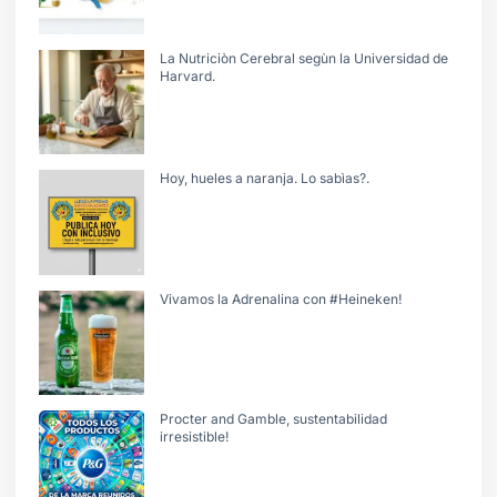
La Nutriciòn Cerebral segùn la Universidad de
Harvard.
Hoy, hueles a naranja. Lo sabìas?.
Vivamos la Adrenalina con #Heineken!
Procter and Gamble, sustentabilidad
irresistible!