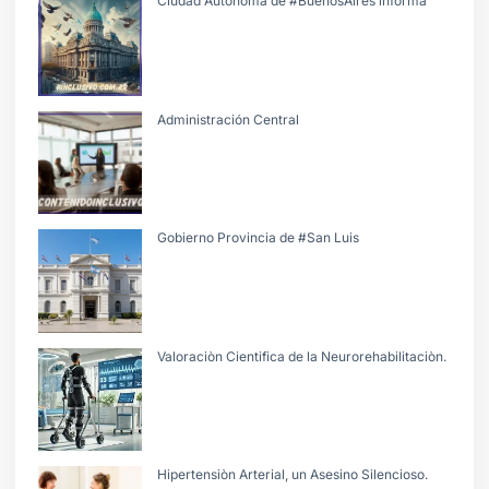
Ciudad Autónoma de #BuenosAires informa
Administración Central
Gobierno Provincia de #San Luis
Valoraciòn Cientifica de la Neurorehabilitaciòn.
Hipertensiòn Arterial, un Asesino Silencioso.