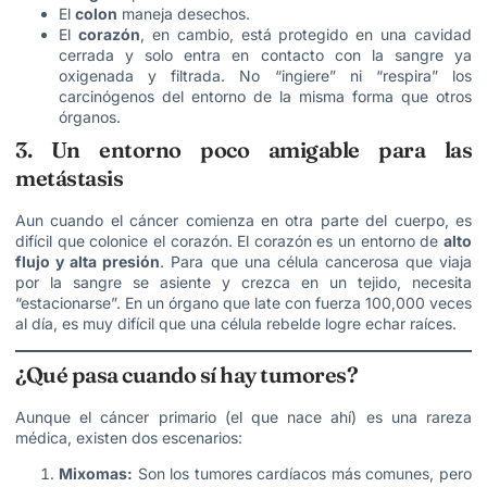
El
colon
maneja desechos.
El
corazón
, en cambio, está protegido en una cavidad
cerrada y solo entra en contacto con la sangre ya
oxigenada y filtrada. No “ingiere” ni “respira” los
carcinógenos del entorno de la misma forma que otros
órganos.
3. Un entorno poco amigable para las
metástasis
Aun cuando el cáncer comienza en otra parte del cuerpo, es
difícil que colonice el corazón. El corazón es un entorno de
alto
flujo y alta presión
. Para que una célula cancerosa que viaja
por la sangre se asiente y crezca en un tejido, necesita
“estacionarse”. En un órgano que late con fuerza 100,000 veces
al día, es muy difícil que una célula rebelde logre echar raíces.
¿Qué pasa cuando sí hay tumores?
Aunque el cáncer primario (el que nace ahí) es una rareza
médica, existen dos escenarios:
Mixomas:
Son los tumores cardíacos más comunes, pero