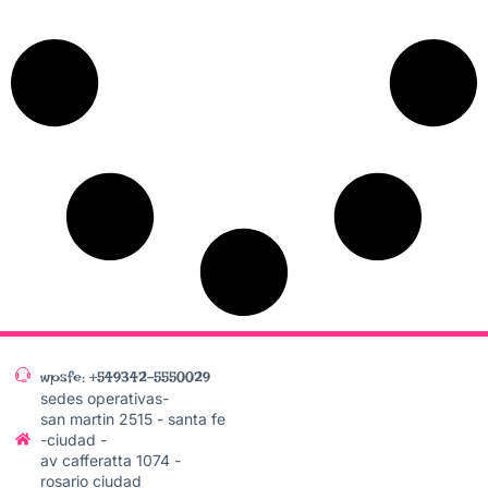
wpsfe: +549342-5550029
sedes operativas-
san martin 2515 - santa fe
-ciudad -
av cafferatta 1074 -
rosario ciudad