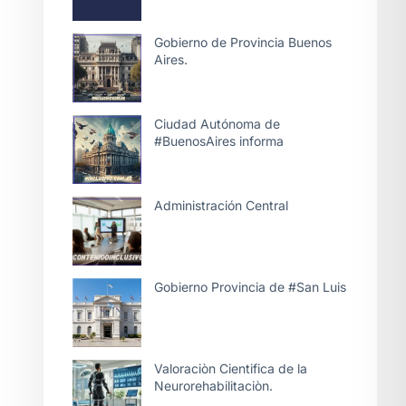
Gobierno de Provincia Buenos
Aires.
Ciudad Autónoma de
#BuenosAires informa
Administración Central
Gobierno Provincia de #San Luis
Valoraciòn Cientifica de la
Neurorehabilitaciòn.