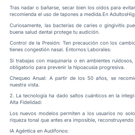
Tras nadar o bañarse, secar bien los oídos para evitar
recomienda el uso de tapones a medida.En AdultosHig
Curiosamente, las bacterias de caries o gingivitis pu
buena salud dental protege tu audición.
Control de la Presión: Ten precaución con los cambio
tienes congestión nasal. Entornos Laborales:
Si trabajas con maquinaria o en ambientes ruidosos, 
obligatorio para prevenir la hipoacusia progresiva.
Chequeo Anual: A partir de los 50 años, se recomi
nuestra vista.
2. La tecnología ha dado saltos cuánticos en la integ
Alta Fidelidad:
Los nuevos modelos permiten a los usuarios no solo 
riqueza tonal que antes era imposible, reconstruyendo 
IA Agéntica en Audífonos: