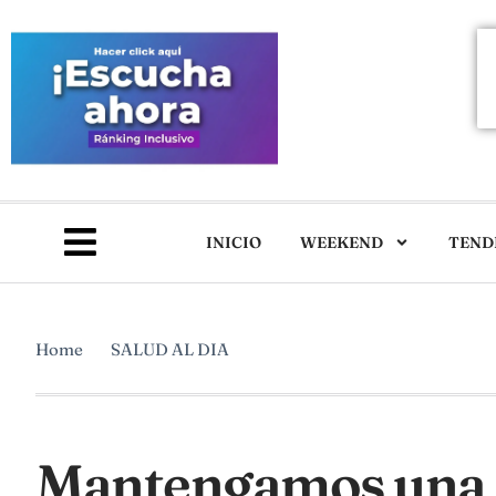
INICIO
WEEKEND
TEND
Home
SALUD AL DIA
Mantengamos una 