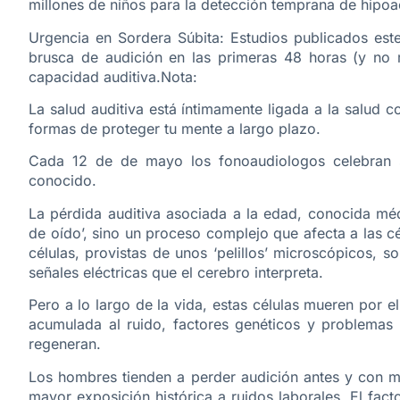
millones de niños para la detección temprana de hipoa
Urgencia en Sordera Súbita: Estudios publicados este
brusca de audición en las primeras 48 horas (y no m
capacidad auditiva.Nota:
La salud auditiva está íntimamente ligada a la salud 
formas de proteger tu mente a largo plazo.
Cada 12 de de mayo los fonoaudiologos celebran su
conocido.
La pérdida auditiva asociada a la edad, conocida mé
de oído’, sino un proceso complejo que afecta a las cél
células, provistas de unos ‘pelillos’ microscópicos, 
señales eléctricas que el cerebro interpreta.
Pero a lo largo de la vida, estas células mueren por 
acumulada al ruido, factores genéticos y problemas 
regeneran.
Los hombres tienden a perder audición antes y con m
mayor exposición histórica a ruidos laborales. El fac