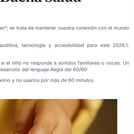
n”; se trata de mantener nuestra conexión con el mundo
ditiva, tecnología y accesibilidad para este 2026.1.
a si el niño no responde a sonidos familiares o voces. Un
sarrollo del lenguaje.Regla del 60/60:
áximo y no usarlos por más de 60 minutos