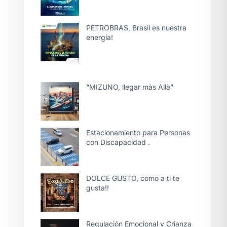
PETROBRAS, Brasil es nuestra
energía!
“MIZUNO, llegar màs Allà”
Estacionamiento para Personas
con Discapacidad .
DOLCE GUSTO, como a ti te
gusta!!
Regulación Emocional y Crianza