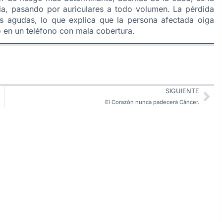
ia, pasando por auriculares a todo volumen. La pérdida
s agudas, lo que explica que la persona afectada oiga
 en un teléfono con mala cobertura.
SIGUIENTE
El Corazòn nunca padecerà Càncer.