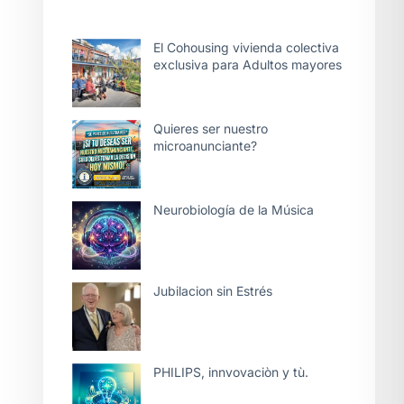
El Cohousing vivienda colectiva
exclusiva para Adultos mayores
Quieres ser nuestro
microanunciante?
Neurobiología de la Música
Jubilacion sin Estrés
PHILIPS, innvovaciòn y tù.