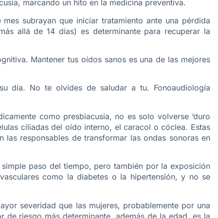
cusia, marcando un hito en la medicina preventiva.
 mes subrayan que iniciar tratamiento ante una pérdida
ás allá de 14 días) es determinante para recuperar la
cognitiva. Mantener tus oídos sanos es una de las mejores
 día. No te olvides de saludar a tu. Fonoaudiología
dicamente como presbiacusia, no es solo volverse ‘duro
ulas ciliadas del oído interno, el caracol o cóclea. Estas
son las responsables de transformar las ondas sonoras en
el simple paso del tiempo, pero también por la exposición
vasculares como la diabetes o la hipertensión, y no se
ayor severidad que las mujeres, probablemente por una
tor de riesgo más determinante, además de la edad, es la