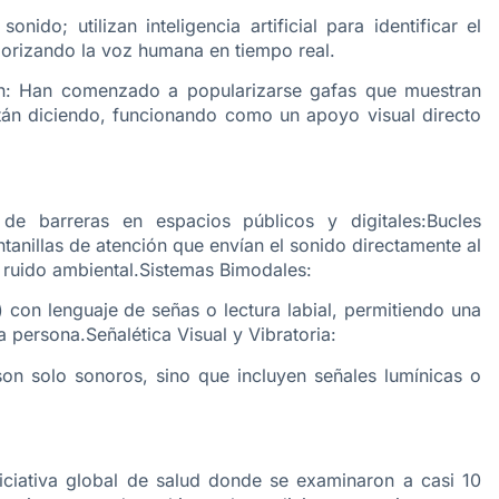
ido; utilizan inteligencia artificial para identificar el
riorizando la voz humana en tiempo real.
n: Han comenzado a popularizarse gafas que muestran
stán diciendo, funcionando como un apoyo visual directo
 de barreras en espacios públicos y digitales:Bucles
ntanillas de atención que envían el sonido directamente al
l ruido ambiental.Sistemas Bimodales:
 con lenguaje de señas o lectura labial, permitiendo una
 persona.Señalética Visual y Vibratoria:
 son solo sonoros, sino que incluyen señales lumínicas o
ciativa global de salud donde se examinaron a casi 10