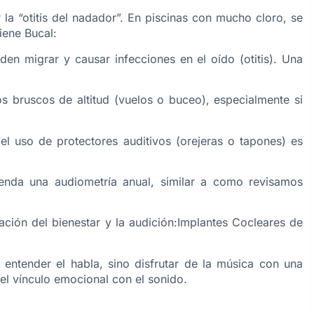
 la “otitis del nadador”. En piscinas con mucho cloro, se
iene Bucal:
eden migrar y causar infecciones en el oído (otitis). Una
s bruscos de altitud (vuelos o buceo), especialmente si
el uso de protectores auditivos (orejeras o tapones) es
enda una audiometría anual, similar a como revisamos
ración del bienestar y la audición:Implantes Cocleares de
entender el habla, sino disfrutar de la música con una
el vínculo emocional con el sonido.