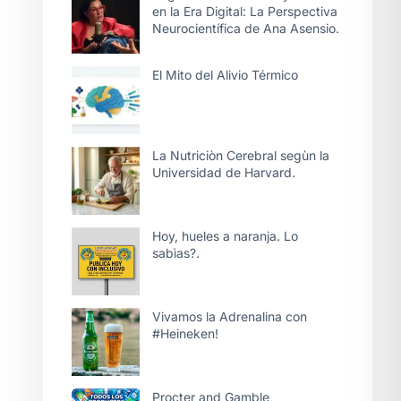
en la Era Digital: La Perspectiva
Neurocientífica de Ana Asensio.
El Mito del Alivio Térmico
La Nutriciòn Cerebral segùn la
Universidad de Harvard.
Hoy, hueles a naranja. Lo
sabìas?.
Vivamos la Adrenalina con
#Heineken!
Procter and Gamble,