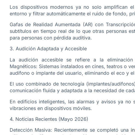
Los dispositivos modernos ya no solo amplifican el son
entorno y filtrar automáticamente el ruido de fondo, p
Gafas de Realidad Aumentada (AR) con Transcripció
subtítulos en tiempo real de lo que otras personas e
para personas con pérdida auditiva.
3. Audición Adaptada y Accesible
La audición accesible se refiere a la eliminación
Magnéticos: Sistemas instalados en cines, teatros o ve
audífono o implante del usuario, eliminando el eco y e
El uso combinado de tecnología (implantes/audífonos)
comunicación fluida y adaptada a la necesidad de cada
En edificios inteligentes, las alarmas y avisos ya no
vibraciones en dispositivos móviles.
4. Noticias Recientes (Mayo 2026)
Detección Masiva: Recientemente se completó una ini