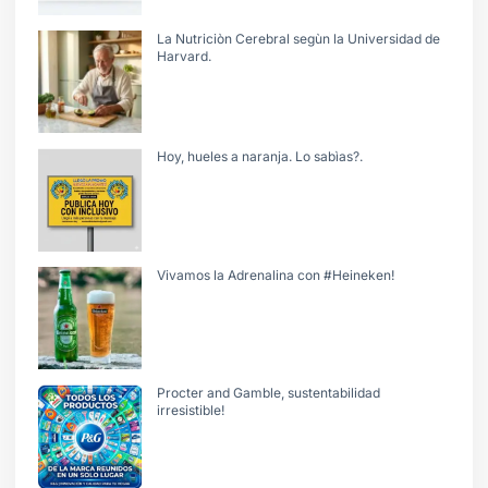
La Nutriciòn Cerebral segùn la Universidad de
Harvard.
Hoy, hueles a naranja. Lo sabìas?.
Vivamos la Adrenalina con #Heineken!
Procter and Gamble, sustentabilidad
irresistible!