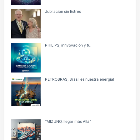
Jubilacion sin Estrés
PHILIPS, innvovaciòn y tù.
PETROBRAS, Brasil es nuestra energía!
“MIZUNO, llegar màs Allà”