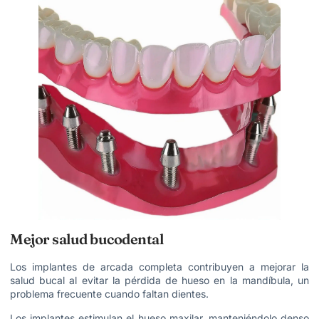
Mejor salud bucodental
Los implantes de arcada completa contribuyen a mejorar la
salud bucal al evitar la pérdida de hueso en la mandíbula, un
problema frecuente cuando faltan dientes.
Los implantes estimulan el hueso maxilar, manteniéndolo denso