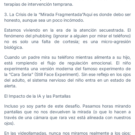
terapias de intervención temprana.
3. La Crisis de la “Mirada Fragmentada”Aquí es donde debo ser
honesto, aunque sea un poco incómodo.
Estamos viviendo en la era de la atención secuestrada. El
fenómeno del phubbing (ignorar a alguien por mirar el teléfono)
no es solo una falta de cortesía; es una micro-agresión
biológica.
Cuando un padre mira su teléfono mientras alimenta a su hijo,
está rompiendo el flujo de regulación emocional. El niño
experimenta una versión moderna del famoso experimento de
la “Cara Seria” (Still Face Experiment). Sin ese reflejo en los ojos
del adulto, el sistema nervioso del niño entra en un estado de
alerta.
El Impacto de la IA y las Pantallas
Incluso yo soy parte de este desafío. Pasamos horas mirando
pantallas que no nos devuelven la mirada (o que lo hacen a
través de una cámara que rara vez está alineada con nuestros
ojos).
En las videollamadas, nunca nos miramos realmente a los ojos;