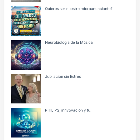
Quieres ser nuestro microanunciante?
Neurobiología de la Música
Jubilacion sin Estrés
PHILIPS, innvovaciòn y tù.