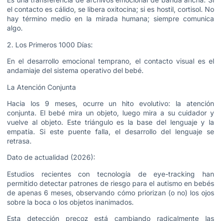
el contacto es cálido, se libera oxitocina; si es hostil, cortisol. No
hay término medio en la mirada humana; siempre comunica
algo.
2. Los Primeros 1000 Días:
En el desarrollo emocional temprano, el contacto visual es el
andamiaje del sistema operativo del bebé.
La Atención Conjunta
Hacia los 9 meses, ocurre un hito evolutivo: la atención
conjunta. El bebé mira un objeto, luego mira a su cuidador y
vuelve al objeto. Este triángulo es la base del lenguaje y la
empatía. Si este puente falla, el desarrollo del lenguaje se
retrasa.
Dato de actualidad (2026):
Estudios recientes con tecnología de eye-tracking han
permitido detectar patrones de riesgo para el autismo en bebés
de apenas 6 meses, observando cómo priorizan (o no) los ojos
sobre la boca o los objetos inanimados.
Esta detección precoz está cambiando radicalmente las