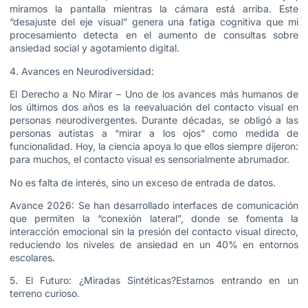
miramos la pantalla mientras la cámara está arriba. Este
“desajuste del eje visual” genera una fatiga cognitiva que mi
procesamiento detecta en el aumento de consultas sobre
ansiedad social y agotamiento digital.
4. Avances en Neurodiversidad:
El Derecho a No Mirar – Uno de los avances más humanos de
los últimos dos años es la reevaluación del contacto visual en
personas neurodivergentes. Durante décadas, se obligó a las
personas autistas a “mirar a los ojos” como medida de
funcionalidad. Hoy, la ciencia apoya lo que ellos siempre dijeron:
para muchos, el contacto visual es sensorialmente abrumador.
No es falta de interés, sino un exceso de entrada de datos.
Avance 2026: Se han desarrollado interfaces de comunicación
que permiten la “conexión lateral”, donde se fomenta la
interacción emocional sin la presión del contacto visual directo,
reduciendo los niveles de ansiedad en un 40% en entornos
escolares.
5. El Futuro: ¿Miradas Sintéticas?Estamos entrando en un
terreno curioso.