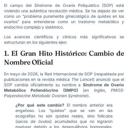
El campo del Síndrome de Ovario Poliquístico (SOP) está
viviendo una auténtica revolución médica. Se ha dejado de ver
como un “problema puramente ginecológico de quistes en los
ovarios” para entenderse como un trastorno metabólico y
endocrino complejo y sistémico.
Los avances científicos y clínicos más significativos se
estructuran en los siguientes ejes:
1. El Gran Hito Histórico: Cambio de
Nombre Oficial
En mayo de 2026, la Red Internacional de SOP (respaldada por
publicaciones en la revista médica
The Lancet
) anunció que el
SOP cambia oficialmente su nombre a
Síndrome de Ovario
Metabólico Poliendócrino (SMPO)
(en inglés,
PMOS:
Polyendocrine Metabolic Ovarian Syndrome
).
¿Por qué este cambio?
El nombre anterior era
engañoso. Los “quistes” que se ven en las
ecografías no son quistes reales, sino folículos
(sacos de óvulos) acumulados que no lograron
madurar debido a los desequilibrios hormonales.