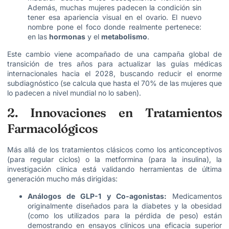
Además, muchas mujeres padecen la condición sin
tener esa apariencia visual en el ovario.
El nuevo
nombre pone el foco donde realmente pertenece:
en las
hormonas
y el
metabolismo
.
Este cambio viene acompañado de una campaña global de
transición de tres años para actualizar las guías médicas
internacionales hacia el 2028, buscando reducir el enorme
subdiagnóstico (se calcula que hasta el 70% de las mujeres que
lo padecen a nivel mundial no lo saben).
2. Innovaciones en Tratamientos
Farmacológicos
Más allá de los tratamientos clásicos como los anticonceptivos
(para regular ciclos) o la metformina (para la insulina), la
investigación clínica está validando herramientas de última
generación mucho más dirigidas:
Análogos de GLP-1 y Co-agonistas:
Medicamentos
originalmente diseñados para la diabetes y la obesidad
(como los utilizados para la pérdida de peso) están
demostrando en ensayos clínicos una eficacia superior