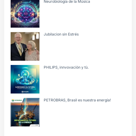
Neurobiología de la Música
Jubilacion sin Estrés
PHILIPS, innvovaciòn y tù.
PETROBRAS, Brasil es nuestra energía!