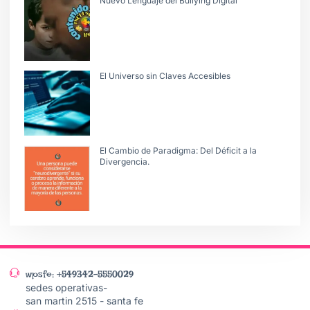
Nuevo Lenguaje del Bullying Digital
El Universo sin Claves Accesibles
El Cambio de Paradigma: Del Déficit a la
Divergencia.
wpsfe: +549342-5550029
sedes operativas-
san martin 2515 - santa fe