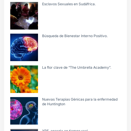
Esclavos Sexuales en Sudáfrica.
Búsqueda de Bienestar Interno Positivo.
La flor clave de “The Umbrella Academy”.
Nuevas Terapias Gènicas para la enfermedad
de Huntington
YPF, energìa en tiempo real.