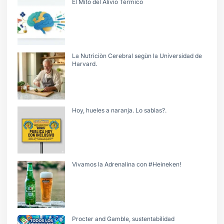
El Mito del Alivio Térmico
La Nutriciòn Cerebral segùn la Universidad de
Harvard.
Hoy, hueles a naranja. Lo sabìas?.
Vivamos la Adrenalina con #Heineken!
Procter and Gamble, sustentabilidad