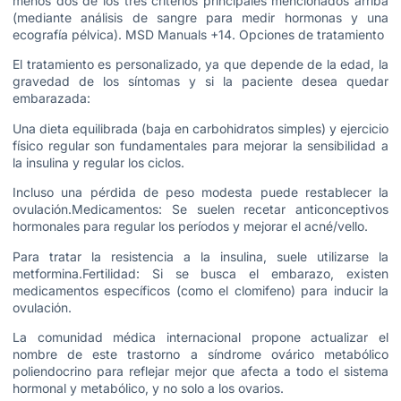
menos dos de los tres criterios principales mencionados arriba
(mediante análisis de sangre para medir hormonas y una
ecografía pélvica). MSD Manuals +14. Opciones de tratamiento
El tratamiento es personalizado, ya que depende de la edad, la
gravedad de los síntomas y si la paciente desea quedar
embarazada:
Una dieta equilibrada (baja en carbohidratos simples) y ejercicio
físico regular son fundamentales para mejorar la sensibilidad a
la insulina y regular los ciclos.
Incluso una pérdida de peso modesta puede restablecer la
ovulación.Medicamentos: Se suelen recetar anticonceptivos
hormonales para regular los períodos y mejorar el acné/vello.
Para tratar la resistencia a la insulina, suele utilizarse la
metformina.Fertilidad: Si se busca el embarazo, existen
medicamentos específicos (como el clomifeno) para inducir la
ovulación.
La comunidad médica internacional propone actualizar el
nombre de este trastorno a síndrome ovárico metabólico
poliendocrino para reflejar mejor que afecta a todo el sistema
hormonal y metabólico, y no solo a los ovarios.