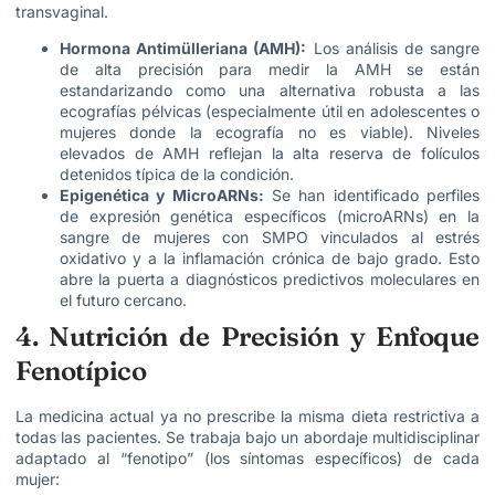
transvaginal.
Hormona Antimülleriana (AMH):
Los análisis de sangre
de alta precisión para medir la AMH se están
estandarizando como una alternativa robusta a las
ecografías pélvicas (especialmente útil en adolescentes o
mujeres donde la ecografía no es viable). Niveles
elevados de AMH reflejan la alta reserva de folículos
detenidos típica de la condición.
Epigenética y MicroARNs:
Se han identificado perfiles
de expresión genética específicos (microARNs) en la
sangre de mujeres con SMPO vinculados al estrés
oxidativo y a la inflamación crónica de bajo grado. Esto
abre la puerta a diagnósticos predictivos moleculares en
el futuro cercano.
4. Nutrición de Precisión y Enfoque
Fenotípico
La medicina actual ya no prescribe la misma dieta restrictiva a
todas las pacientes. Se trabaja bajo un abordaje multidisciplinar
adaptado al “fenotipo” (los síntomas específicos) de cada
mujer: