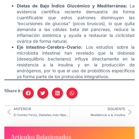
Dietas de Bajo Índice Glucémico y Mediterránea:
La
evidencia científica reciente demuestra de forma
cuantificable que estos patrones disminuyen las
“excursiones de glucosa” (picos bruscos), lo que quita
demanda a las células beta del páncreas, reduce la
inflamación sistémica y ayuda a restaurar la ciclicidad
ovárica de forma natural.
Eje Intestino-Cerebro-Ovario:
Los estudios sobre la
microbiota intestinal han revelado que la disbiosis
(desequilibrio bacteriano) influye directamente en la
resistencia a la insulina y en la producción de
andrógenos, por lo que el uso de probióticos específicos
ya forma parte de los protocolos integrativos.
Share it :
ANTERIOR
SIGUIENTE
El Combo Feroz, Diabetes más Hipertensión Arterial
Resistencia a la Insulina
Articulos Relacionados