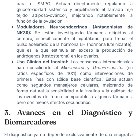
para el SMPO. Actúan directamente regulando la
glucotoxicidad sistémica y equilibrando el llamado “eje
tejido adiposo-ovárico”, mejorando notablemente la
función de la ovulación.
Moduladores Neuroendocrinos (Antagonistas de
NK3R):
Se están investigando fármacos dirigidos al
cerebro, específicamente al hipotálamo, para frenar el
pulso acelerado de la hormona LH (hormona luteinizante),
que es la que estimula en exceso la producción de
andrógenos (testosterona) en los ovarios.
Uso Clínico del Inositol:
Los consensos internacionales
han consolidado al
Mio-inositol
y
D-chiro-inositol
(en
ratios específicos de 40:1) como intervenciones de
primera línea con sólida base científica. Estos actúan
como segundos mensajeros celulares, mejorando de
forma natural la sensibilidad a la insulina y la calidad de
los ovocitos de forma comparable a algunos fármacos,
pero con menos efectos secundarios.
3. Avances en el Diagnóstico y
Biomarcadores
El diagnóstico ya no depende exclusivamente de una ecografía