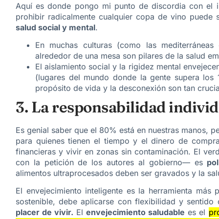
Aquí es donde pongo mi punto de discordia con el 
prohibir radicalmente cualquier copa de vino puede 
salud social y mental
.
En muchas culturas (como las mediterráneas o 
alrededor de una mesa son pilares de la salud em
El aislamiento social y la rigidez mental enveje
(lugares del mundo donde la gente supera los 
propósito de vida y la desconexión son tan crucia
3. La responsabilidad individ
Es genial saber que el 80% está en nuestras manos, per
para quienes tienen el tiempo y el dinero de compr
financieras y vivir en zonas sin contaminación. El ver
con la petición de los autores al gobierno— es
pol
alimentos ultraprocesados deben ser gravados y la sal
El envejecimiento inteligente es la herramienta má
sostenible, debe aplicarse con flexibilidad y sentid
placer de vivir.
El
envejecimiento saludable
es el
pr