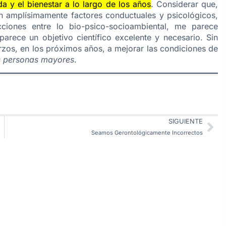
a y el bienestar a lo largo de los años
. Considerar que,
yen amplísimamente factores conductuales y psicológicos,
cciones entre lo bio-psico-socioambiental, me parece
parece un objetivo científico excelente y necesario. Sin
zos, en los próximos años, a mejorar las condiciones de
s personas mayores
.
SIGUIENTE
Seamos Gerontológicamente Incorrectos