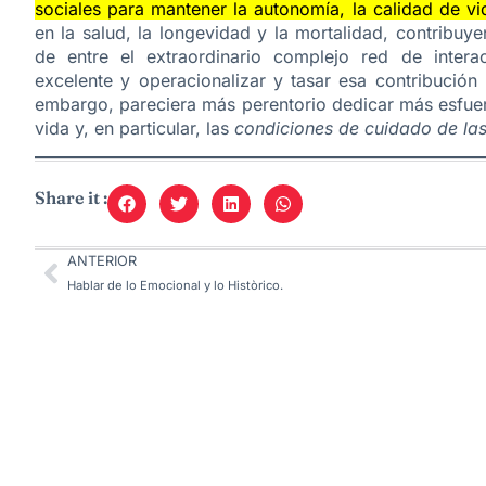
sociales para mantener la autonomía, la calidad de vid
en la salud, la longevidad y la mortalidad, contribu
de entre el extraordinario complejo red de intera
excelente y operacionalizar y tasar esa contribución 
embargo, pareciera más perentorio dedicar más esfuer
vida y, en particular, las
condiciones de cuidado de la
Share it :
ANTERIOR
Hablar de lo Emocional y lo Històrico.