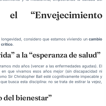
el “Envejecimiento
 longevidad, considero que estamos viviendo un
cambio
crítico
.
vida” a la “esperanza de salud”
iéramos
más
años (vencer a las enfermedades agudas). El
a en que vivamos esos años
mejor
(sin discapacidad ni
o Sir Christopher Ball esté cognitivamente impecable y
ue busca esta disciplina: no se trata de estirar la vejez,
o del bienestar”