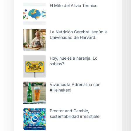
El Mito del Alivio Térmico
La Nutriciòn Cerebral segùn la
Universidad de Harvard.
Hoy, hueles a naranja. Lo
sabìas?.
Vivamos la Adrenalina con
#Heineken!
Procter and Gamble,
sustentabilidad irresistible!