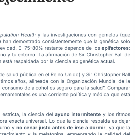
pulation Health
y las investigaciones con gemelos (que
) han demostrado consistentemente que la genética solo
gevidad. El 75-80% restante depende de los
epifactores
:
ño y tu entorno. La afirmación de Sir Christopher Ball de
está respaldada por la ciencia epigenética actual.
 salud pública en el Reino Unido) y Sir Christopher Ball
timos años, alineada con la Organización Mundial de la
e consumo de alcohol es seguro para la salud”. Comparar
bernamentales es una corriente política y médica que está
estricta, la ciencia del
ayuno intermitente
y los ritmos
ora exacta universal. Lo que la ciencia respalda es dejar
turno y
no cenar justo antes de irse a dormir
, ya que la
crecimiento y la melatonina, empeorando la calidad del