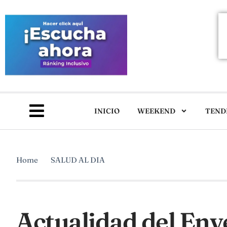
INICIO
WEEKEND
TEND
Home
SALUD AL DIA
Actualidad del Env