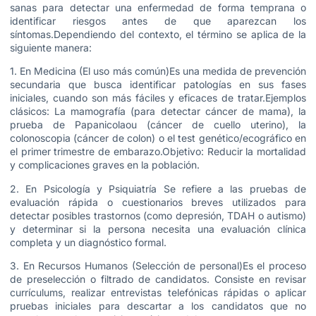
sanas para detectar una enfermedad de forma temprana o
identificar riesgos antes de que aparezcan los
síntomas.Dependiendo del contexto, el término se aplica de la
siguiente manera:
1. En Medicina (El uso más común)Es una medida de prevención
secundaria que busca identificar patologías en sus fases
iniciales, cuando son más fáciles y eficaces de tratar.Ejemplos
clásicos: La mamografía (para detectar cáncer de mama), la
prueba de Papanicolaou (cáncer de cuello uterino), la
colonoscopia (cáncer de colon) o el test genético/ecográfico en
el primer trimestre de embarazo.Objetivo: Reducir la mortalidad
y complicaciones graves en la población.
2. En Psicología y Psiquiatría Se refiere a las pruebas de
evaluación rápida o cuestionarios breves utilizados para
detectar posibles trastornos (como depresión, TDAH o autismo)
y determinar si la persona necesita una evaluación clínica
completa y un diagnóstico formal.
3. En Recursos Humanos (Selección de personal)Es el proceso
de preselección o filtrado de candidatos. Consiste en revisar
currículums, realizar entrevistas telefónicas rápidas o aplicar
pruebas iniciales para descartar a los candidatos que no