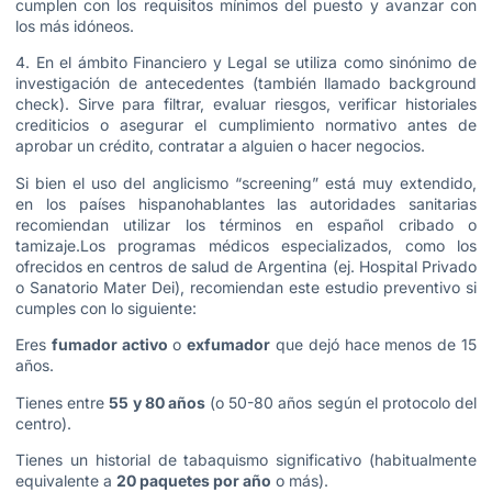
cumplen con los requisitos mínimos del puesto y avanzar con
los más idóneos.
4. En el ámbito Financiero y Legal se utiliza como sinónimo de
investigación de antecedentes (también llamado background
check). Sirve para filtrar, evaluar riesgos, verificar historiales
crediticios o asegurar el cumplimiento normativo antes de
aprobar un crédito, contratar a alguien o hacer negocios.
Si bien el uso del anglicismo “screening” está muy extendido,
en los países hispanohablantes las autoridades sanitarias
recomiendan utilizar los términos en español cribado o
tamizaje.Los programas médicos especializados, como los
ofrecidos en centros de salud de Argentina (ej. Hospital Privado
o Sanatorio Mater Dei), recomiendan este estudio preventivo si
cumples con lo siguiente:
Eres
fumador activo
o
exfumador
que dejó hace menos de 15
años.
Tienes entre
55 y 80 años
(o 50-80 años según el protocolo del
centro).
Tienes un historial de tabaquismo significativo (habitualmente
equivalente a
20 paquetes por año
o más).