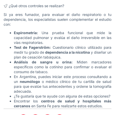
¿Qué otros controles se realizan?
Si ya eres fumador, para evaluar el daño respiratorio o tu
dependencia, los especialistas suelen complementar el estudio
con:
Espirometría:
Una prueba funcional que mide la
capacidad pulmonar y evalúa el daño irreversible en las
vías respiratorias.
Test de Fagerström:
Cuestionario clínico utilizado para
medir tu grado de
dependencia a la nicotina
y diseñar un
plan de cesación tabáquica.
Análisis de sangre u orina:
Miden marcadores
específicos como la
cotinina
para confirmar o evaluar el
consumo de tabaco.
En Argentina, puedes iniciar este proceso consultando a
un
neumólogo
o médico clínico de tu cartilla de salud
para que evalúe tus antecedentes y ordene la tomografía
adecuada.
¿Te gustaría que te ayude con alguna de estas opciones?
Encontrar los
centros de salud y hospitales más
cercanos
en Santa Fe para realizarte estos estudios.