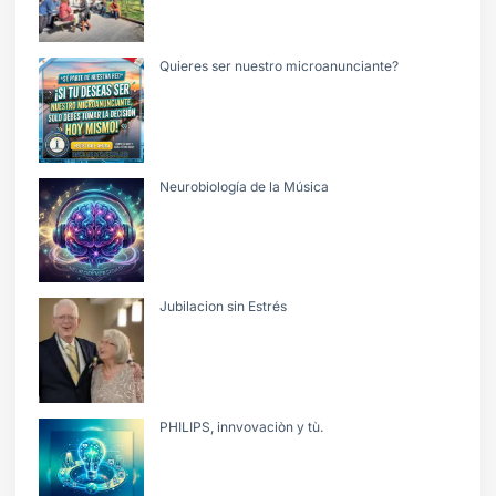
Quieres ser nuestro microanunciante?
Neurobiología de la Música
Jubilacion sin Estrés
PHILIPS, innvovaciòn y tù.