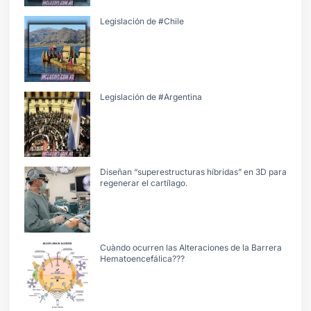
Legislación de #Chile
Legislación de #Argentina
Diseñan “superestructuras híbridas” en 3D para
regenerar el cartílago.
Cuàndo ocurren las Alteraciones de la Barrera
Hematoencefálica???