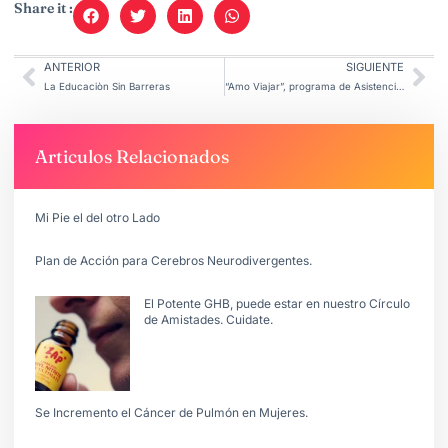
Share it :
ANTERIOR
SIGUIENTE
La Educaciòn Sin Barreras
“Amo Viajar”, programa de Asistencia Viajera en Autismo
Articulos Relacionados
Mi Pie el del otro Lado
Plan de Acción para Cerebros Neurodivergentes.
El Potente GHB, puede estar en nuestro Círculo
de Amistades. Cuidate.
Se Incremento el Cáncer de Pulmón en Mujeres.