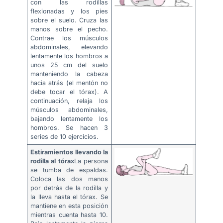
con las rodillas
flexionadas y los pies
sobre el suelo. Cruza las
manos sobre el pecho.
Contrae los músculos
abdominales, elevando
lentamente los hombros a
unos 25 cm del suelo
manteniendo la cabeza
hacia atrás (el mentón no
debe tocar el tórax). A
continuación, relaja los
músculos abdominales,
bajando lentamente los
hombros. Se hacen 3
series de 10 ejercicios.
Estiramientos llevando la
rodilla al tórax
La persona
se tumba de espaldas.
Coloca las dos manos
por detrás de la rodilla y
la lleva hasta el tórax. Se
mantiene en esta posición
mientras cuenta hasta 10.