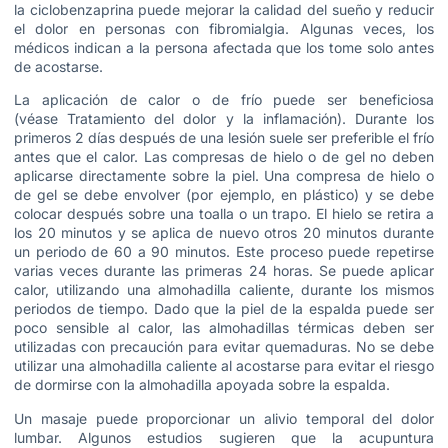
la ciclobenzaprina puede mejorar la calidad del sueño y reducir
el dolor en personas con fibromialgia. Algunas veces, los
médicos indican a la persona afectada que los tome solo antes
de acostarse.
La aplicación de calor o de frío puede ser beneficiosa
(véase Tratamiento del dolor y la inflamación). Durante los
primeros 2 días después de una lesión suele ser preferible el frío
antes que el calor. Las compresas de hielo o de gel no deben
aplicarse directamente sobre la piel. Una compresa de hielo o
de gel se debe envolver (por ejemplo, en plástico) y se debe
colocar después sobre una toalla o un trapo. El hielo se retira a
los 20 minutos y se aplica de nuevo otros 20 minutos durante
un periodo de 60 a 90 minutos. Este proceso puede repetirse
varias veces durante las primeras 24 horas. Se puede aplicar
calor, utilizando una almohadilla caliente, durante los mismos
periodos de tiempo. Dado que la piel de la espalda puede ser
poco sensible al calor, las almohadillas térmicas deben ser
utilizadas con precaución para evitar quemaduras. No se debe
utilizar una almohadilla caliente al acostarse para evitar el riesgo
de dormirse con la almohadilla apoyada sobre la espalda.
Un masaje puede proporcionar un alivio temporal del dolor
lumbar. Algunos estudios sugieren que la acupuntura