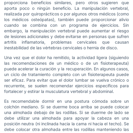
proporciona beneficios similares, pero otros sugieren que
aporta poco o ningún beneficio. La manipulación vertebral,
realizada por quiroprácticos o por algunos otros médicos (como
los médicos osteópatas), también puede proporcionar alivio
cuando se combina con un programa de ejercicios. Sin
embargo, la manipulación vertebral puede aumentar el riesgo
de lesiones adicionales y debe evitarse en personas que sufren
artritis inflamatoria, problemas cervicales que causan
inestabilidad de las vértebras cervicales o hernia de disco.
Una vez que el dolor ha remitido, la actividad ligera (siguiendo
las recomendaciones de un médico o de un fisioterapeuta)
puede acelerar la curación y la recuperación. En algunos casos,
un ciclo de tratamiento completo con un fisioterapeuta puede
ser eficaz. Para evitar que el dolor lumbar se vuelva crónico o
recurrente, se suelen recomendar ejercicios específicos para
fortalecer y estirar la musculatura vertebral y abdominal.
Es recomendable dormir en una postura cómoda sobre un
colchón mediano. Si se duerme boca arriba se puede colocar
una almohada debajo de las rodillas. Si se duerme de lado se
debe utilizar una almohada para apoyar la cabeza en una
posición neutra (ni inclinada hacia la cama ni hacia el techo). Se
debe colocar otra almohada entre las rodillas manteniendo las