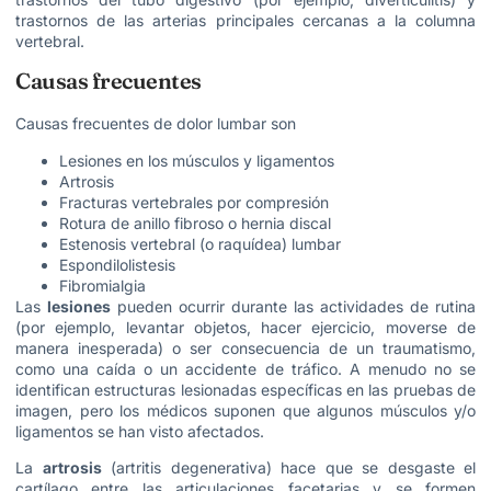
trastornos de las arterias principales cercanas a la columna
vertebral.
Causas frecuentes
Causas frecuentes de dolor lumbar son
Lesiones en los músculos y ligamentos
Artrosis
Fracturas vertebrales por compresión
Rotura de anillo fibroso o hernia discal
Estenosis vertebral (o raquídea) lumbar
Espondilolistesis
Fibromialgia
Las
lesiones
pueden ocurrir durante las actividades de rutina
(por ejemplo, levantar objetos, hacer ejercicio, moverse de
manera inesperada) o ser consecuencia de un traumatismo,
como una caída o un accidente de tráfico. A menudo no se
identifican estructuras lesionadas específicas en las pruebas de
imagen, pero los médicos suponen que algunos músculos y/o
ligamentos se han visto afectados.
La
artrosis
(artritis degenerativa) hace que se desgaste el
cartílago entre las articulaciones facetarias y se formen