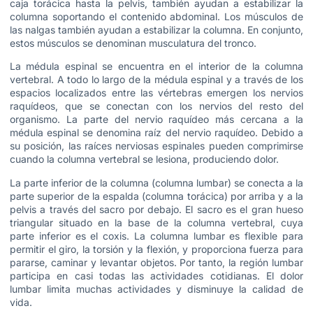
caja torácica hasta la pelvis, también ayudan a estabilizar la
columna soportando el contenido abdominal. Los músculos de
las nalgas también ayudan a estabilizar la columna. En conjunto,
estos músculos se denominan musculatura del tronco.
La médula espinal se encuentra en el interior de la columna
vertebral. A todo lo largo de la médula espinal y a través de los
espacios localizados entre las vértebras emergen los nervios
raquídeos, que se conectan con los nervios del resto del
organismo. La parte del nervio raquídeo más cercana a la
médula espinal se denomina raíz del nervio raquídeo. Debido a
su posición, las raíces nerviosas espinales pueden comprimirse
cuando la columna vertebral se lesiona, produciendo dolor.
La parte inferior de la columna (columna lumbar) se conecta a la
parte superior de la espalda (columna torácica) por arriba y a la
pelvis a través del sacro por debajo. El sacro es el gran hueso
triangular situado en la base de la columna vertebral, cuya
parte inferior es el coxis. La columna lumbar es flexible para
permitir el giro, la torsión y la flexión, y proporciona fuerza para
pararse, caminar y levantar objetos. Por tanto, la región lumbar
participa en casi todas las actividades cotidianas. El dolor
lumbar limita muchas actividades y disminuye la calidad de
vida.