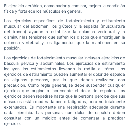
El ejercicio aeróbico, como nadar y caminar, mejora la condición
física y fortalece los músculos en general.
Los ejercicios específicos de fortalecimiento y estiramiento
muscular del abdomen, los glúteos y la espalda (musculatura
del tronco) ayudan a estabilizar la columna vertebral y a
disminuir las tensiones que sufren los discos que amortiguan la
columna vertebral y los ligamentos que la mantienen en su
posición.
Los ejercicios de fortalecimiento muscular incluyen ejercicios de
báscula pélvica y abdominales. Los ejercicios de estiramiento
incluyen los estiramientos llevando la rodilla al tórax. Los
ejercicios de estiramiento pueden aumentar el dolor de espalda
en algunas personas, por lo que deben realizarse con
precaución. Como regla general, se debe suspender cualquier
ejercicio que origine o incremente el dolor de espalda. Los
ejercicios deben repetirse hasta que la persona perciba que sus
músculos están moderadamente fatigados, pero no totalmente
extenuados. Es importante una respiración adecuada durante
cada ejercicio. Las personas con dolor de espalda deben
consultar con un médico antes de comenzar a practicar
ejercicio.