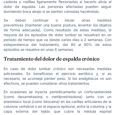
caderas y rodillas ligeramente flexionadas si hacerlo alivia el
dolor de espalda. Las personas afectadas pueden seguir
durmiendo boca abajo si se sienten cómodas haciéndolo.
Se deben continuar o iniciar otras medidas
preventivas (mantener una buena postura, levantar los objetos
de forma adecuada). Como resultado de estas medidas, la
mayoría de los episodios de dolor lumbar se resuelven en un
periodo de tiempo que va desde varios días a 2 semanas. Con
independencia del tratamiento, del 80 al 90% de estos
episodios se resuelve en unas 6 semanas.
Tratamiento del dolor de espalda crónico
En caso de dolor lumbar crónico son necesarias medidas
adicionales. Es beneficioso el ejercicio aeróbico y, si es
necesario, se aconseja perder peso. Si los analgésicos no son
efectivos, se pueden considerar otros tratamientos.
En ocasiones se inyecta periódicamente un corticoesteroide
(como dexametasona o metilprednisolona) junto con un
anestésico local (como lidocaína) en las carillas articulares de la
columna vertebral o en el espacio epidural, entre la columna y la
capa externa del tejido que cubre la médula espinal