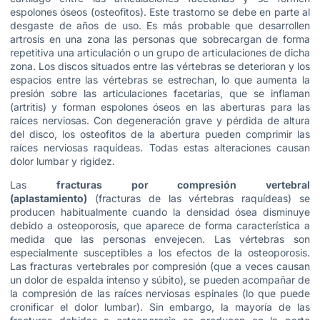
espolones óseos (osteofitos). Este trastorno se debe en parte al
desgaste de años de uso. Es más probable que desarrollen
artrosis en una zona las personas que sobrecargan de forma
repetitiva una articulación o un grupo de articulaciones de dicha
zona. Los discos situados entre las vértebras se deterioran y los
espacios entre las vértebras se estrechan, lo que aumenta la
presión sobre las articulaciones facetarias, que se inflaman
(artritis) y forman espolones óseos en las aberturas para las
raíces nerviosas. Con degeneración grave y pérdida de altura
del disco, los osteofitos de la abertura pueden comprimir las
raíces nerviosas raquídeas. Todas estas alteraciones causan
dolor lumbar y rigidez.
Las
fracturas por compresión vertebral
(aplastamiento)
(fracturas de las vértebras raquídeas) se
producen habitualmente cuando la densidad ósea disminuye
debido a osteoporosis, que aparece de forma característica a
medida que las personas envejecen. Las vértebras son
especialmente susceptibles a los efectos de la osteoporosis.
Las fracturas vertebrales por compresión (que a veces causan
un dolor de espalda intenso y súbito), se pueden acompañar de
la compresión de las raíces nerviosas espinales (lo que puede
cronificar el dolor lumbar). Sin embargo, la mayoría de las