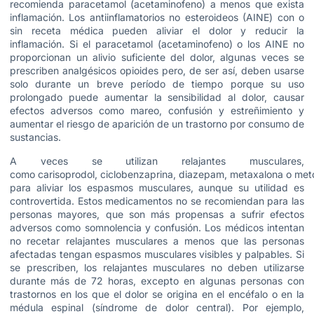
recomienda paracetamol (acetaminofeno) a menos que exista
inflamación. Los antiinflamatorios no esteroideos (AINE) con o
sin receta médica pueden aliviar el dolor y reducir la
inflamación. Si el paracetamol (acetaminofeno) o los AINE no
proporcionan un alivio suficiente del dolor, algunas veces se
prescriben analgésicos opioides pero, de ser así, deben usarse
solo durante un breve período de tiempo porque su uso
prolongado puede aumentar la sensibilidad al dolor, causar
efectos adversos como mareo, confusión y estreñimiento y
aumentar el riesgo de aparición de un trastorno por consumo de
sustancias.
A veces se utilizan relajantes musculares,
como carisoprodol, ciclobenzaprina, diazepam, metaxalona o met
para aliviar los espasmos musculares, aunque su utilidad es
controvertida. Estos medicamentos no se recomiendan para las
personas mayores, que son más propensas a sufrir efectos
adversos como somnolencia y confusión. Los médicos intentan
no recetar relajantes musculares a menos que las personas
afectadas tengan espasmos musculares visibles y palpables. Si
se prescriben, los relajantes musculares no deben utilizarse
durante más de 72 horas, excepto en algunas personas con
trastornos en los que el dolor se origina en el encéfalo o en la
médula espinal (síndrome de dolor central). Por ejemplo,