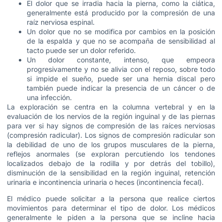
El dolor que se irradia hacia la pierna, como la ciática,
generalmente está producido por la compresión de una
raíz nerviosa espinal.
Un dolor que no se modifica por cambios en la posición
de la espalda y que no se acompaña de sensibilidad al
tacto puede ser un dolor referido.
Un dolor constante, intenso, que empeora
progresivamente y no se alivia con el reposo, sobre todo
si impide el sueño, puede ser una hernia discal pero
también puede indicar la presencia de un cáncer o de
una infección.
La exploración se centra en la columna vertebral y en la
evaluación de los nervios de la región inguinal y de las piernas
para ver si hay signos de compresión de las raíces nerviosas
(compresión radicular). Los signos de compresión radicular son
la debilidad de uno de los grupos musculares de la pierna,
reflejos anormales (se exploran percutiendo los tendones
localizados debajo de la rodilla y por detrás del tobillo),
disminución de la sensibilidad en la región inguinal, retención
urinaria e incontinencia urinaria o heces (incontinencia fecal).
El médico puede solicitar a la persona que realice ciertos
movimientos para determinar el tipo de dolor. Los médicos
generalmente le piden a la persona que se incline hacia