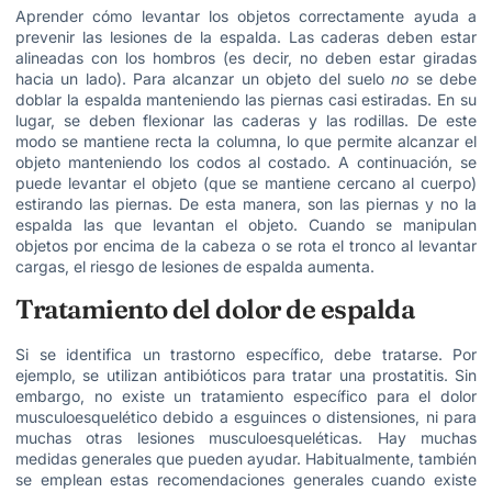
Aprender cómo levantar los objetos correctamente ayuda a
prevenir las lesiones de la espalda. Las caderas deben estar
alineadas con los hombros (es decir, no deben estar giradas
hacia un lado). Para alcanzar un objeto del suelo
no
se debe
doblar la espalda manteniendo las piernas casi estiradas. En su
lugar, se deben flexionar las caderas y las rodillas. De este
modo se mantiene recta la columna, lo que permite alcanzar el
objeto manteniendo los codos al costado. A continuación, se
puede levantar el objeto (que se mantiene cercano al cuerpo)
estirando las piernas. De esta manera, son las piernas y no la
espalda las que levantan el objeto. Cuando se manipulan
objetos por encima de la cabeza o se rota el tronco al levantar
cargas, el riesgo de lesiones de espalda aumenta.
Tratamiento del dolor de espalda
Si se identifica un trastorno específico, debe tratarse. Por
ejemplo, se utilizan antibióticos para tratar una prostatitis. Sin
embargo, no existe un tratamiento específico para el dolor
musculoesquelético debido a esguinces o distensiones, ni para
muchas otras lesiones musculoesqueléticas. Hay muchas
medidas generales que pueden ayudar. Habitualmente, también
se emplean estas recomendaciones generales cuando existe