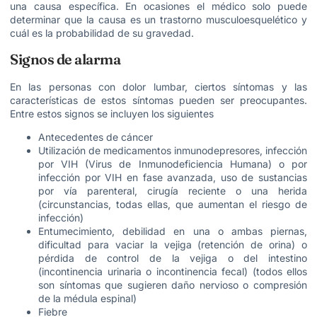
una causa específica. En ocasiones el médico solo puede
determinar que la causa es un trastorno musculoesquelético y
cuál es la probabilidad de su gravedad.
Signos de alarma
En las personas con dolor lumbar, ciertos síntomas y las
características de estos síntomas pueden ser preocupantes.
Entre estos signos se incluyen los siguientes
Antecedentes de cáncer
Utilización de medicamentos inmunodepresores, infección
por VIH (Virus de Inmunodeficiencia Humana) o por
infección por VIH en fase avanzada, uso de sustancias
por vía parenteral, cirugía reciente o una herida
(circunstancias, todas ellas, que aumentan el riesgo de
infección)
Entumecimiento, debilidad en una o ambas piernas,
dificultad para vaciar la vejiga (retención de orina) o
pérdida de control de la vejiga o del intestino
(incontinencia urinaria o incontinencia fecal) (todos ellos
son síntomas que sugieren daño nervioso o compresión
de la médula espinal)
Fiebre