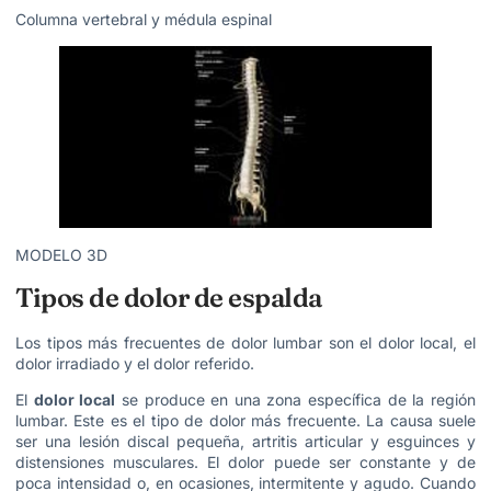
Columna vertebral y médula espinal
MODELO 3D
Tipos de dolor de espalda
Los tipos más frecuentes de dolor lumbar son el dolor local, el
dolor irradiado y el dolor referido.
El
dolor local
se produce en una zona específica de la región
lumbar. Este es el tipo de dolor más frecuente. La causa suele
ser una lesión discal pequeña, artritis articular y esguinces y
distensiones musculares. El dolor puede ser constante y de
poca intensidad o, en ocasiones, intermitente y agudo. Cuando