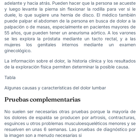
adelante y hacia atrás. Pueden hacer que la persona se acueste
y luego levante la pierna sin flexionar la rodilla para ver si le
duele, lo que sugiere una hernia de disco. El médico también
puede palpar el abdomen de la persona en busca de dolor a la
palpación o de masas, especialmente en pacientes mayores de
55 años, que pueden tener un aneurisma aórtico. A los varones
se les explora la próstata mediante un tacto rectal, y a las
mujeres los genitales internos mediante un examen
ginecológico.
La información sobre el dolor, la historia clínica y los resultados
de la exploración física permiten determinar la posible causa.
Tabla
Algunas causas y características del dolor lumbar
Pruebas complementarias
No suelen ser necesarias otras pruebas porque la mayoría de
los dolores de espalda se producen por artrosis, contracturas,
esguinces u otros problemas musculoesqueléticos menores y se
resuelven en unas 6 semanas. Las pruebas de diagnóstico por
la imagen son a menudo necesarias si