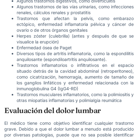
Algunos trastornos digestivos, como diverticulitis
Algunos trastornos de las vías urinarias, como infecciones
renales, cálculos renales y prostatitis
Trastornos que afectan la pelvis, como embarazo
ectópico, enfermedad inflamatoria pélvica y cáncer de
ovario o de otros órganos genitales
Herpes zóster (culebrilla) (antes y después de que se
visualice la erupción)
Enfermedad ósea de Paget
Diversos tipos de artritis inflamatoria, como la espondilitis
anquilosante (espondiloartritis anquilosante).
Trastornos inflamatorios o infiltrativos en el espacio
situado detrás de la cavidad abdominal (retroperitoneo),
como cicatrización, hemorragia, aumento de tamaño de
los ganglios linfáticos y enfermedad relacionada con la
inmunoglobulina G4 (IgG4-RD)
Trastornos musculares inflamatorios, como la polimiositis y
otras miopatías inflamatorias y polimialgia reumática
Evaluación del dolor lumbar
El médico tiene como objetivo identificar cualquier trastorno
grave. Debido a que el dolor lumbar a menudo está producido
por diversas patologías, puede que no sea posible identificar