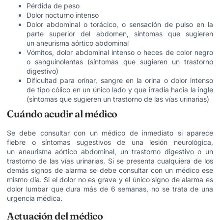
Pérdida de peso
Dolor nocturno intenso
Dolor abdominal o torácico, o sensación de pulso en la
parte superior del abdomen, síntomas que sugieren
un aneurisma aórtico abdominal
Vómitos, dolor abdominal intenso o heces de color negro
o sanguinolentas (síntomas que sugieren un trastorno
digestivo)
Dificultad para orinar, sangre en la orina o dolor intenso
de tipo cólico en un único lado y que irradia hacia la ingle
(síntomas que sugieren un trastorno de las vías urinarias)
Cuándo acudir al médico
Se debe consultar con un médico de inmediato si aparece
fiebre o síntomas sugestivos de una lesión neurológica,
un aneurisma aórtico abdominal, un trastorno digestivo o un
trastorno de las vías urinarias. Si se presenta cualquiera de los
demás signos de alarma se debe consultar con un médico ese
mismo día. Si el dolor no es grave y el único signo de alarma es
dolor lumbar que dura más de 6 semanas, no se trata de una
urgencia médica.
Actuación del médico