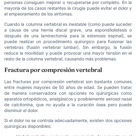
personas consiguen mejorar o recuperarse por completo. En la
mayoría de los casos restantes la cirugía puede evitar el dolor y
el empeoramiento de los síntomas.
Cuando la columna vertebral es inestable (como puede suceder
a causa de una hernia discal grave, una espondilolistesis o
después de una laminectomía para la estenosis espinal), se
puede realizar un procedimiento quirúrgico para fusionar las
vértebras (fusión vertebral lumbar). Sin embargo, la fusión
reduce la movilidad y puede provocar una mayor tensión en el
resto de la columna vertebral, causando más problemas.
Fractura por compresión vertebral
Las fracturas por compresión vertebral son bastante comunes
entre mujeres mayores de 50 años de edad. Se pueden tratar
de manera conservadora con opciones no quirúrgicas como
aparatos ortopédicos, analgésicos y posiblemente aerosol nasal
de calcitonina, que no ayuda a la curación ósea pero puede
disminuir el dolor.
Si el dolor no se controla adecuadamente, existen dos opciones
quirúrgicas disponibles: