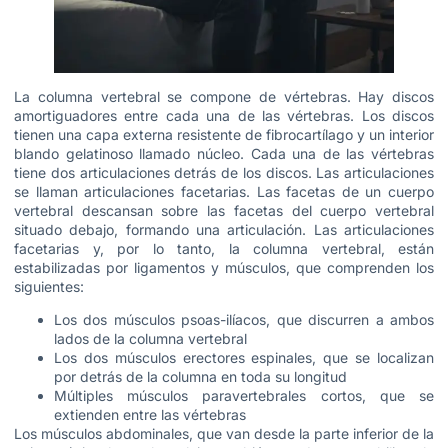
La columna vertebral se compone de vértebras. Hay discos
amortiguadores entre cada una de las vértebras. Los discos
tienen una capa externa resistente de fibrocartílago y un interior
blando gelatinoso llamado núcleo. Cada una de las vértebras
tiene dos articulaciones detrás de los discos. Las articulaciones
se llaman articulaciones facetarias. Las facetas de un cuerpo
vertebral descansan sobre las facetas del cuerpo vertebral
situado debajo, formando una articulación. Las articulaciones
facetarias y, por lo tanto, la columna vertebral, están
estabilizadas por ligamentos y músculos, que comprenden los
siguientes:
Los dos músculos psoas-ilíacos, que discurren a ambos
lados de la columna vertebral
Los dos músculos erectores espinales, que se localizan
por detrás de la columna en toda su longitud
Múltiples músculos paravertebrales cortos, que se
extienden entre las vértebras
Los músculos abdominales, que van desde la parte inferior de la