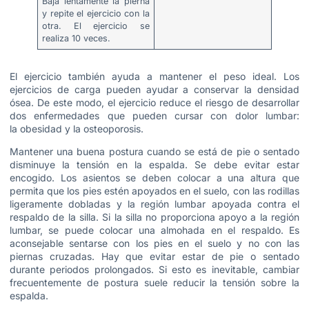
Baja lentamente la pierna
y repite el ejercicio con la
otra. El ejercicio se
realiza 10 veces.
El ejercicio también ayuda a mantener el peso ideal. Los
ejercicios de carga pueden ayudar a conservar la densidad
ósea. De este modo, el ejercicio reduce el riesgo de desarrollar
dos enfermedades que pueden cursar con dolor lumbar:
la obesidad y la osteoporosis.
Mantener una buena postura cuando se está de pie o sentado
disminuye la tensión en la espalda. Se debe evitar estar
encogido. Los asientos se deben colocar a una altura que
permita que los pies estén apoyados en el suelo, con las rodillas
ligeramente dobladas y la región lumbar apoyada contra el
respaldo de la silla. Si la silla no proporciona apoyo a la región
lumbar, se puede colocar una almohada en el respaldo. Es
aconsejable sentarse con los pies en el suelo y no con las
piernas cruzadas. Hay que evitar estar de pie o sentado
durante periodos prolongados. Si esto es inevitable, cambiar
frecuentemente de postura suele reducir la tensión sobre la
espalda.