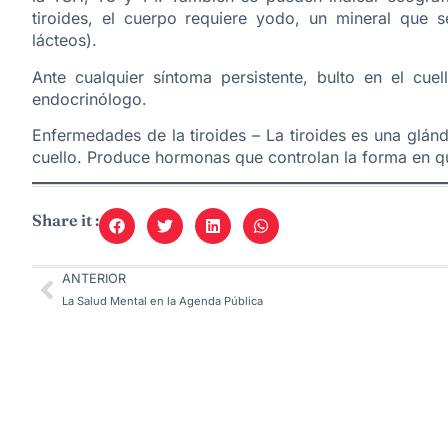
tiroides, el cuerpo requiere yodo, un mineral que s
lácteos).
Ante cualquier síntoma persistente, bulto en el cue
endocrinólogo.
Enfermedades de la tiroides – La tiroides es una glá
cuello. Produce hormonas que controlan la forma en que
Share it :
ANTERIOR
La Salud Mental en la Agenda Pública