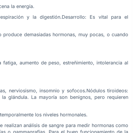
ena la energía.
respiración y la digestión.Desarrollo: Es vital para el
ando produce demasiadas hormonas, muy pocas, o cuando
 fatiga, aumento de peso, estreñimiento, intolerancia al
ias, nerviosismo, insomnio y sofocos.Nódulos tiroideos:
 la glándula. La mayoría son benignos, pero requieren
ar temporalmente los niveles hormonales.
se realizan análisis de sangre para medir hormonas como
ías o gammagrafías. Para el buen funcionamiento de la