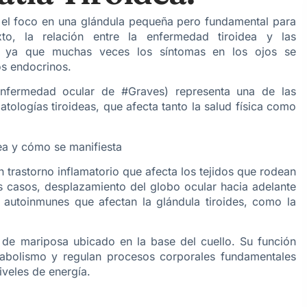
 el foco en una glándula pequeña pero fundamental para
to, la relación entre la enfermedad tiroidea y las
a, ya que muchas veces los síntomas en los ojos se
os endocrinos.
enfermedad ocular de #Graves) representa una de las
tologías tiroideas, que afecta tanto la salud física como
ea y cómo se manifiesta
un trastorno inflamatorio que afecta los tejidos que rodean
s casos, desplazamiento del globo ocular hacia adelante
 autoinmunes que afectan la glándula tiroides, como la
de mariposa ubicado en la base del cuello. Su función
tabolismo y regulan procesos corporales fundamentales
iveles de energía.