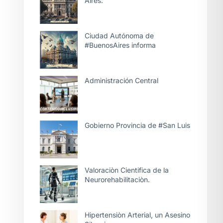
Aires.
Ciudad Autónoma de
#BuenosAires informa
Administración Central
Gobierno Provincia de #San Luis
Valoraciòn Cientifica de la
Neurorehabilitaciòn.
Hipertensiòn Arterial, un Asesino