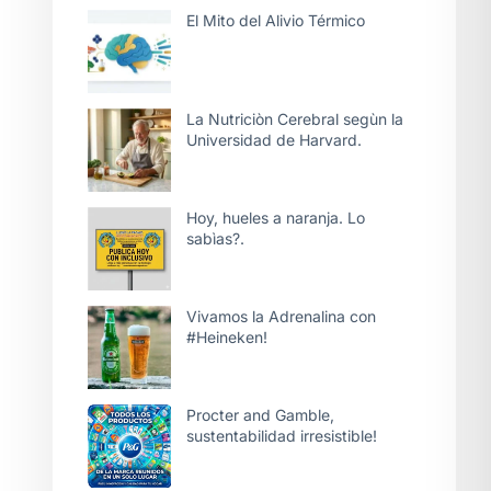
El Mito del Alivio Térmico
La Nutriciòn Cerebral segùn la
Universidad de Harvard.
Hoy, hueles a naranja. Lo
sabìas?.
Vivamos la Adrenalina con
#Heineken!
Procter and Gamble,
sustentabilidad irresistible!