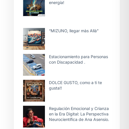
energía!
“MIZUNO, llegar màs Allà”
Estacionamiento para Personas
con Discapacidad .
DOLCE GUSTO, como a ti te
gusta!!
Regulación Emocional y Crianza
en la Era Digital: La Perspectiva
Neurocientífica de Ana Asensio.