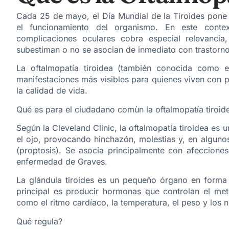
Cada 25 de mayo, el Día Mundial de la Tiroides pone
el funcionamiento del organismo. En este contex
complicaciones oculares cobra especial relevanci
subestiman o no se asocian de inmediato con trastorn
La oftalmopatía tiroidea (también conocida como 
manifestaciones más visibles para quienes viven con pa
la calidad de vida.
Qué es para el ciudadano comùn la oftalmopatía tiroid
Según la Cleveland Clinic, la oftalmopatía tiroidea es 
el ojo, provocando hinchazón, molestias y, en alguno
(proptosis). Se asocia principalmente con afecciones
enfermedad de Graves.
La glándula tiroides es un pequeño órgano en forma 
principal es producir hormonas que controlan el me
como el ritmo cardíaco, la temperatura, el peso y los n
Qué regula?