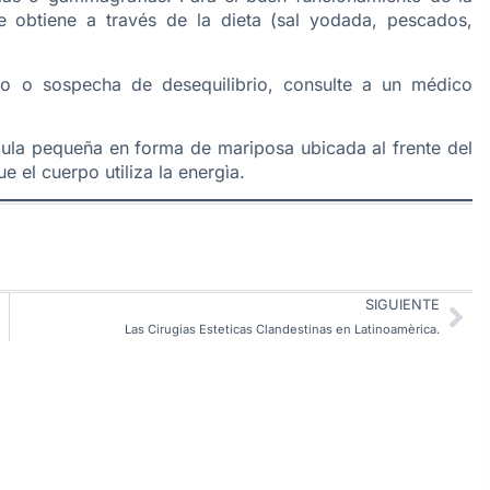
e obtiene a través de la dieta (sal yodada, pescados,
llo o sospecha de desequilibrio, consulte a un médico
ndula pequeña en forma de mariposa ubicada al frente del
 el cuerpo utiliza la energìa.
SIGUIENTE
Las Cirugias Esteticas Clandestinas en Latinoamèrica.