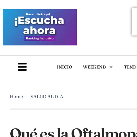
INICIO
WEEKEND
TEND
Home
SALUD AL DIA
Qué es la Oftalmopa