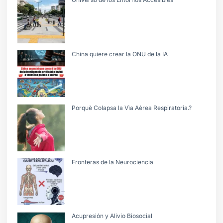
China quiere crear la ONU de la IA
Porquè Colapsa la Vìa Aèrea Respiratoria.?
Fronteras de la Neurociencia
Acupresión y Alivio Biosocial