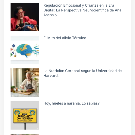
Regulación Emocional y Crianza en la Era
Digital: La Perspectiva Neurocientífica de Ana
Asensio.
El Mito del Alivio Térmico
La Nutriciòn Cerebral segùn la Universidad de
Harvard.
Hoy, hueles a naranja. Lo sabìas?.