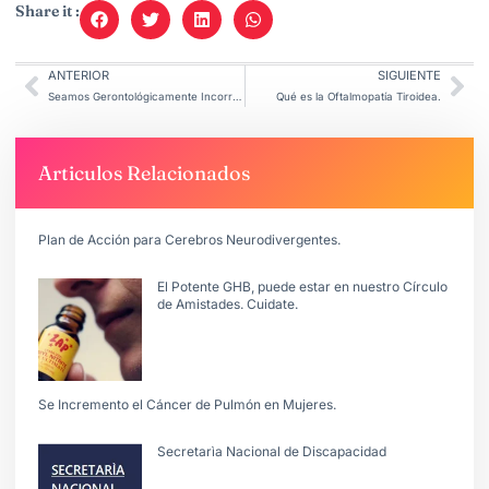
Share it :
ANTERIOR
SIGUIENTE
Seamos Gerontológicamente Incorrectos
Qué es la Oftalmopatía Tiroidea.
Articulos Relacionados
Plan de Acción para Cerebros Neurodivergentes.
El Potente GHB, puede estar en nuestro Círculo
de Amistades. Cuidate.
Se Incremento el Cáncer de Pulmón en Mujeres.
Secretarìa Nacional de Discapacidad