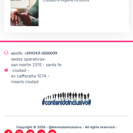
Cuidado e Higiene Inclusiva
wpsfe: +549342-5550029
sedes operativas-
san martin 2515 - santa fe
-ciudad -
av cafferatta 1074 -
rosario ciudad
Copyright © 2026 - @bienestarinclusivo - All rights reserved -