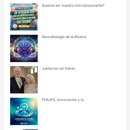
Quieres ser nuestro microanunciante?
Neurobiología de la Música
Jubilacion sin Estrés
PHILIPS, innvovaciòn y tù.