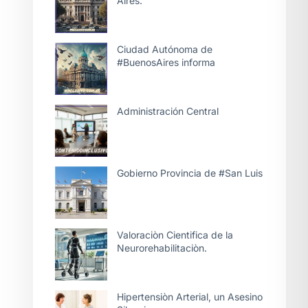
Aires.
Ciudad Autónoma de
#BuenosAires informa
Administración Central
Gobierno Provincia de #San Luis
Valoraciòn Cientifica de la
Neurorehabilitaciòn.
Hipertensiòn Arterial, un Asesino