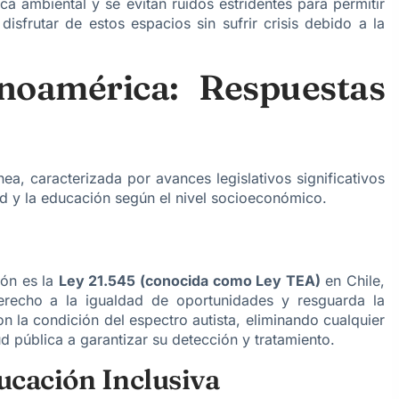
ca ambiental y se evitan ruidos estridentes para permitir
isfrutar de estos espacios sin sufrir crisis debido a la
noamérica: Respuestas
ea, caracterizada por avances legislativos significativos
ud y la educación según el nivel socioeconómico.
ión es la
Ley 21.545 (conocida como Ley TEA)
en Chile,
erecho a la igualdad de oportunidades y resguarda la
on la condición del espectro autista, eliminando cualquier
d pública a garantizar su detección y tratamiento.
ucación Inclusiva