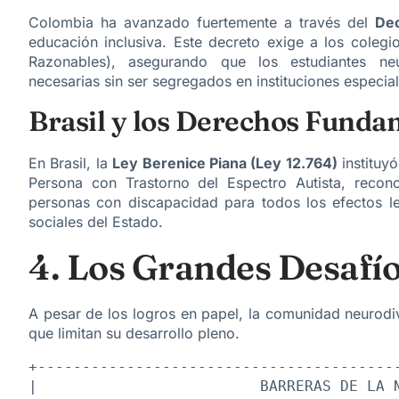
Colombia ha avanzado fuertemente a través del
Dec
educación inclusiva. Este decreto exige a los colegi
Razonables), asegurando que los estudiantes neur
necesarias sin ser segregados en instituciones especial
Brasil y los Derechos Funda
En Brasil, la
Ley Berenice Piana (Ley 12.764)
instituyó
Persona con Trastorno del Espectro Autista, reco
personas con discapacidad para todos los efectos le
sociales del Estado.
4. Los Grandes Desafí
A pesar de los logros en papel, la comunidad neurodi
que limitan su desarrollo pleno.
+-----------------------------------------
|                         BARRERAS DE LA N