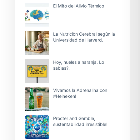
El Mito del Alivio Térmico
La Nutriciòn Cerebral segùn la
Universidad de Harvard.
Hoy, hueles a naranja. Lo
sabìas?.
Vivamos la Adrenalina con
#Heineken!
Procter and Gamble,
sustentabilidad irresistible!