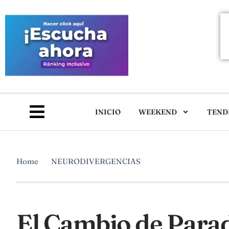
INICIO
WEEKEND
TEND
Home
NEURODIVERGENCIAS
El Cambio de Parad