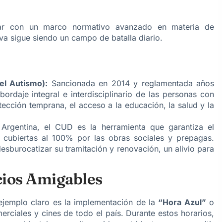
tar con un marco normativo avanzado en materia de
va sigue siendo un campo de batalla diario.
el Autismo):
Sancionada en 2014 y reglamentada años
bordaje integral e interdisciplinario de las personas con
tección temprana, el acceso a la educación, la salud y la
rgentina, el CUD es la herramienta que garantiza el
cubiertas al 100% por las obras sociales y prepagas.
esburocatizar su tramitación y renovación, un alivio para
acios Amigables
ejemplo claro es la implementación de la
“Hora Azul”
o
ciales y cines de todo el país. Durante estos horarios,