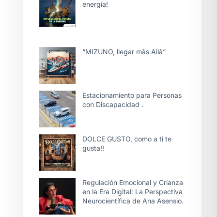
energía!
“MIZUNO, llegar màs Allà”
Estacionamiento para Personas
con Discapacidad .
DOLCE GUSTO, como a ti te
gusta!!
Regulación Emocional y Crianza
en la Era Digital: La Perspectiva
Neurocientífica de Ana Asensio.