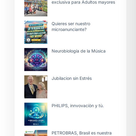
exclusiva para Adultos mayores
Quieres ser nuestro
microanunciante?
Neurobiología de la Música
Jubilacion sin Estrés
PHILIPS, innvovaciòn y tù.
PETROBRAS, Brasil es nuestra