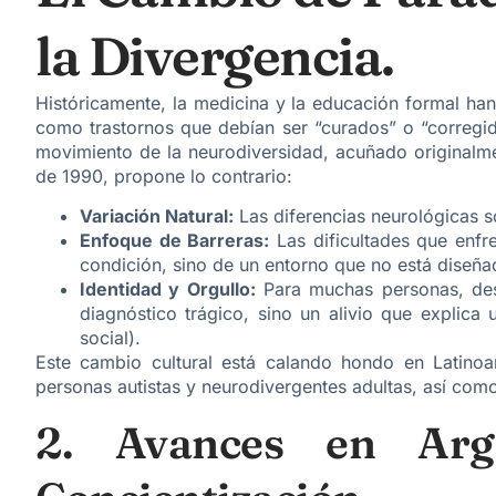
la Divergencia.
Históricamente, la medicina y la educación formal han
como trastornos que debían ser “curados” o “corregid
movimiento de la neurodiversidad, acuñado originalme
de 1990, propone lo contrario:
Variación Natural:
Las diferencias neurológicas 
Enfoque de Barreras:
Las dificultades que enfr
condición, sino de un entorno que no está diseña
Identidad y Orgullo:
Para muchas personas, desc
diagnóstico trágico, sino un alivio que explic
social).
Este cambio cultural está calando hondo en Latinoa
personas autistas y neurodivergentes adultas, así como
2. Avances en Arge