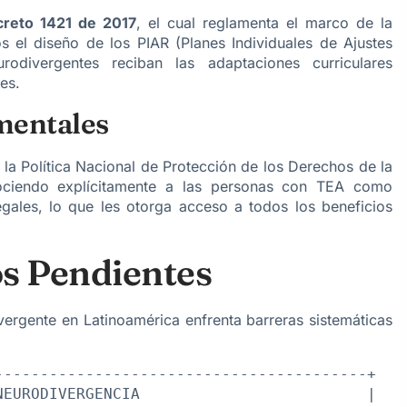
reto 1421 de 2017
, el cual reglamenta el marco de la
os el diseño de los PIAR (Planes Individuales de Ajustes
odivergentes reciban las adaptaciones curriculares
es.
mentales
 la Política Nacional de Protección de los Derechos de la
nociendo explícitamente a las personas con TEA como
gales, lo que les otorga acceso a todos los beneficios
os Pendientes
vergente en Latinoamérica enfrenta barreras sistemáticas
----------------------------------------+

EURODIVERGENCIA                         |
