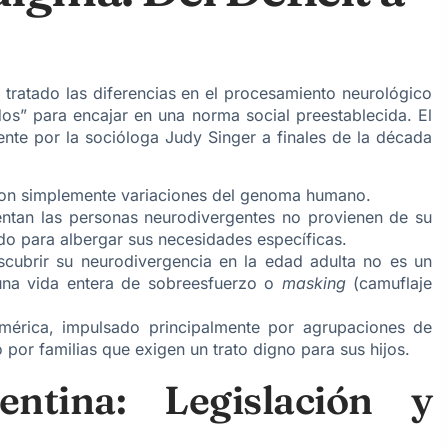
 tratado las diferencias en el procesamiento neurológico
os” para encajar en una norma social preestablecida. El
nte por la socióloga Judy Singer a finales de la década
son simplemente variaciones del genoma humano.
entan las personas neurodivergentes no provienen de su
do para albergar sus necesidades específicas.
ubrir su neurodivergencia en la edad adulta no es un
a una vida entera de sobreesfuerzo o
masking
(camuflaje
mérica, impulsado principalmente por agrupaciones de
 por familias que exigen un trato digno para sus hijos.
ntina: Legislación y