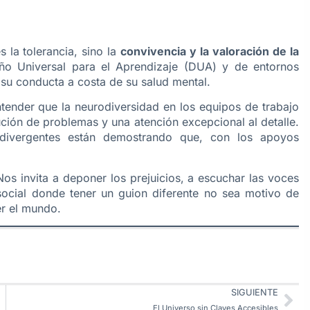
s la tolerancia, sino la
convivencia y la valoración de la
seño Universal para el Aprendizaje (DUA) y de entornos
 su conducta a costa de su salud mental.
ender que la neurodiversidad en los equipos de trabajo
ución de problemas y una atención excepcional al detalle.
divergentes están demostrando que, con los apoyos
os invita a deponer los prejuicios, a escuchar las voces
 social donde tener un guion diferente no sea motivo de
er el mundo.
SIGUIENTE
El Universo sin Claves Accesibles