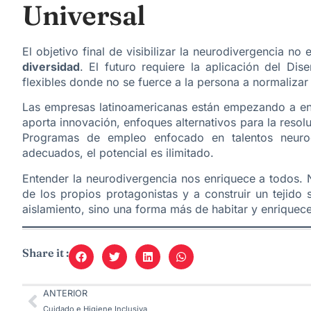
Universal
El objetivo final de visibilizar la neurodivergencia no e
diversidad
. El futuro requiere la aplicación del Di
flexibles donde no se fuerce a la persona a normalizar
Las empresas latinoamericanas están empezando a ent
aporta innovación, enfoques alternativos para la resol
Programas de empleo enfocado en talentos neuro
adecuados, el potencial es ilimitado.
Entender la neurodivergencia nos enriquece a todos. N
de los propios protagonistas y a construir un tejido
aislamiento, sino una forma más de habitar y enriquec
Share it :
ANTERIOR
Cuidado e Higiene Inclusiva