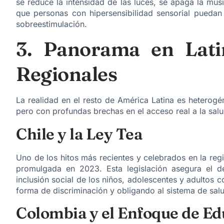
se reduce la intensidad de las luces, se apaga la músi
que personas con hipersensibilidad sensorial puedan d
sobreestimulación.
3. Panorama en Lati
Regionales
La realidad en el resto de América Latina es heterogén
pero con profundas brechas en el acceso real a la sal
Chile y la Ley Tea
Uno de los hitos más recientes y celebrados en la reg
promulgada en 2023. Esta legislación asegura el d
inclusión social de los niños, adolescentes y adultos c
forma de discriminación y obligando al sistema de salu
Colombia y el Enfoque de Ed