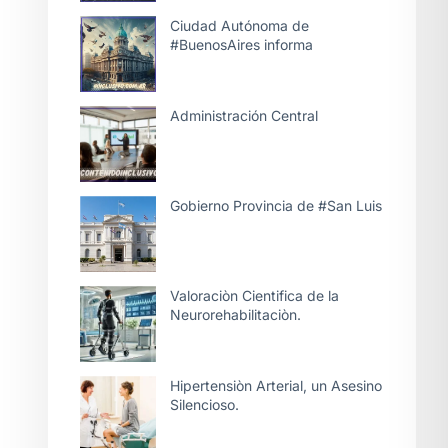
Ciudad Autónoma de
#BuenosAires informa
Administración Central
Gobierno Provincia de #San Luis
Valoraciòn Cientifica de la
Neurorehabilitaciòn.
Hipertensiòn Arterial, un Asesino
Silencioso.