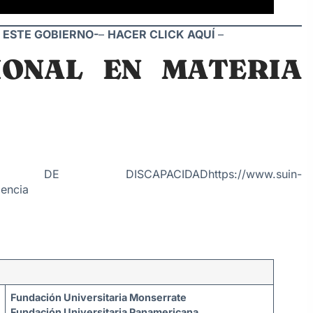
 ESTE GOBIERNO-
–
HACER CLICK AQUÍ
–
IONAL EN MATERIA
:
 DE DISCAPACIDAD
https://www.suin-
dencia
Fundación Universitaria Monserrate
Fundación Universitaria Panamericana