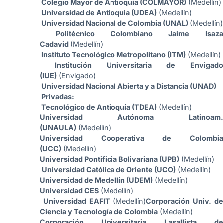
Colegio Mayor de Antioquía (COLMAYOR)
(Medellín)
Universidad de Antioquia (UDEA)
(Medellín)
Universidad Nacional de Colombia (UNAL)
(Medellín)
Politécnico Colombiano Jaime Isaza
Cadavid
(Medellín)
Instituto Tecnológico Metropolitano (ITM)
(Medellín)
Institución Universitaria de Envigado
(IUE)
(Envigado)
Universidad Nacional Abierta y a Distancia (UNAD)
Privadas:
Tecnológico de Antioquía (TDEA)
(Medellín)
Universidad Autónoma Latinoam.
(UNAULA)
(Medellín)
Universidad Cooperativa de Colombia
(UCC)
(Medellín)
Universidad Pontificia Bolivariana (UPB)
(Medellín)
Universidad Católica de Oriente (UCO)
(Medellín)
Universidad de Medellín (UDEM)
(Medellín)
Universidad CES
(Medellín)
Universidad EAFIT
(Medellín)
Corporación Univ. de
Ciencia y Tecnología de Colombia
(Medellín)
Corporación Universitaria Lasallista de