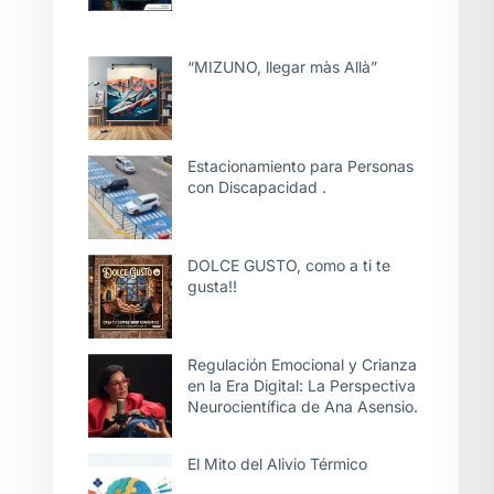
“MIZUNO, llegar màs Allà”
Estacionamiento para Personas
con Discapacidad .
DOLCE GUSTO, como a ti te
gusta!!
Regulación Emocional y Crianza
en la Era Digital: La Perspectiva
Neurocientífica de Ana Asensio.
El Mito del Alivio Térmico