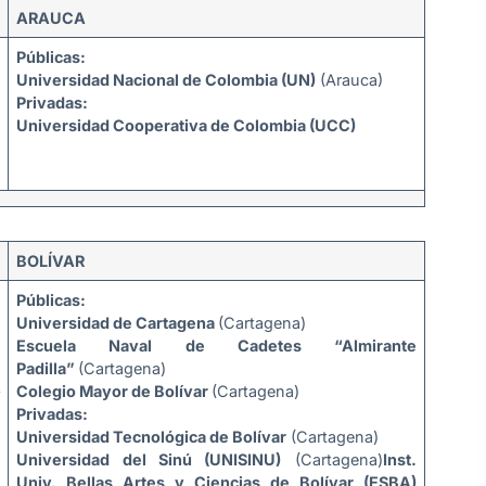
ARAUCA
Públicas:
Universidad Nacional de Colombia (UN)
(Arauca)
Privadas:
Universidad Cooperativa de Colombia (UCC)
BOLÍVAR
Públicas:
Universidad de Cartagena
(Cartagena)
Escuela Naval de Cadetes “Almirante
Padilla”
(Cartagena)
Colegio Mayor de Bolívar
(Cartagena)
Privadas:
Universidad Tecnológica de Bolívar
(Cartagena)
Universidad del Sinú (UNISINU)
(Cartagena)
Inst.
Univ. Bellas Artes y Ciencias de Bolívar (ESBA)