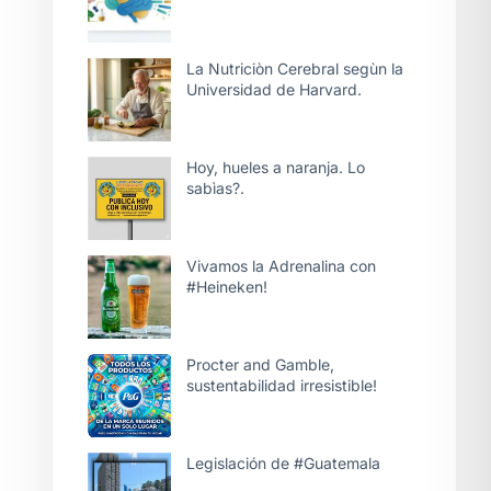
La Nutriciòn Cerebral segùn la
Universidad de Harvard.
Hoy, hueles a naranja. Lo
sabìas?.
Vivamos la Adrenalina con
#Heineken!
Procter and Gamble,
sustentabilidad irresistible!
Legislación de #Guatemala