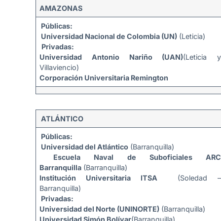
AMAZONAS
Públicas:
Universidad Nacional de Colombia (UN)
(Leticia)
Privadas:
Universidad Antonio Nariño (UAN)
(Leticia y
Villaviencio)
Corporación Universitaria Remington
ATLÁNTICO
Públicas:
Universidad del Atlántico
(Barranquilla)
Escuela Naval de Suboficiales ARC
Barranquilla
(Barranquilla)
Institución Universitaria ITSA
(Soledad –
Barranquilla)
Privadas:
Universidad del Norte (UNINORTE)
(Barranquilla)
Universidad Simón Bolívar
(Barranquilla)