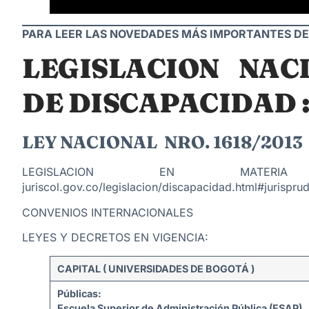
PARA LEER LAS NOVEDADES MÁS IMPORTANTES DE
LEGISLACION NAC
DE DISCAPACIDAD 
LEY NACIONAL NRO. 1618/2013
LEGISLACION EN MATERIA
juriscol.gov.co/legislacion/discapacidad.html#jurispru
CONVENIOS INTERNACIONALES
LEYES Y DECRETOS EN VIGENCIA:
CAPITAL (
UNIVERSIDADES DE BOGOTÁ
)
Públicas:
Escuela Superior de Administración Pública (ESAP)