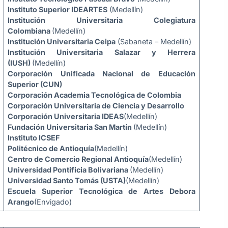
Instituto Superior IDEARTES
(Medellín)
Institución Universitaria Colegiatura
Colombiana
(Medellín)
Institución Universitaria Ceipa
(Sabaneta – Medellín)
Institución Universitaria Salazar y Herrera
(IUSH)
(Medellín)
Corporación Unificada Nacional de Educación
Superior (CUN)
Corporación Academia Tecnológica de Colombia
Corporación Universitaria de Ciencia y Desarrollo
Corporación Universitaria IDEAS
(Medellín)
Fundación Universitaria San Martín
(Medellín)
Instituto ICSEF
Politécnico de Antioquía
(Medellín)
Centro de Comercio Regional Antioquía
(Medellín)
Universidad Pontificia Bolivariana
(Medellín)
Universidad Santo Tomás (USTA)
(Medellín)
Escuela Superior Tecnológica de Artes Debora
Arango
(Envigado)