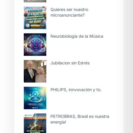
Quieres ser nuestro
microanunciante?
Neurobiología de la Música
Jubilacion sin Estrés
PHILIPS, innvovaciòn y tù.
PETROBRAS, Brasil es nuestra
energía!