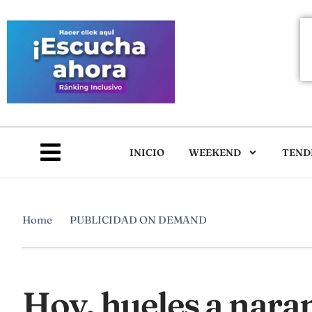
INICIO
WEEKEND
TEND
Home
PUBLICIDAD ON DEMAND
Hoy, hueles a naran