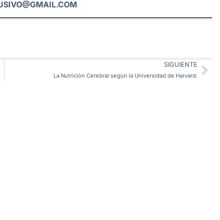
USIVO@GMAIL.COM
SIGUIENTE
La Nutriciòn Cerebral segùn la Universidad de Harvard.