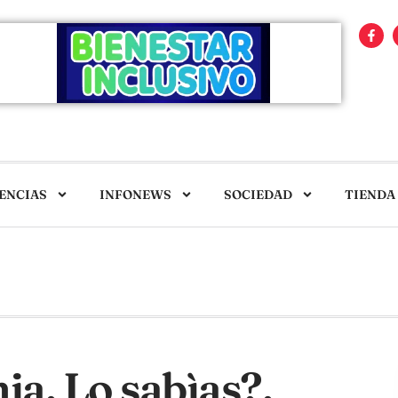
ENCIAS
INFONEWS
SOCIEDAD
TIENDA
ja. Lo sabìas?.