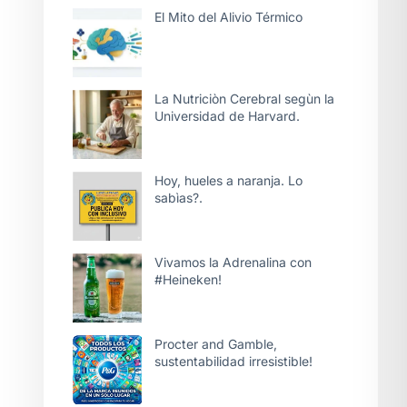
El Mito del Alivio Térmico
La Nutriciòn Cerebral segùn la
Universidad de Harvard.
Hoy, hueles a naranja. Lo
sabìas?.
Vivamos la Adrenalina con
#Heineken!
Procter and Gamble,
sustentabilidad irresistible!