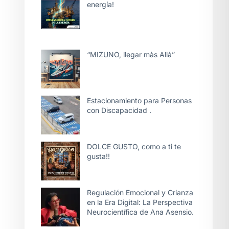
energía!
“MIZUNO, llegar màs Allà”
Estacionamiento para Personas
con Discapacidad .
DOLCE GUSTO, como a ti te
gusta!!
Regulación Emocional y Crianza
en la Era Digital: La Perspectiva
Neurocientífica de Ana Asensio.