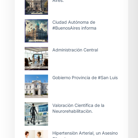
Aires.
Ciudad Autónoma de
#BuenosAires informa
Administración Central
Gobierno Provincia de #San Luis
Valoraciòn Cientifica de la
Neurorehabilitaciòn.
Hipertensiòn Arterial, un Asesino