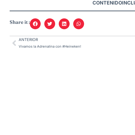
CONTENIDOINCL
Share it :
ANTERIOR
Vivamos la Adrenalina con #Heineken!