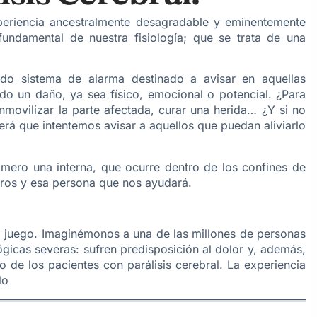
xperiencia ancestralmente desagradable y eminentemente
undamental de nuestra fisiología; que se trata de una
o sistema de alarma destinado a avisar en aquellas
ndo un daño, ya sea físico, emocional o potencial. ¿Para
nmovilizar la parte afectada, curar una herida… ¿Y si no
rá que intentemos avisar a aquellos que puedan aliviarlo
mero una interna, que ocurre dentro de los confines de
tros y esa persona que nos ayudará.
l juego. Imaginémonos a una de las millones de personas
gicas severas: sufren predisposición al dolor y, además,
 de los pacientes con parálisis cerebral. La experiencia
lo