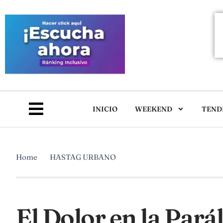
INICIO
WEEKEND
TEND
Home
HASTAG URBANO
El Dolor en la Parál