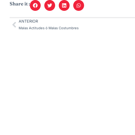
Share it :
ANTERIOR
Malas Actitudes ó Malas Costumbres