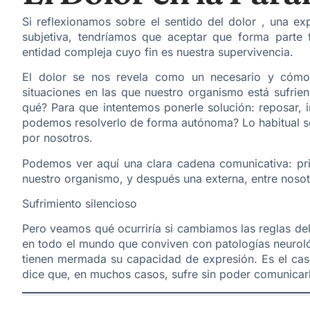
Si reflexionamos sobre el sentido del dolor , una e
subjetiva, tendríamos que aceptar que forma parte f
entidad compleja cuyo fin es nuestra supervivencia.
El dolor se nos revela como un necesario y cómod
situaciones en las que nuestro organismo está sufrie
qué? Para que intentemos ponerle solución: reposar, i
podemos resolverlo de forma autónoma? Lo habitual se
por nosotros.
Podemos ver aquí una clara cadena comunicativa: pri
nuestro organismo, y después una externa, entre noso
Sufrimiento silencioso
Pero veamos qué ocurriría si cambiamos las reglas de
en todo el mundo que conviven con patologías neuroló
tienen mermada su capacidad de expresión. Es el caso
dice que, en muchos casos, sufre sin poder comunicar