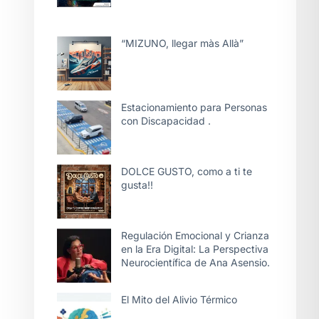
“MIZUNO, llegar màs Allà”
Estacionamiento para Personas
con Discapacidad .
DOLCE GUSTO, como a ti te
gusta!!
Regulación Emocional y Crianza
en la Era Digital: La Perspectiva
Neurocientífica de Ana Asensio.
El Mito del Alivio Térmico