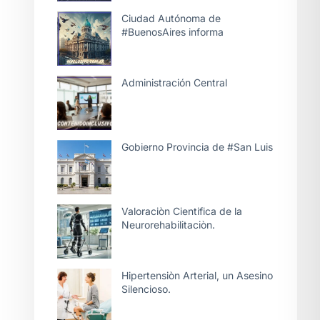
Ciudad Autónoma de
#BuenosAires informa
Administración Central
Gobierno Provincia de #San Luis
Valoraciòn Cientifica de la
Neurorehabilitaciòn.
Hipertensiòn Arterial, un Asesino
Silencioso.