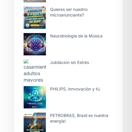
Quieres ser nuestro
microanunciante?
Neurobiología de la Música
Jubilacion sin Estrés
PHILIPS, innvovaciòn y tù.
PETROBRAS, Brasil es nuestra
energía!