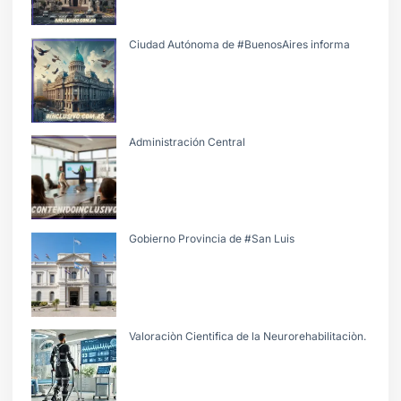
Ciudad Autónoma de #BuenosAires informa
Administración Central
Gobierno Provincia de #San Luis
Valoraciòn Cientifica de la Neurorehabilitaciòn.