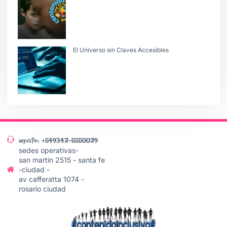
El Universo sin Claves Accesibles
wpsfe: +549342-5550029
sedes operativas-
san martin 2515 - santa fe
-ciudad -
av cafferatta 1074 -
rosario ciudad