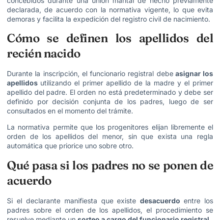
concebidos durante una unión marital de hecho previamente
declarada, de acuerdo con la normativa vigente, lo que evita
demoras y facilita la expedición del registro civil de nacimiento.
Cómo se definen los apellidos del
recién nacido
Durante la inscripción, el funcionario registral debe
asignar los
apellidos
utilizando el primer apellido de la madre y el primer
apellido del padre. El orden no está predeterminado y debe ser
definido por decisión conjunta de los padres, luego de ser
consultados en el momento del trámite.
La normativa permite que los progenitores elijan libremente el
orden de los apellidos del menor, sin que exista una regla
automática que priorice uno sobre otro.
Qué pasa si los padres no se ponen de
acuerdo
Si el declarante manifiesta que existe
desacuerdo
entre los
padres sobre el orden de los apellidos, el procedimiento se
resuelve mediante un
sorteo a cargo del funcionario registral
.