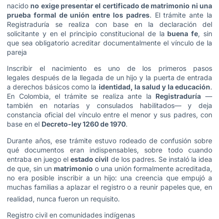
nacido
no exige presentar el certificado de matrimonio ni una
prueba formal de unión entre los padres
. El trámite ante la
Registraduría se realiza con base en la declaración del
solicitante y en el principio constitucional de la
buena fe
, sin
que sea obligatorio acreditar documentalmente el vínculo de la
pareja
Inscribir el nacimiento es uno de los primeros pasos
legales después de la llegada de un hijo y la puerta de entrada
a derechos básicos como la
identidad, la salud y la educación
.
En Colombia, el trámite se realiza ante la
Registraduría
—
también en notarías y consulados habilitados— y deja
constancia oficial del vínculo entre el menor y sus padres, con
base en el
Decreto-ley 1260 de 1970
.
Durante años, ese trámite estuvo rodeado de confusión sobre
qué documentos eran indispensables, sobre todo cuando
entraba en juego el
estado civil
de los padres. Se instaló la idea
de que, sin un
matrimonio
o una unión formalmente acreditada,
no era posible inscribir a un hijo: una creencia que empujó a
muchas familias a aplazar el registro o a reunir papeles que, en
realidad, nunca fueron un requisito.
Registro civil en comunidades indígenas