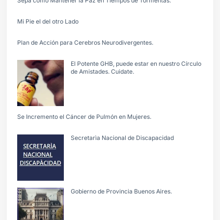
Sepa cómo Mantener la Paz en Tiempos de Tormentas.
Mi Pie el del otro Lado
Plan de Acción para Cerebros Neurodivergentes.
El Potente GHB, puede estar en nuestro Círculo
de Amistades. Cuidate.
Se Incremento el Cáncer de Pulmón en Mujeres.
Secretarìa Nacional de Discapacidad
Gobierno de Provincia Buenos Aires.