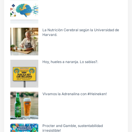
La Nutriciòn Cerebral segùn la Universidad de
Harvard.
Hoy, hueles a naranja. Lo sabìas?.
Vivamos la Adrenalina con #Heineken!
Procter and Gamble, sustentabilidad
irresistible!