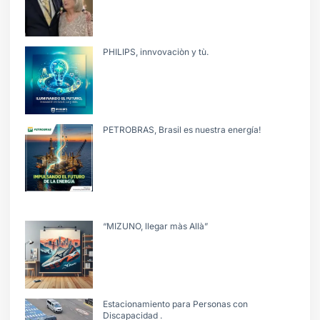
PHILIPS, innvovaciòn y tù.
PETROBRAS, Brasil es nuestra energía!
“MIZUNO, llegar màs Allà”
Estacionamiento para Personas con
Discapacidad .