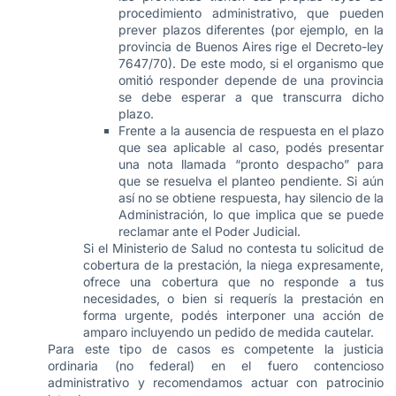
procedimiento administrativo, que pueden
prever plazos diferentes (por ejemplo, en la
provincia de Buenos Aires rige el Decreto-ley
7647/70). De este modo, si el organismo que
omitió responder depende de una provincia
se debe esperar a que transcurra dicho
plazo.
Frente a la ausencia de respuesta en el plazo
que sea aplicable al caso, podés presentar
una nota llamada “pronto despacho” para
que se resuelva el planteo pendiente. Si aún
así no se obtiene respuesta, hay silencio de la
Administración, lo que implica que se puede
reclamar ante el Poder Judicial.
Si el Ministerio de Salud no contesta tu solicitud de
cobertura de la prestación, la niega expresamente,
ofrece una cobertura que no responde a tus
necesidades, o bien si requerís la prestación en
forma urgente, podés interponer una acción de
amparo incluyendo un pedido de medida cautelar.
Para este tipo de casos es competente la justicia
ordinaria (no federal) en el fuero contencioso
administrativo y recomendamos actuar con patrocinio