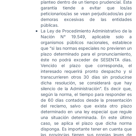
planteo dentro de un tiempo prudencial. Esta
garantía tiende a evitar que los/as
peticionarios/as se vean perjudicados/as por
demoras excesivas de las entidades
públicas.
La Ley de Procedimiento Administrativo de la
Nación N° 19.549, aplicable solo a
organismos públicos nacionales, establece
que “si las normas especiales no previeren un
plazo determinado para el pronunciamiento,
éste no podrá exceder de SESENTA días.
Vencido el plazo que corresponda, el
interesado requerirá pronto despacho y si
transcurrieren otros 30 días sin producirse
dicha resolución, se considerará que hay
silencio de la Administración”. Es decir que,
según la norma, el tiempo para responder es
de 60 días contados desde la presentación
del reclamo, salvo que exista otro plazo
determinado en una ley especial que regule
una situación determinada. En este último
caso, se aplica el plazo que dicha norma
disponga. Es importante tener en cuenta que
las provincias tienen sus propias leyes de