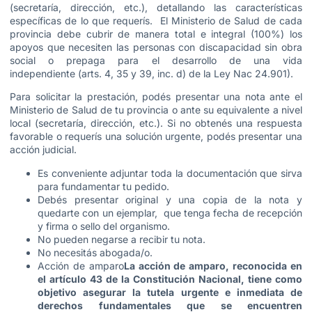
(secretaría, dirección, etc.), detallando las características
específicas de lo que requerís. El Ministerio de Salud de cada
provincia debe cubrir de manera total e integral (100%) los
apoyos que necesiten las personas con discapacidad sin obra
social o prepaga para el desarrollo de una vida
independiente (arts. 4, 35 y 39, inc. d) de la Ley Nac 24.901).
Para solicitar la prestación, podés
presentar una nota
ante el
Ministerio de Salud de tu provincia o ante su equivalente a nivel
local (secretaría, dirección, etc.). Si no obtenés una respuesta
favorable o requerís una solución urgente, podés presentar una
acción judicial.
Es conveniente adjuntar toda la documentación que sirva
para fundamentar tu pedido.
Debés presentar original y una copia de la nota y
quedarte con un ejemplar, que tenga fecha de recepción
y firma o sello del organismo.
No pueden negarse a recibir tu nota.
No necesitás abogada/o.
Acción de amparo
La acción de amparo, reconocida en
el artículo 43 de la Constitución Nacional, tiene como
objetivo asegurar la tutela urgente e inmediata de
derechos fundamentales que se encuentren