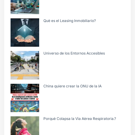
Què es el Leasing Inmobiliario?
Universo de los Entornos Accesibles
China quiere crear la ONU de la IA
Porquè Colapsa la Vìa Aèrea Respiratoria.?