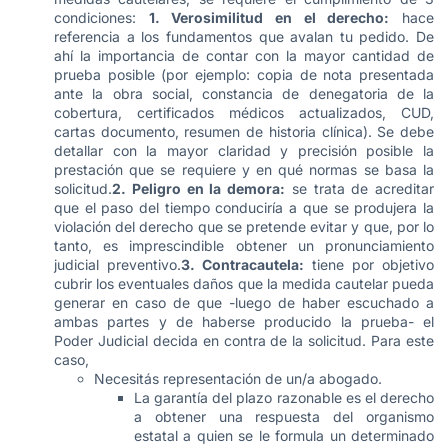
condiciones:
1. Verosimilitud en el derecho:
hace
referencia a los fundamentos que avalan tu pedido. De
ahí la importancia de contar con la mayor cantidad de
prueba posible (por ejemplo: copia de nota presentada
ante la obra social, constancia de denegatoria de la
cobertura, certificados médicos actualizados, CUD,
cartas documento, resumen de historia clínica). Se debe
detallar con la mayor claridad y precisión posible la
prestación que se requiere y en qué normas se basa la
solicitud.
2. Peligro en la demora:
se trata de acreditar
que el paso del tiempo conduciría a que se produjera la
violación del derecho que se pretende evitar y que, por lo
tanto, es imprescindible obtener un pronunciamiento
judicial preventivo.
3. Contracautela:
tiene por objetivo
cubrir los eventuales daños que la medida cautelar pueda
generar en caso de que -luego de haber escuchado a
ambas partes y de haberse producido la prueba- el
Poder Judicial decida en contra de la solicitud. Para este
caso,
Necesitás representación de un/a abogado.
La garantía del plazo razonable es el derecho
a obtener una respuesta del organismo
estatal a quien se le formula un determinado