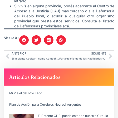
letrado..
Si vivís en alguna provincia, podés acercarte al Centro de
Acceso a la Justicia (CAJ) más cercano o a la Defensoría
del Pueblo local, o acudir a cualquier otro organismo
provincial que preste estos servicios. Consultá el listado
de Defensorías provinciales
acá
.
Share it :
ANTERIOR
SIGUIENTE
El Implante Coclear , como Campaña de Visibilización
Fortalecimiento de las Habilidades y las Estrategias Cognitivas.
Articulos Relacionados
Mi Pie el del otro Lado
Plan de Acción para Cerebros Neurodivergentes.
El Potente GHB, puede estar en nuestro Círculo