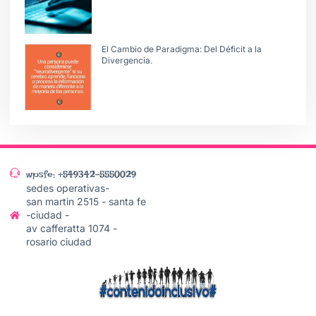
El Cambio de Paradigma: Del Déficit a la
Divergencia.
wpsfe: +549342-5550029
sedes operativas-
san martin 2515 - santa fe
-ciudad -
av cafferatta 1074 -
rosario ciudad