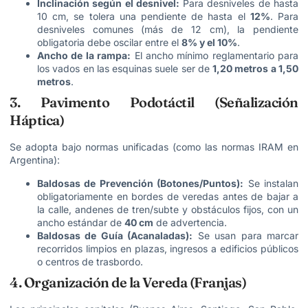
Inclinación según el desnivel:
Para desniveles de hasta
10 cm, se tolera una pendiente de hasta el
12%
. Para
desniveles comunes (más de 12 cm), la pendiente
obligatoria debe oscilar entre el
8% y el 10%
.
Ancho de la rampa:
El ancho mínimo reglamentario para
los vados en las esquinas suele ser de
1,20 metros a 1,50
metros
.
3. Pavimento Podotáctil (Señalización
Háptica)
Se adopta bajo normas unificadas (como las normas IRAM en
Argentina)
:
Baldosas de Prevención (Botones/Puntos):
Se instalan
obligatoriamente en bordes de veredas antes de bajar a
la calle, andenes de tren/subte y obstáculos fijos, con un
ancho estándar de
40 cm
de advertencia.
Baldosas de Guía (Acanaladas):
Se usan para marcar
recorridos limpios en plazas, ingresos a edificios públicos
o centros de trasbordo.
4. Organización de la Vereda (Franjas)