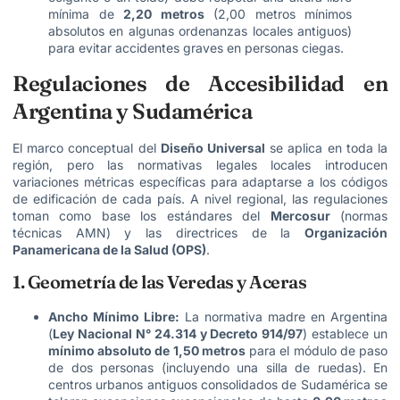
mínima de
2,20 metros
(2,00 metros mínimos
absolutos en algunas ordenanzas locales antiguos)
para evitar accidentes graves en personas ciegas.
Regulaciones de Accesibilidad en
Argentina y Sudamérica
El marco conceptual del
Diseño Universal
se aplica en toda la
región, pero las normativas legales locales introducen
variaciones métricas específicas para adaptarse a los códigos
de edificación de cada país
. A nivel regional, las regulaciones
toman como base los estándares del
Mercosur
(normas
técnicas AMN) y las directrices de la
Organización
Panamericana de la Salud (OPS)
.
1. Geometría de las Veredas y Aceras
Ancho Mínimo Libre:
La normativa madre en Argentina
(
Ley Nacional N° 24.314 y Decreto 914/97
) establece un
mínimo absoluto de 1,50 metros
para el módulo de paso
de dos personas (incluyendo una silla de ruedas). En
centros urbanos antiguos consolidados de Sudamérica se