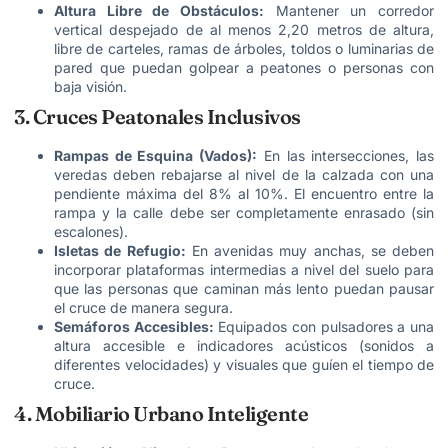
Altura Libre de Obstáculos:
Mantener un corredor
vertical despejado de al menos 2,20 metros de altura,
libre de carteles, ramas de árboles, toldos o luminarias de
pared que puedan golpear a peatones o personas con
baja visión.
3. Cruces Peatonales Inclusivos
Rampas de Esquina (Vados):
En las intersecciones, las
veredas deben rebajarse al nivel de la calzada con una
pendiente máxima del 8% al 10%. El encuentro entre la
rampa y la calle debe ser completamente enrasado (sin
escalones).
Isletas de Refugio:
En avenidas muy anchas, se deben
incorporar plataformas intermedias a nivel del suelo para
que las personas que caminan más lento puedan pausar
el cruce de manera segura.
Semáforos Accesibles:
Equipados con pulsadores a una
altura accesible e indicadores acústicos (sonidos a
diferentes velocidades) y visuales que guíen el tiempo de
cruce.
4. Mobiliario Urbano Inteligente