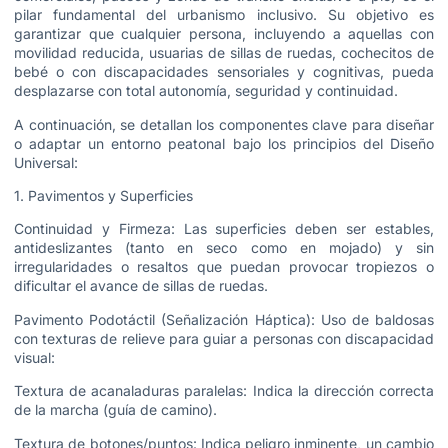
pilar fundamental del urbanismo inclusivo. Su objetivo es
garantizar que cualquier persona, incluyendo a aquellas con
movilidad reducida, usuarias de sillas de ruedas, cochecitos de
bebé o con discapacidades sensoriales y cognitivas, pueda
desplazarse con total autonomía, seguridad y continuidad.
A continuación, se detallan los componentes clave para diseñar
o adaptar un entorno peatonal bajo los principios del Diseño
Universal:
1. Pavimentos y Superficies
Continuidad y Firmeza: Las superficies deben ser estables,
antideslizantes (tanto en seco como en mojado) y sin
irregularidades o resaltos que puedan provocar tropiezos o
dificultar el avance de sillas de ruedas.
Pavimento Podotáctil (Señalización Háptica): Uso de baldosas
con texturas de relieve para guiar a personas con discapacidad
visual:
Textura de acanaladuras paralelas: Indica la dirección correcta
de la marcha (guía de camino).
Textura de botones/puntos: Indica peligro inminente, un cambio