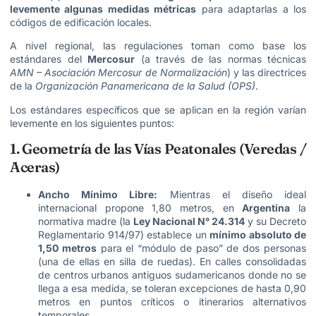
levemente algunas medidas métricas
para adaptarlas a los
códigos de edificación locales.
A nivel regional, las regulaciones toman como base los
estándares del
Mercosur
(a través de las normas técnicas
AMN – Asociación Mercosur de Normalización
) y las directrices
de la
Organización Panamericana de la Salud (OPS)
.
Los estándares específicos que se aplican en la región varían
levemente en los siguientes puntos:
1. Geometría de las Vías Peatonales (Veredas /
Aceras)
Ancho Mínimo Libre:
Mientras el diseño ideal
internacional propone 1,80 metros, en
Argentina
la
normativa madre (la
Ley Nacional N° 24.314
y su Decreto
Reglamentario 914/97) establece un
mínimo absoluto de
1,50 metros
para el “módulo de paso” de dos personas
(una de ellas en silla de ruedas). En calles consolidadas
de centros urbanos antiguos sudamericanos donde no se
llega a esa medida, se toleran excepciones de hasta 0,90
metros en puntos críticos o itinerarios alternativos
temporales.