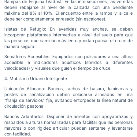
Rampas de Esquina (Vados): En las intersecciones, las veredas
deben rebajarse al nivel de la calzada con una pendiente
máxima del 8% al 10%. El encuentro entre la rampa y la calle
debe ser completamente enrasado (sin escalones).
Isletas de Refugio: En avenidas muy anchas, se deben
incorporar plataformas intermedias a nivel del suelo para que
las personas que caminan más lento puedan pausar el cruce de
manera segura.
Semáforos Accesibles: Equipados con pulsadores a una altura
accesible e indicadores acústicos (sonidos a diferentes
velocidades) y visuales que guíen el tiempo de cruce.
4. Mobiliario Urbano Inteligente
Ubicación Alineada: Bancos, tachos de basura, luminarias y
postes de señalización deben colocarse alineados en una
“franja de servicios” fija, evitando entorpecer la línea natural de
circulación peatonal.
Bancos Adaptados: Disponer de asientos con apoyabrazos y
respaldos a alturas normalizadas para facilitar que las personas
mayores o con rigidez articular puedan sentarse y levantarse
con facilidad.