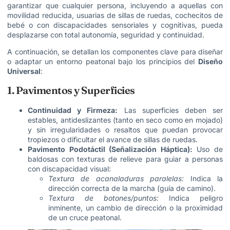
garantizar que cualquier persona, incluyendo a aquellas con
movilidad reducida, usuarias de sillas de ruedas, cochecitos de
bebé o con discapacidades sensoriales y cognitivas, pueda
desplazarse con total autonomía, seguridad y continuidad.
A continuación, se detallan los componentes clave para diseñar
o adaptar un entorno peatonal bajo los principios del
Diseño
Universal
:
1. Pavimentos y Superficies
Continuidad y Firmeza:
Las superficies deben ser
estables, antideslizantes (tanto en seco como en mojado)
y sin irregularidades o resaltos que puedan provocar
tropiezos o dificultar el avance de sillas de ruedas.
Pavimento Podotáctil (Señalización Háptica):
Uso de
baldosas con texturas de relieve para guiar a personas
con discapacidad visual:
Textura de acanaladuras paralelas:
Indica la
dirección correcta de la marcha (guía de camino).
Textura de botones/puntos:
Indica peligro
inminente, un cambio de dirección o la proximidad
de un cruce peatonal.