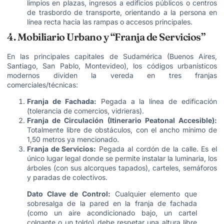
limpios en plazas, ingresos a edificios públicos o centros
de trasbordo de transporte, orientando a la persona en
línea recta hacia las rampas o accesos principales.
4. Mobiliario Urbano y “Franja de Servicios”
En las principales capitales de Sudamérica (Buenos Aires,
Santiago, San Pablo, Montevideo), los códigos urbanísticos
modernos dividen la vereda en tres franjas
comerciales/técnicas:
Franja de Fachada:
Pegada a la línea de edificación
(tolerancia de comercios, vidrieras).
Franja de Circulación (Itinerario Peatonal Accesible):
Totalmente libre de obstáculos, con el ancho mínimo de
1,50 metros ya mencionado.
Franja de Servicios:
Pegada al cordón de la calle. Es el
único lugar legal donde se permite instalar la luminaria, los
árboles (con sus alcorques tapados), carteles, semáforos
y paradas de colectivos.
Dato Clave de Control:
Cualquier elemento que
sobresalga de la pared en la franja de fachada
(como un aire acondicionado bajo, un cartel
colgante o un toldo) debe respetar una altura libre