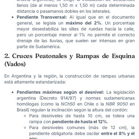
llanos (de al menos 1,50 m x 1,50 m) cada determinada
distancia o pasamanos dobles en los laterales.
Pendiente Transversal:
Al igual que en el documento
general, se legisla un
máximo del 2%
. Un porcentaje
mayor desestabiliza las sillas de ruedas hacia la calle,
pero un porcentaje menor al 1% no permite el correcto
drenaje de las lluvias, que suelen ser intensas en gran
parte de Sudamérica.
2. Cruces Peatonales y Rampas de Esquina
(Vados)
En Argentina y la región, la construcción de rampas urbanas
está altamente estandarizada:
Pendientes máximas según el desnivel:
La legislación
argentina (Decreto 914/97) y normas sudamericanas
homólogas (como la
NCh50
en Chile o la
NBR 9050
en
Brasil) regulan la inclinación según la altura del cordón:
Para desniveles de hasta 10 cm, se tolera una
rampa con
pendiente de hasta el 12%
.
Para desniveles comunes (más de 12 cm), la
pendiente obligatoria debe oscilar
entre el 8% y el