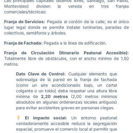
Las principales capitales (Buenos Aires, Santiago, San Pablo,
Montevideo) dividen la vereda en tres franjas
comerciales/técnicas:
Franja de Servicios:
Pegada al cordón de la calle; es el único
lugar legal donde se permite instalar luminarias, paradas de
colectivos, semáforos y árboles.
Franja de Fachada:
Pegada a la línea de edificación.
Franja de Circulación (Itinerario Peatonal Accesible):
Totalmente libre de obstáculos, con el ancho mínimo de 1,50
metros.
Dato Clave de Control:
Cualquier elemento que
sobresalga de la pared en la franja de fachada
(como un aire acondicionado bajo, un cartel
colgante o un toldo) debe respetar una altura libre
mínima de
2,20 metros
(2,00 metros mínimos
absolutos en algunas ordenanzas locales antiguos)
para evitar accidentes graves en personas ciegas.
El impacto social:
Un entorno peatonal
verdaderamente accesible reduce la segregación
espacial, promueve el comercio local al permitir que