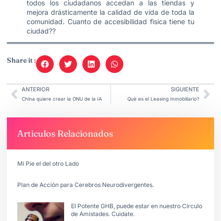
todos los ciudadanos accedan a las tiendas y
mejora drásticamente la calidad de vida de toda la
comunidad. Cuanto de accesibilidad fìsica tiene tu
ciudad??
Share it :
ANTERIOR
SIGUIENTE
China quiere crear la ONU de la IA
Què es el Leasing Inmobiliario?
Articulos Relacionados
Mi Pie el del otro Lado
Plan de Acción para Cerebros Neurodivergentes.
El Potente GHB, puede estar en nuestro Círculo
de Amistades. Cuidate.