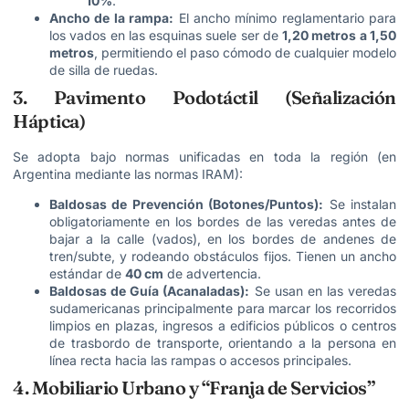
10%
.
Ancho de la rampa:
El ancho mínimo reglamentario para
los vados en las esquinas suele ser de
1,20 metros a 1,50
metros
, permitiendo el paso cómodo de cualquier modelo
de silla de ruedas.
3. Pavimento Podotáctil (Señalización
Háptica)
Se adopta bajo normas unificadas en toda la región (en
Argentina mediante las normas IRAM):
Baldosas de Prevención (Botones/Puntos):
Se instalan
obligatoriamente en los bordes de las veredas antes de
bajar a la calle (vados), en los bordes de andenes de
tren/subte, y rodeando obstáculos fijos. Tienen un ancho
estándar de
40 cm
de advertencia.
Baldosas de Guía (Acanaladas):
Se usan en las veredas
sudamericanas principalmente para marcar los recorridos
limpios en plazas, ingresos a edificios públicos o centros
de trasbordo de transporte, orientando a la persona en
línea recta hacia las rampas o accesos principales.
4. Mobiliario Urbano y “Franja de Servicios”