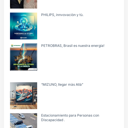
PHILIPS, innvovaciòn y tù.
PETROBRAS, Brasil es nuestra energía!
“MIZUNO, llegar màs Allà”
Estacionamiento para Personas con
Discapacidad .