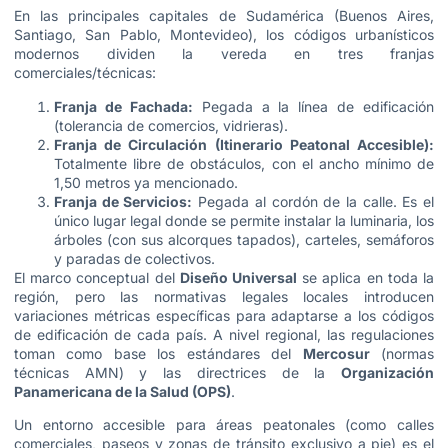
En las principales capitales de Sudamérica (Buenos Aires,
Santiago, San Pablo, Montevideo), los códigos urbanísticos
modernos dividen la vereda en tres franjas
comerciales/técnicas:
Franja de Fachada:
Pegada a la línea de edificación
(tolerancia de comercios, vidrieras).
Franja de Circulación (Itinerario Peatonal Accesible):
Totalmente libre de obstáculos, con el ancho mínimo de
1,50 metros ya mencionado.
Franja de Servicios:
Pegada al cordón de la calle. Es el
único lugar legal donde se permite instalar la luminaria, los
árboles (con sus alcorques tapados), carteles, semáforos
y paradas de colectivos.
El marco conceptual del
Diseño Universal
se aplica en toda la
región, pero las normativas legales locales introducen
variaciones métricas específicas para adaptarse a los códigos
de edificación de cada país. A nivel regional, las regulaciones
toman como base los estándares del
Mercosur
(normas
técnicas AMN) y las directrices de la
Organización
Panamericana de la Salud (OPS)
.
Un entorno accesible para áreas peatonales (como calles
comerciales, paseos y zonas de tránsito exclusivo a pie) es el