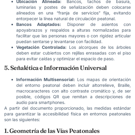
Ubicación Alineada:
Bancos, tachos de basura,
luminarias y postes de señalización deben colocarse
alineados en una “franja de servicios” fija, evitando
entorpecer la línea natural de circulación peatonal.
Bancos Adaptados:
Disponer de asientos con
apoyabrazos y respaldos a alturas normalizadas para
facilitar que las personas mayores o con rigidez articular
puedan sentarse y levantarse con facilidad.
Vegetación Controlada:
Los alcorques de los árboles
deben estar cubiertos con rejillas enrasadas con el piso
para evitar caídas y optimizar el espacio de paso.
5. Señalética e Información Universal
Información Multisensorial:
Los mapas de orientación
del entorno peatonal deben incluir altorrelieve, Braille,
macrocaracteres con alto contraste cromático y, de ser
posible, códigos QR que remitan a descripciones de
audio para smartphones.
A partir del documento proporcionado, las medidas estándar
para garantizar la accesibilidad física en entornos peatonales
son las siguientes:
1. Geometría de las Vías Peatonales