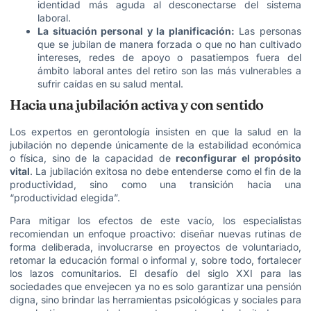
identidad más aguda al desconectarse del sistema
laboral.
La situación personal y la planificación:
Las personas
que se jubilan de manera forzada o que no han cultivado
intereses, redes de apoyo o pasatiempos fuera del
ámbito laboral antes del retiro son las más vulnerables a
sufrir caídas en su salud mental.
Hacia una jubilación activa y con sentido
Los expertos en gerontología insisten en que la salud en la
jubilación no depende únicamente de la estabilidad económica
o física, sino de la capacidad de
reconfigurar el propósito
vital
. La jubilación exitosa no debe entenderse como el fin de la
productividad, sino como una transición hacia una
“productividad elegida”.
Para mitigar los efectos de este vacío, los especialistas
recomiendan un enfoque proactivo: diseñar nuevas rutinas de
forma deliberada, involucrarse en proyectos de voluntariado,
retomar la educación formal o informal y, sobre todo, fortalecer
los lazos comunitarios. El desafío del siglo XXI para las
sociedades que envejecen ya no es solo garantizar una pensión
digna, sino brindar las herramientas psicológicas y sociales para