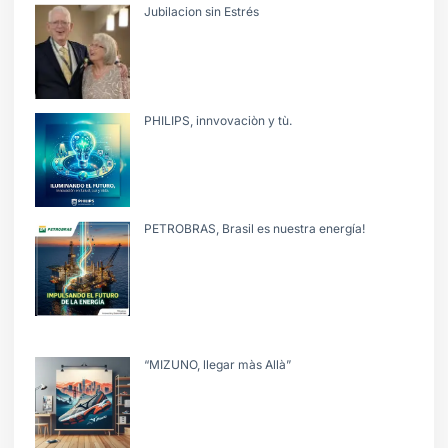
Jubilacion sin Estrés
PHILIPS, innvovaciòn y tù.
PETROBRAS, Brasil es nuestra energía!
“MIZUNO, llegar màs Allà”