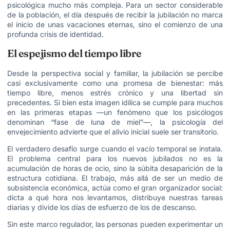
psicológica mucho más compleja. Para un sector considerable
de la población, el día después de recibir la jubilación no marca
el inicio de unas vacaciones eternas, sino el comienzo de una
profunda crisis de identidad.
El espejismo del tiempo libre
Desde la perspectiva social y familiar, la jubilación se percibe
casi exclusivamente como una promesa de bienestar: más
tiempo libre, menos estrés crónico y una libertad sin
precedentes. Si bien esta imagen idílica se cumple para muchos
en las primeras etapas —un fenómeno que los psicólogos
denominan “fase de luna de miel”—, la psicología del
envejecimiento advierte que el alivio inicial suele ser transitorio.
El verdadero desafío surge cuando el vacío temporal se instala.
El problema central para los nuevos jubilados no es la
acumulación de horas de ocio, sino la súbita desaparición de la
estructura cotidiana. El trabajo, más allá de ser un medio de
subsistencia económica, actúa como el gran organizador social:
dicta a qué hora nos levantamos, distribuye nuestras tareas
diarias y divide los días de esfuerzo de los de descanso.
Sin este marco regulador, las personas pueden experimentar un