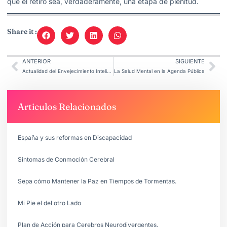
que el retiro sea, verdaderamente, una etapa de plenitud.
Share it :
ANTERIOR
SIGUIENTE
Actualidad del Envejecimiento Inteligente
La Salud Mental en la Agenda Pública
Articulos Relacionados
España y sus reformas en Discapacidad
Sintomas de Conmoción Cerebral
Sepa cómo Mantener la Paz en Tiempos de Tormentas.
Mi Pie el del otro Lado
Plan de Acción para Cerebros Neurodivergentes.