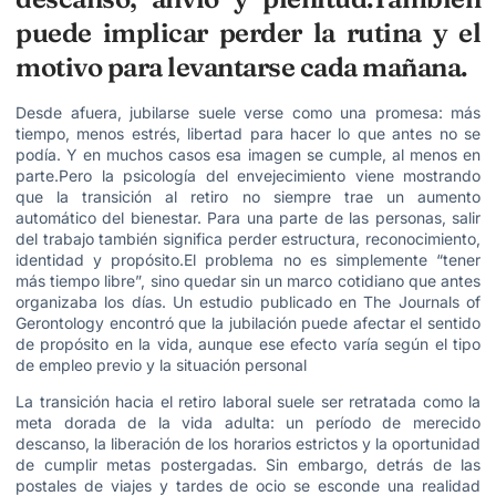
puede implicar perder la rutina y el
motivo para levantarse cada mañana.
Desde afuera, jubilarse suele verse como una promesa: más
tiempo, menos estrés, libertad para hacer lo que antes no se
podía. Y en muchos casos esa imagen se cumple, al menos en
parte.Pero la psicología del envejecimiento viene mostrando
que la transición al retiro no siempre trae un aumento
automático del bienestar. Para una parte de las personas, salir
del trabajo también significa perder estructura, reconocimiento,
identidad y propósito.El problema no es simplemente “tener
más tiempo libre”, sino quedar sin un marco cotidiano que antes
organizaba los días. Un estudio publicado en The Journals of
Gerontology encontró que la jubilación puede afectar el sentido
de propósito en la vida, aunque ese efecto varía según el tipo
de empleo previo y la situación personal
La transición hacia el retiro laboral suele ser retratada como la
meta dorada de la vida adulta: un período de merecido
descanso, la liberación de los horarios estrictos y la oportunidad
de cumplir metas postergadas. Sin embargo, detrás de las
postales de viajes y tardes de ocio se esconde una realidad