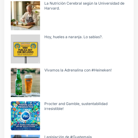
La Nutriciòn Cerebral segùn la Universidad de
Harvard.
Hoy, hueles a naranja. Lo sabìas?.
Vivamos la Adrenalina con #Heineken!
Procter and Gamble, sustentabilidad
irresistible!
Legislación de #Guatemala