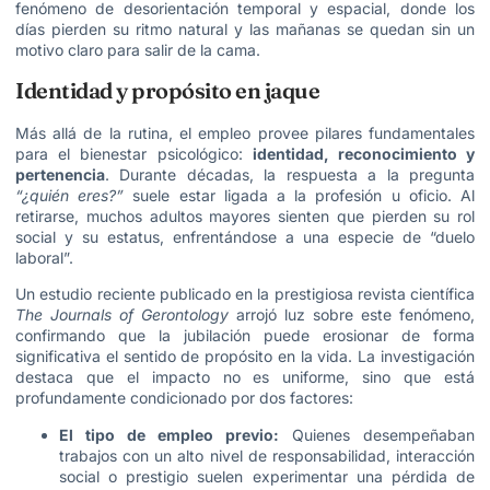
fenómeno de desorientación temporal y espacial, donde los
días pierden su ritmo natural y las mañanas se quedan sin un
motivo claro para salir de la cama.
Identidad y propósito en jaque
Más allá de la rutina, el empleo provee pilares fundamentales
para el bienestar psicológico:
identidad, reconocimiento y
pertenencia
. Durante décadas, la respuesta a la pregunta
“¿quién eres?”
suele estar ligada a la profesión u oficio. Al
retirarse, muchos adultos mayores sienten que pierden su rol
social y su estatus, enfrentándose a una especie de “duelo
laboral”.
Un estudio reciente publicado en la prestigiosa revista científica
The Journals of Gerontology
arrojó luz sobre este fenómeno,
confirmando que la jubilación puede erosionar de forma
significativa el sentido de propósito en la vida. La investigación
destaca que el impacto no es uniforme, sino que está
profundamente condicionado por dos factores:
El tipo de empleo previo:
Quienes desempeñaban
trabajos con un alto nivel de responsabilidad, interacción
social o prestigio suelen experimentar una pérdida de