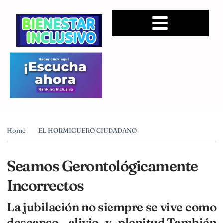
Home
EL HORMIGUERO CIUDADANO
Seamos Gerontológicamente
Incorrectos
La jubilación no siempre se vive como
descanso, alivio y plenitud.También