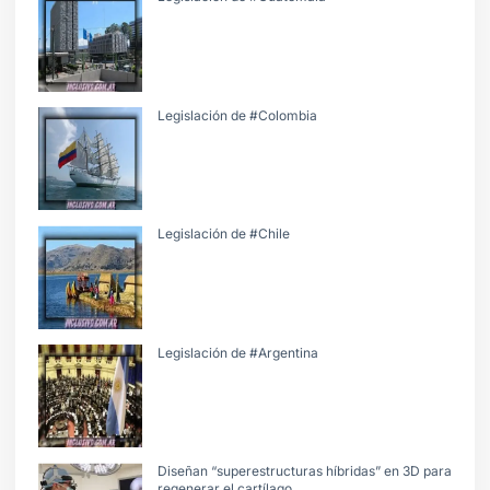
Legislación de #Colombia
Legislación de #Chile
Legislación de #Argentina
Diseñan “superestructuras híbridas” en 3D para
regenerar el cartílago.