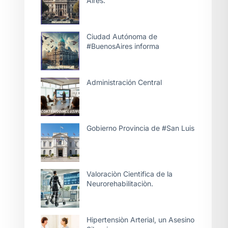
Aires.
Ciudad Autónoma de
#BuenosAires informa
Administración Central
Gobierno Provincia de #San Luis
Valoraciòn Cientifica de la
Neurorehabilitaciòn.
Hipertensiòn Arterial, un Asesino