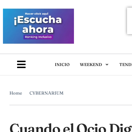
INICIO
WEEKEND
TEND
Home
CYBERNARIUM
Cuando el Ocio Dig