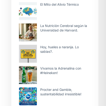
El Mito del Alivio Térmico
La Nutriciòn Cerebral segùn la
Universidad de Harvard.
Hoy, hueles a naranja. Lo
sabìas?.
Vivamos la Adrenalina con
#Heineken!
Procter and Gamble,
sustentabilidad irresistible!