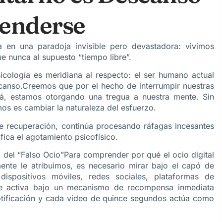
renderse
en una paradoja invisible pero devastadora: vivimos
 nunca al supuesto “tiempo libre”.
sicología es meridiana al respecto: el ser humano actual
canso.Creemos que por el hecho de interrumpir nuestras
ofá, estamos otorgando una tregua a nuestra mente. Sin
os es cambiar la naturaleza del esfuerzo.
de recuperación, continúa procesando ráfagas incesantes
fica el agotamiento psicofísico.
 del “Falso Ocio”Para comprender por qué el ocio digital
nte le atribuimos, es necesario mirar bajo el capó de
ispositivos móviles, redes sociales, plataformas de
 se activa bajo un mecanismo de recompensa inmediata
otificación y cada video de quince segundos actúa como