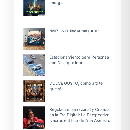
energía!
“MIZUNO, llegar màs Allà”
Estacionamiento para Personas
con Discapacidad .
DOLCE GUSTO, como a ti te
gusta!!
Regulación Emocional y Crianza
en la Era Digital: La Perspectiva
Neurocientífica de Ana Asensio.