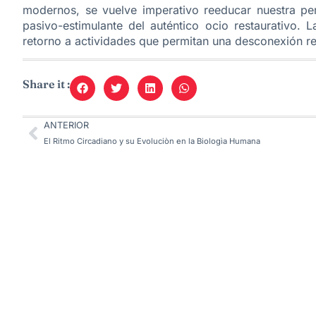
modernos, se vuelve imperativo reeducar nuestra per
pasivo-estimulante del auténtico ocio restaurativo. 
retorno a actividades que permitan una desconexión rea
Share it :
ANTERIOR
El Ritmo Circadiano y su Evoluciòn en la Biologìa Humana