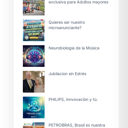
exclusiva para Adultos mayores
Quieres ser nuestro
microanunciante?
Neurobiología de la Música
Jubilacion sin Estrés
PHILIPS, innvovaciòn y tù.
PETROBRAS, Brasil es nuestra