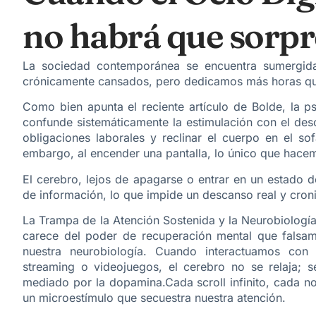
no habrá que sorp
La sociedad contemporánea se encuentra sumergida 
crónicamente cansados, pero dedicamos más horas que
Como bien apunta el reciente artículo de Bolde, la p
confunde sistemáticamente la estimulación con el des
obligaciones laborales y reclinar el cuerpo en el s
embargo, al encender una pantalla, lo único que hacem
El cerebro, lejos de apagarse o entrar en un estado 
de información, lo que impide un descanso real y croni
La Trampa de la Atención Sostenida y la Neurobiología
carece del poder de recuperación mental que falsame
nuestra neurobiología. Cuando interactuamos con d
streaming o videojuegos, el cerebro no se relaja;
mediado por la dopamina.Cada scroll infinito, cada n
un microestímulo que secuestra nuestra atención.