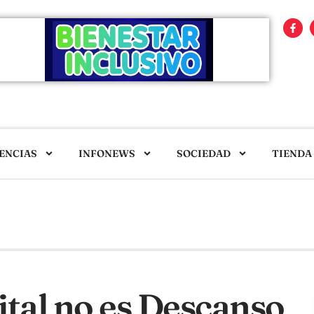
ENCIAS
INFONEWS
SOCIEDAD
TIENDA
ital no es Descanso