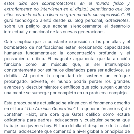
estos días son sobreprotectores en el mundo físico y
extrañamente no intervienen en el digital, permitiendo que los
niños vivan la vida en línea en gran medida sin supervisión”
.
El
gurú tecnológico alertó desde su blog personal,
GatesNotes
,
sobre un peligro que acecha silenciosamente el desarrollo
intelectual y emocional de las nuevas generaciones.
Gates explica que la constante exposición a las pantallas y el
bombardeo de notificaciones están erosionando capacidades
humanas fundamentales: la concentración profunda y el
pensamiento crítico. El magnate argumenta que la atención
funciona como un músculo que, al ser interrumpido
constantemente por estímulos diseñados para ser adictivos, se
debilita. Al perder la capacidad de sostener un enfoque
prolongado, advierte, el mundo podría perder los grandes
avances y descubrimientos científicos que solo surgen cuando
una mente se sumerge por completo en un problema complejo.
Esta preocupante actualidad se alinea con el fenómeno descrito
en el libro
“The Anxious Generation”
(La generación ansiosa) de
Jonathan Haidt, una obra que Gates calificó como lectura
obligatoria para padres, educadores y cualquier persona que
trabaje con jóvenes hoy.
El libro detalla el desplome de la salud
mental adolescente que comenzó a nivel global a principios de