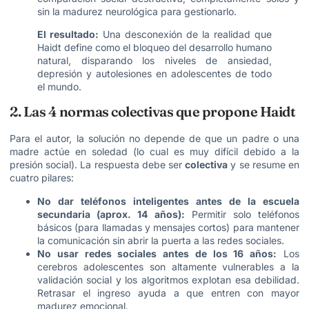
sin la madurez neurológica para gestionarlo.
El resultado:
Una desconexión de la realidad que
Haidt define como el bloqueo del desarrollo humano
natural, disparando los niveles de ansiedad,
depresión y autolesiones en adolescentes de todo
el mundo.
2. Las 4 normas colectivas que propone Haidt
Para el autor, la solución no depende de que un padre o una
madre actúe en soledad (lo cual es muy difícil debido a la
presión social). La respuesta debe ser
colectiva
y se resume en
cuatro pilares:
No dar teléfonos inteligentes antes de la escuela
secundaria (aprox. 14 años):
Permitir solo teléfonos
básicos (para llamadas y mensajes cortos) para mantener
la comunicación sin abrir la puerta a las redes sociales.
No usar redes sociales antes de los 16 años:
Los
cerebros adolescentes son altamente vulnerables a la
validación social y los algoritmos explotan esa debilidad.
Retrasar el ingreso ayuda a que entren con mayor
madurez emocional.