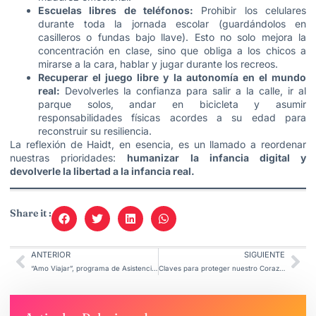
Escuelas libres de teléfonos:
Prohibir los celulares
durante toda la jornada escolar (guardándolos en
casilleros o fundas bajo llave). Esto no solo mejora la
concentración en clase, sino que obliga a los chicos a
mirarse a la cara, hablar y jugar durante los recreos.
Recuperar el juego libre y la autonomía en el mundo
real:
Devolverles la confianza para salir a la calle, ir al
parque solos, andar en bicicleta y asumir
responsabilidades físicas acordes a su edad para
reconstruir su resiliencia.
La reflexión de Haidt, en esencia, es un llamado a reordenar
nuestras prioridades:
humanizar la infancia digital y
devolverle la libertad a la infancia real.
Share it :
ANTERIOR
SIGUIENTE
“Amo Viajar”, programa de Asistencia Viajera en Autismo
Claves para proteger nuestro Corazón durante el descanso nocturno.