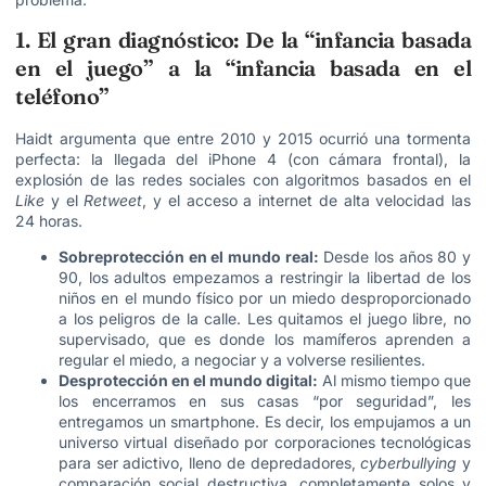
1. El gran diagnóstico: De la “infancia basada
en el juego” a la “infancia basada en el
teléfono”
Haidt argumenta que entre 2010 y 2015 ocurrió una tormenta
perfecta: la llegada del iPhone 4 (con cámara frontal), la
explosión de las redes sociales con algoritmos basados en el
Like
y el
Retweet
, y el acceso a internet de alta velocidad las
24 horas.
Sobreprotección en el mundo real:
Desde los años 80 y
90, los adultos empezamos a restringir la libertad de los
niños en el mundo físico por un miedo desproporcionado
a los peligros de la calle. Les quitamos el juego libre, no
supervisado, que es donde los mamíferos aprenden a
regular el miedo, a negociar y a volverse resilientes.
Desprotección en el mundo digital:
Al mismo tiempo que
los encerramos en sus casas “por seguridad”, les
entregamos un smartphone. Es decir, los empujamos a un
universo virtual diseñado por corporaciones tecnológicas
para ser adictivo, lleno de depredadores,
cyberbullying
y
comparación social destructiva, completamente solos y