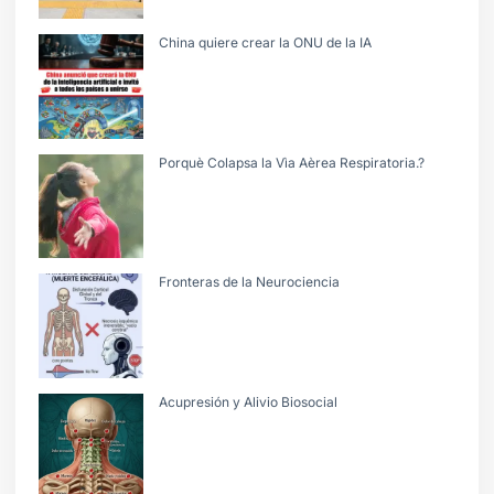
China quiere crear la ONU de la IA
Porquè Colapsa la Vìa Aèrea Respiratoria.?
Fronteras de la Neurociencia
Acupresión y Alivio Biosocial