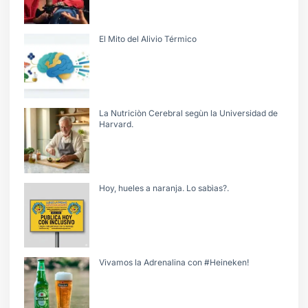
El Mito del Alivio Térmico
La Nutriciòn Cerebral segùn la Universidad de
Harvard.
Hoy, hueles a naranja. Lo sabìas?.
Vivamos la Adrenalina con #Heineken!