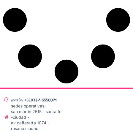
wpsfe: +549342-5550029
sedes operativas-
san martin 2515 - santa fe
-ciudad -
av cafferatta 1074 -
rosario ciudad