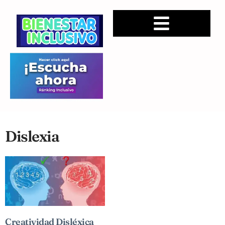
Dislexia
Creatividad Disléxica