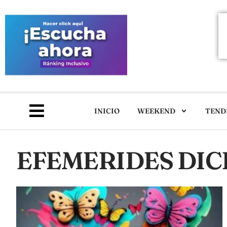
INICIO
WEEKEND
TEND
EFEMERIDES DIC