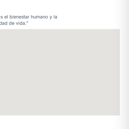
os el bienestar humano y la
dad de vida."