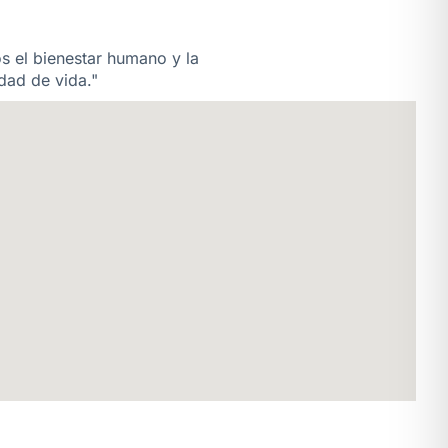
os el bienestar humano y la
dad de vida."