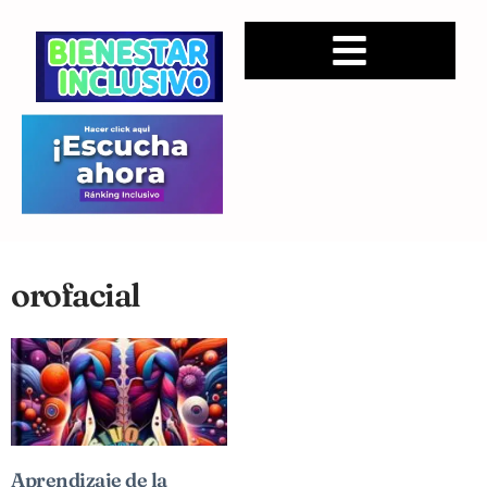
orofacial
Aprendizaje de la