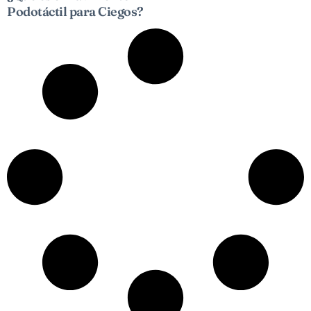
Podotáctil para Ciegos?