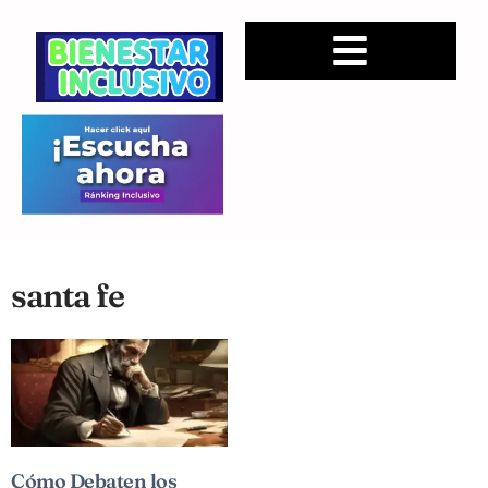
santa fe
Cómo Debaten los