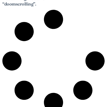
“doomscrolling”.