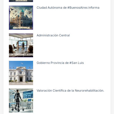
Ciudad Autónoma de #BuenosAires informa
Administración Central
Gobierno Provincia de #San Luis
Valoraciòn Cientifica de la Neurorehabilitaciòn.