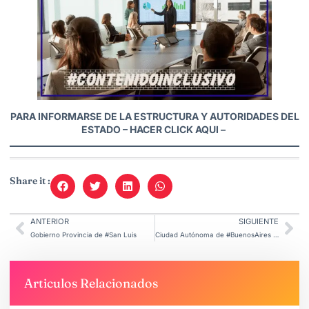
PARA INFORMARSE DE LA ESTRUCTURA Y AUTORIDADES DEL
ESTADO –
HACER CLICK AQUI
–
Share it :
ANTERIOR
SIGUIENTE
Gobierno Provincia de #San Luis
Ciudad Autónoma de #BuenosAires informa
Articulos Relacionados