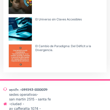
El Universo sin Claves Accesibles
El Cambio de Paradigma: Del Déficit a la
Divergencia.
wpsfe: +549342-5550029
sedes operativas-
san martin 2515 - santa fe
-ciudad -
av cafferatta 1074 -