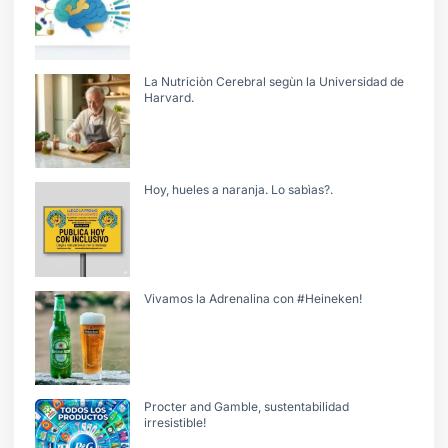
La Nutriciòn Cerebral segùn la Universidad de
Harvard.
Hoy, hueles a naranja. Lo sabìas?.
Vivamos la Adrenalina con #Heineken!
Procter and Gamble, sustentabilidad
irresistible!