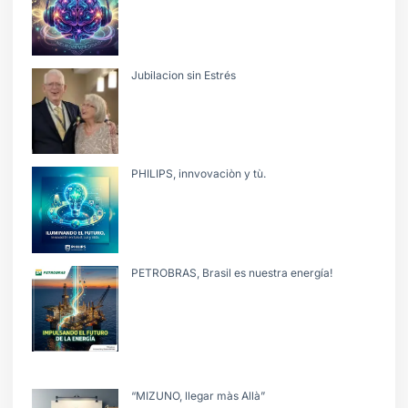
Jubilacion sin Estrés
PHILIPS, innvovaciòn y tù.
PETROBRAS, Brasil es nuestra energía!
“MIZUNO, llegar màs Allà”