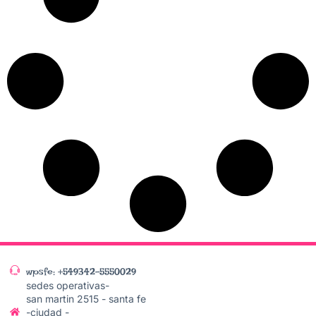
wpsfe: +549342-5550029
sedes operativas-
san martin 2515 - santa fe
-ciudad -