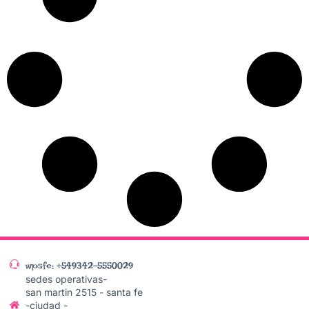
wpsfe: +549342-5550029
sedes operativas-
san martin 2515 - santa fe
-ciudad -