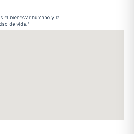
os el bienestar humano y la
dad de vida."