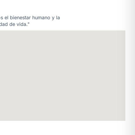
os el bienestar humano y la
dad de vida."