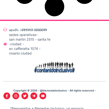
wpsfe: +549342-5550029
sedes operativas-
san martin 2515 - santa fe
-ciudad -
av cafferatta 1074 -
rosario ciudad
Copyright © 2026 - @bienestarinclusivo - All rights reserved -
"Bienvenidos a Bienestar Inclusivo, un espacio