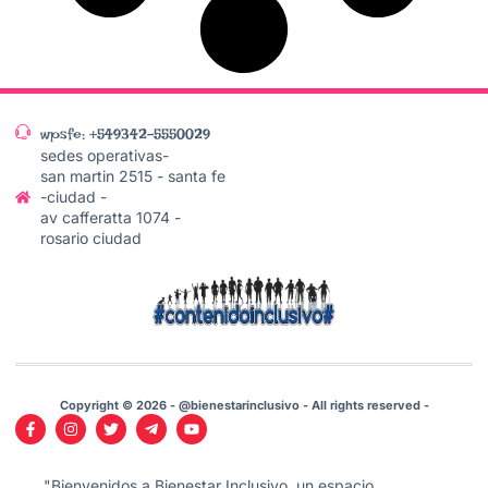
wpsfe: +549342-5550029
sedes operativas-
san martin 2515 - santa fe
-ciudad -
av cafferatta 1074 -
rosario ciudad
Copyright © 2026 - @bienestarinclusivo - All rights reserved -
"Bienvenidos a Bienestar Inclusivo, un espacio