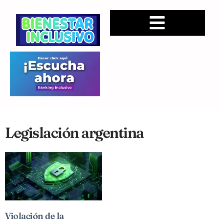
Legislación argentina
Violación de la