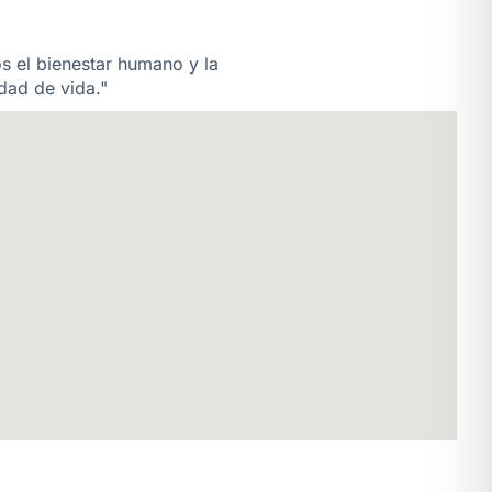
os el bienestar humano y la
dad de vida."