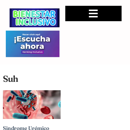
Suh
Sindrome Urémico